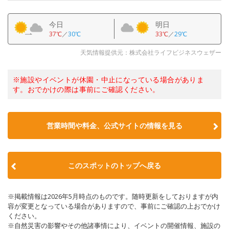
今日
明日
37℃
／
30℃
33℃
／
29℃
天気情報提供元：株式会社ライフビジネスウェザー
※施設やイベントが休園・中止になっている場合がありま
す。おでかけの際は事前にご確認ください。
営業時間や料金、公式サイトの情報を見る
このスポットのトップへ戻る
※掲載情報は2026年5月時点のものです。随時更新をしておりますが内
容が変更となっている場合がありますので、事前にご確認の上おでかけ
ください。
※自然災害の影響やその他諸事情により、イベントの開催情報、施設の