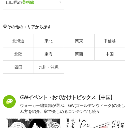
山口県の
美術館
その他のエリアから探す
北海道
東北
関東
甲信越
北陸
東海
関西
中国
四国
九州・沖縄
GWイベント・おでかけトピックス【中国】
ウォーカー編集部が選ぶ、GW(ゴールデンウィーク)の楽し
み方を紹介。家で楽しめるコンテンツも続々！