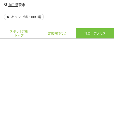
山口県
萩市
キャンプ場・BBQ場
スポット詳細
営業時間など
地図・アクセス
トップ