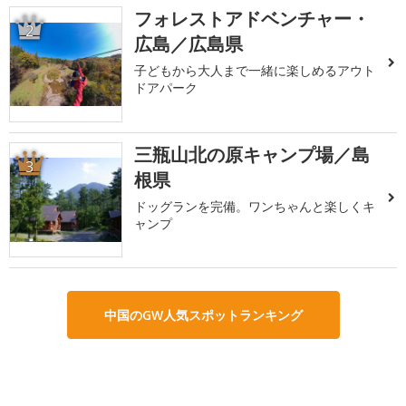
フォレストアドベンチャー・
2
広島／広島県
子どもから大人まで一緒に楽しめるアウト
ドアパーク
三瓶山北の原キャンプ場／島
3
根県
ドッグランを完備。ワンちゃんと楽しくキ
ャンプ
中国のGW人気スポットランキング