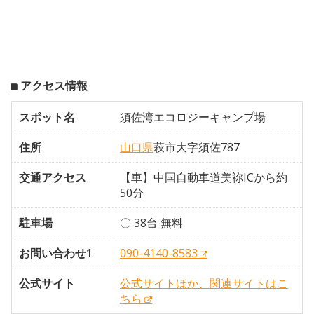
アクセス情報
スポット名
須佐湾エコロジーキャンプ場
住所
山口県
萩市大字須佐787
交通アクセス
【車】中国自動車道美祢ICから約
50分
駐車場
〇 38台 無料
お問い合わせ1
090-4140-8583
公式サイト
公式サイトほか、関連サイトはこ
ちら