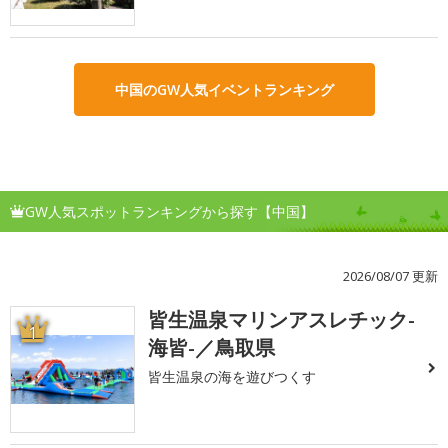
中国のGW人気イベントランキング
GW人気スポットランキングから探す【中国】
2026/08/07 更新
皆生温泉マリンアスレチック-
1
海皆-／鳥取県
皆生温泉の海を遊びつくす