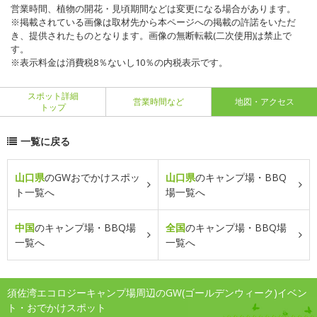
営業時間、植物の開花・見頃期間などは変更になる場合があります。
※掲載されている画像は取材先から本ページへの掲載の許諾をいただ
き、提供されたものとなります。画像の無断転載(二次使用)は禁止で
す。
※表示料金は消費税8％ないし10％の内税表示です。
スポット詳細
営業時間など
地図・アクセス
トップ
一覧に戻る
山口県
のGWおでかけスポッ
山口県
のキャンプ場・BBQ
ト一覧へ
場一覧へ
中国
のキャンプ場・BBQ場
全国
のキャンプ場・BBQ場
一覧へ
一覧へ
須佐湾エコロジーキャンプ場周辺のGW(ゴールデンウィーク)イベン
ト・おでかけスポット