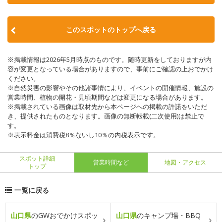
このスポットのトップへ戻る
※掲載情報は2026年5月時点のものです。随時更新をしておりますが内
容が変更となっている場合がありますので、事前にご確認の上おでかけ
ください。
※自然災害の影響やその他諸事情により、イベントの開催情報、施設の
営業時間、植物の開花・見頃期間などは変更になる場合があります。
※掲載されている画像は取材先から本ページへの掲載の許諾をいただ
き、提供されたものとなります。画像の無断転載(二次使用)は禁止で
す。
※表示料金は消費税8％ないし10％の内税表示です。
スポット詳細
営業時間など
地図・アクセス
トップ
一覧に戻る
山口県
のGWおでかけスポッ
山口県
のキャンプ場・BBQ