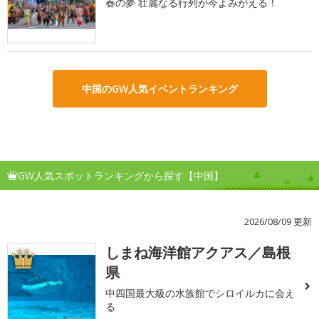
春の夢 壮麗なる行列が今よみがえる！
中国のGW人気イベントランキング
GW人気スポットランキングから探す【中国】
2026/08/09 更新
しまね海洋館アクアス／島根
1
県
中四国最大級の水族館でシロイルカに会え
る