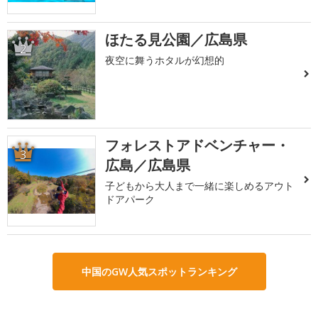
ほたる見公園／広島県
2
夜空に舞うホタルが幻想的
フォレストアドベンチャー・
3
広島／広島県
子どもから大人まで一緒に楽しめるアウト
ドアパーク
中国のGW人気スポットランキング