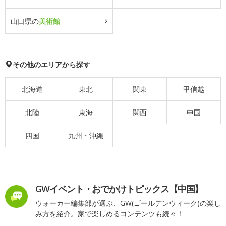
山口県の
美術館
その他のエリアから探す
北海道
東北
関東
甲信越
北陸
東海
関西
中国
四国
九州・沖縄
GWイベント・おでかけトピックス【中国】
ウォーカー編集部が選ぶ、GW(ゴールデンウィーク)の楽し
み方を紹介。家で楽しめるコンテンツも続々！