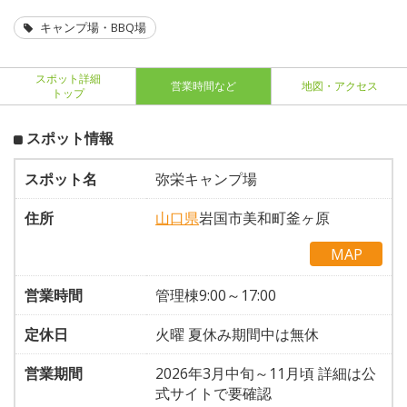
キャンプ場・BBQ場
スポット詳細
営業時間など
地図・アクセス
トップ
スポット情報
スポット名
弥栄キャンプ場
住所
山口県
岩国市美和町釜ヶ原
MAP
営業時間
管理棟9:00～17:00
定休日
火曜 夏休み期間中は無休
営業期間
2026年3月中旬～11月頃 詳細は公
式サイトで要確認