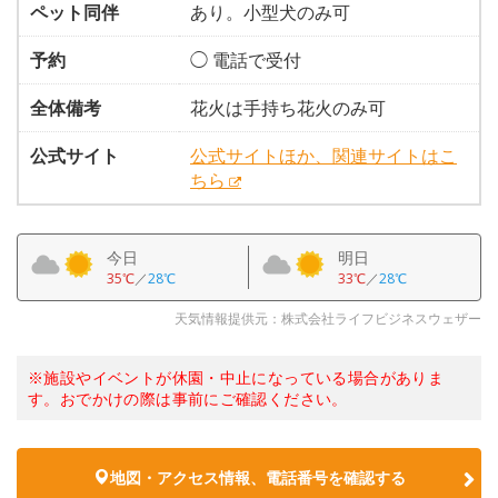
ペット同伴
あり。小型犬のみ可
予約
◯ 電話で受付
全体備考
花火は手持ち花火のみ可
公式サイト
公式サイトほか、関連サイトはこ
ちら
今日
明日
35℃
／
28℃
33℃
／
28℃
天気情報提供元：株式会社ライフビジネスウェザー
※施設やイベントが休園・中止になっている場合がありま
す。おでかけの際は事前にご確認ください。
地図・アクセス情報、電話番号を確認する