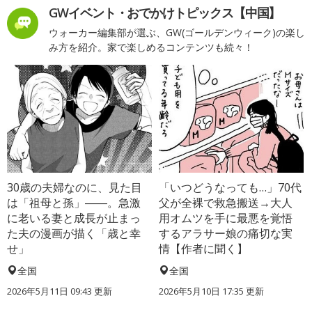
GWイベント・おでかけトピックス【中国】
ウォーカー編集部が選ぶ、GW(ゴールデンウィーク)の楽し
み方を紹介。家で楽しめるコンテンツも続々！
30歳の夫婦なのに、見た目
「いつどうなっても…」70代
は「祖母と孫」――。急激
父が全裸で救急搬送→大人
に老いる妻と成長が止まっ
用オムツを手に最悪を覚悟
た夫の漫画が描く「歳と幸
するアラサー娘の痛切な実
せ」
情【作者に聞く】
全国
全国
2026年5月11日 09:43 更新
2026年5月10日 17:35 更新