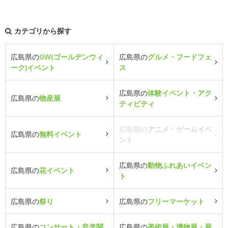
カテゴリから探す
広島県の
GW(ゴールデンウィ
広島県の
グルメ・フードフェ
ーク)イベント
ス
広島県の
体験イベント・アク
広島県の
物産展
ティビティ
広島県の
アニメ・ゲームイベ
広島県の
無料イベント
ント
広島県の
動物ふれあいイベン
広島県の
花イベント
ト
広島県の
祭り
広島県の
フリーマーケット
広島県の
コンサート・音楽関
広島県の
美術展・博物展・展