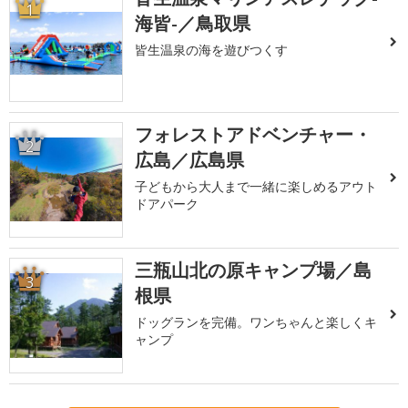
1
海皆-／鳥取県
皆生温泉の海を遊びつくす
フォレストアドベンチャー・
2
広島／広島県
子どもから大人まで一緒に楽しめるアウト
ドアパーク
三瓶山北の原キャンプ場／島
3
根県
ドッグランを完備。ワンちゃんと楽しくキ
ャンプ