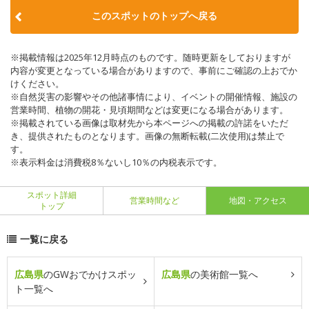
このスポットのトップへ戻る
※掲載情報は2025年12月時点のものです。随時更新をしておりますが
内容が変更となっている場合がありますので、事前にご確認の上おでか
けください。
※自然災害の影響やその他諸事情により、イベントの開催情報、施設の
営業時間、植物の開花・見頃期間などは変更になる場合があります。
※掲載されている画像は取材先から本ページへの掲載の許諾をいただ
き、提供されたものとなります。画像の無断転載(二次使用)は禁止で
す。
※表示料金は消費税8％ないし10％の内税表示です。
スポット詳細
営業時間など
地図・アクセス
トップ
一覧に戻る
広島県
のGWおでかけスポッ
広島県
の美術館一覧へ
ト一覧へ