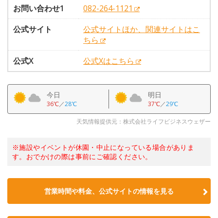
お問い合わせ1
082-264-1121
公式サイト
公式サイトほか、関連サイトはこ
ちら
公式X
公式Xはこちら
今日
明日
36℃
／
28℃
37℃
／
29℃
天気情報提供元：株式会社ライフビジネスウェザー
※施設やイベントが休園・中止になっている場合がありま
す。おでかけの際は事前にご確認ください。
営業時間や料金、公式サイトの情報を見る