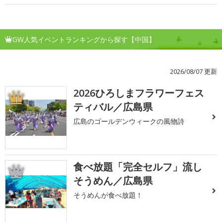
GW人気イベントランキングから探す【中国】
2026/08/07 更新
2026ひろしまフラワーフェス
1
ティバル／広島県
広島のゴールデンウィークの風物詩
食べ放題「完全セルフ」流し
2
そうめん／広島県
そうめんが食べ放題！