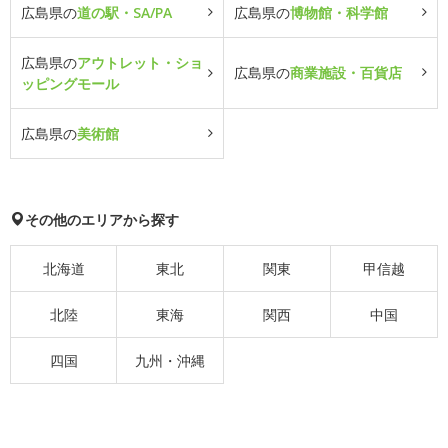
広島県の
道の駅・SA/PA
広島県の
博物館・科学館
広島県の
アウトレット・ショ
広島県の
商業施設・百貨店
ッピングモール
広島県の
美術館
その他のエリアから探す
北海道
東北
関東
甲信越
北陸
東海
関西
中国
四国
九州・沖縄