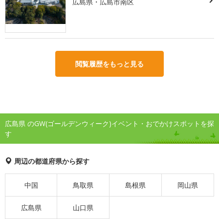
広島県・広島市南区
閲覧履歴をもっと見る
広島県 のGW(ゴールデンウィーク)イベント・おでかけスポットを探
す
周辺の都道府県から探す
中国
鳥取県
島根県
岡山県
広島県
山口県