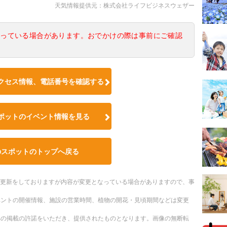
天気情報提供元：株式会社ライフビジネスウェザー
なっている場合があります。おでかけの際は事前にご確認
クセス情報、電話番号を確認する
ポットのイベント情報を見る
のスポットのトップへ戻る
随時更新をしておりますが内容が変更となっている場合がありますので、事
ベントの開催情報、施設の営業時間、植物の開花・見頃期間などは変更
への掲載の許諾をいただき、提供されたものとなります。画像の無断転