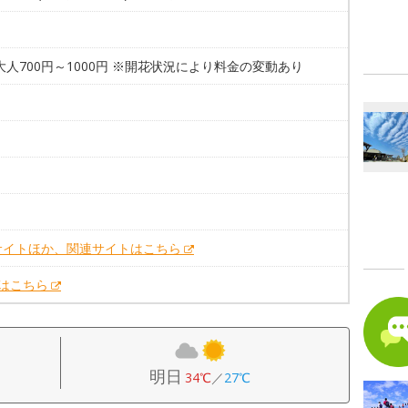
大人700円～1000円 ※開花状況により料金の変動あり
。
。
サイトほか、関連サイトはこちら
Xはこちら
明日
34℃
／
27℃