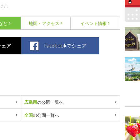
です。
など
地図・アクセス
イベント情報
でシェア
Facebookでシェア
広島県
の公園一覧へ
全国
の公園一覧へ