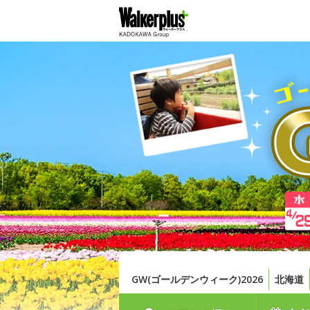
GW(ゴールデンウィーク)2026
北海道