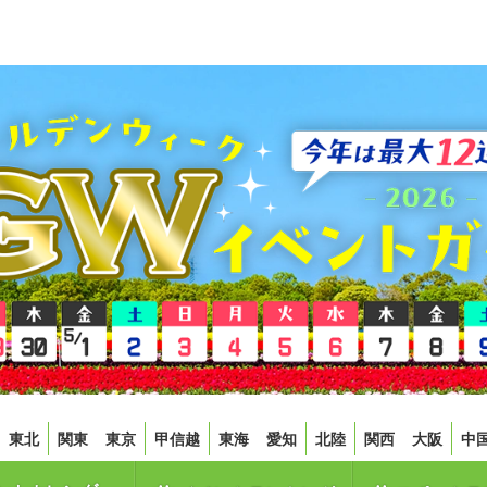
東北
関東
東京
甲信越
東海
愛知
北陸
関西
大阪
中