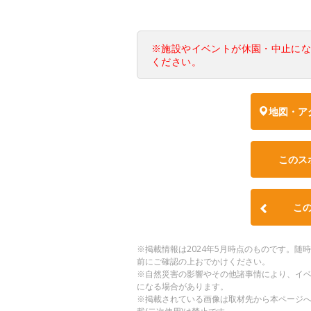
※施設やイベントが休園・中止に
ください。
地図・ア
このス
こ
※掲載情報は2024年5月時点のものです。
前にご確認の上おでかけください。
※自然災害の影響やその他諸事情により、イ
になる場合があります。
※掲載されている画像は取材先から本ページ