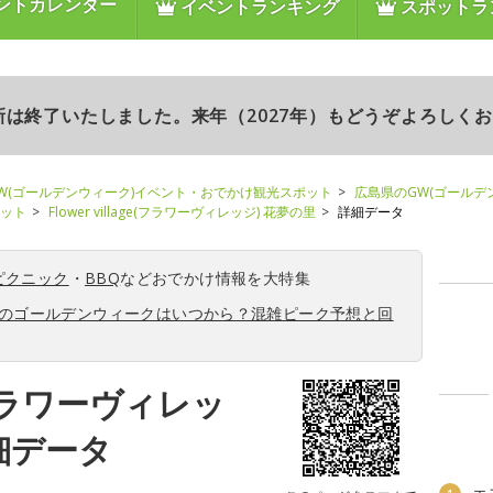
ントカレンダー
イベントランキング
スポットラ
更新は終了いたしました。来年（2027年）もどうぞよろしく
W(ゴールデンウィーク)イベント・おでかけ観光スポット
広島県のGW(ゴールデ
ポット
Flower village(フラワーヴィレッジ) 花夢の里
詳細データ
ピクニック
・
BBQ
などおでかけ情報を大特集
6年のゴールデンウィークはいつから？混雑ピーク予想と回
ge(フラワーヴィレッ
細データ