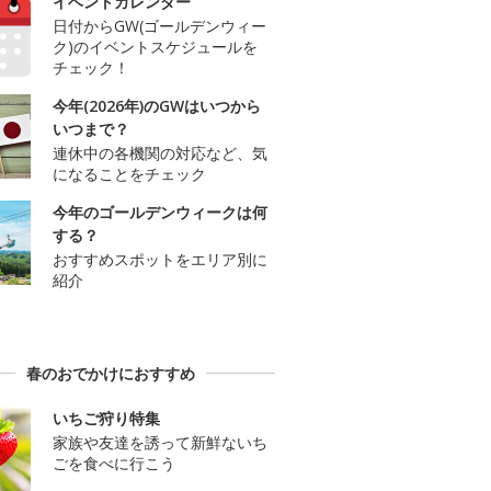
イベントカレンダー
日付からGW(ゴールデンウィー
ク)のイベントスケジュールを
チェック！
今年(2026年)のGWはいつから
いつまで？
連休中の各機関の対応など、気
になることをチェック
今年のゴールデンウィークは何
する？
おすすめスポットをエリア別に
紹介
春のおでかけにおすすめ
いちご狩り特集
家族や友達を誘って新鮮ないち
ごを食べに行こう