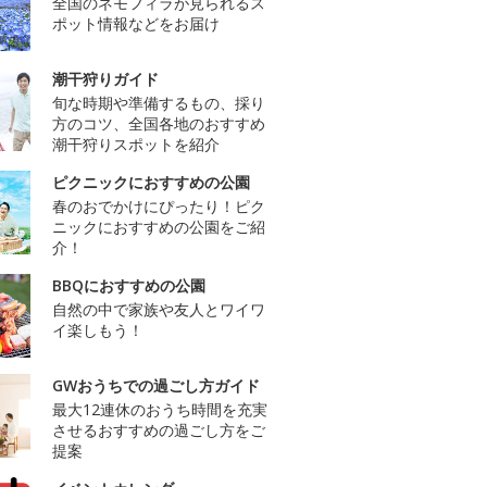
全国のネモフィラが見られるス
ポット情報などをお届け
潮干狩りガイド
旬な時期や準備するもの、採り
方のコツ、全国各地のおすすめ
潮干狩りスポットを紹介
ピクニックにおすすめの公園
春のおでかけにぴったり！ピク
ニックにおすすめの公園をご紹
介！
BBQにおすすめの公園
自然の中で家族や友人とワイワ
イ楽しもう！
GWおうちでの過ごし方ガイド
最大12連休のおうち時間を充実
させるおすすめの過ごし方をご
提案