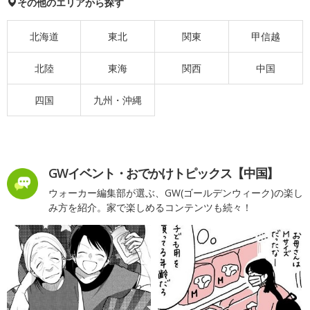
その他のエリアから探す
北海道
東北
関東
甲信越
北陸
東海
関西
中国
四国
九州・沖縄
GWイベント・おでかけトピックス【中国】
ウォーカー編集部が選ぶ、GW(ゴールデンウィーク)の楽し
み方を紹介。家で楽しめるコンテンツも続々！