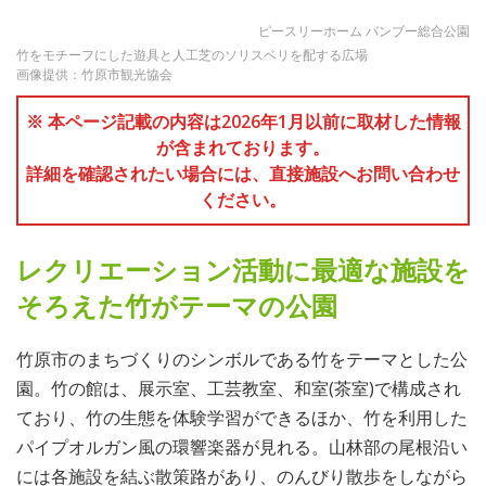
ピースリーホーム バンブー総合公園
竹をモチーフにした遊具と人工芝のソリスベリを配する広場
画像提供：竹原市観光協会
※ 本ページ記載の内容は2026年1月以前に取材した情報
が含まれております。
詳細を確認されたい場合には、直接施設へお問い合わせ
ください。
レクリエーション活動に最適な施設を
そろえた竹がテーマの公園
竹原市のまちづくりのシンボルである竹をテーマとした公
園。竹の館は、展示室、工芸教室、和室(茶室)で構成され
ており、竹の生態を体験学習ができるほか、竹を利用した
パイプオルガン風の環響楽器が見れる。山林部の尾根沿い
には各施設を結ぶ散策路があり、のんびり散歩をしながら