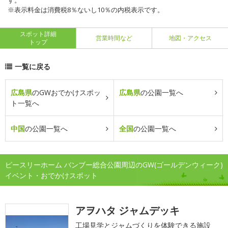
す。
※表示料金は消費税8％ないし10％の内税表示です。
スポット詳細
営業時間など
地図・アクセス
トップ
一覧に戻る
広島県
のGWおでかけスポッ
広島県
の公園一覧へ
ト一覧へ
中国
の公園一覧へ
全国
の公園一覧へ
ピースリーホーム バンブー総合公園周辺のGW(ゴールデンウィーク)
イベント・おでかけスポット
アヲハタ ジャムデッキ
工場見学とジャムづくりを体験できる施設