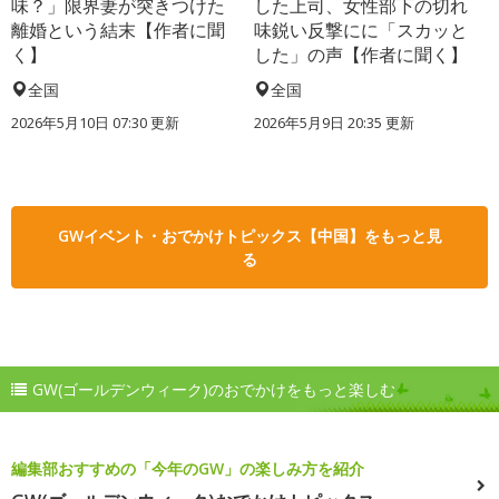
味？」限界妻が突きつけた
した上司、女性部下の切れ
離婚という結末【作者に聞
味鋭い反撃にに「スカッと
く】
した」の声【作者に聞く】
全国
全国
2026年5月10日 07:30 更新
2026年5月9日 20:35 更新
GWイベント・おでかけトピックス【中国】をもっと見
る
GW(ゴールデンウィーク)のおでかけをもっと楽しむ
編集部おすすめの「今年のGW」の楽しみ方を紹介