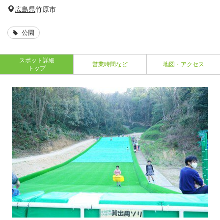
広島県
竹原市
公園
スポット詳細
営業時間など
地図・アクセス
トップ