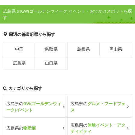
広島県 のGW(ゴールデンウィーク)イベント・おでかけスポットを探
す
周辺の都道府県から探す
中国
鳥取県
島根県
岡山県
広島県
山口県
カテゴリから探す
広島県の
GW(ゴールデンウィ
広島県の
グルメ・フードフェ
ーク)イベント
ス
広島県の
体験イベント・アク
広島県の
物産展
ティビティ