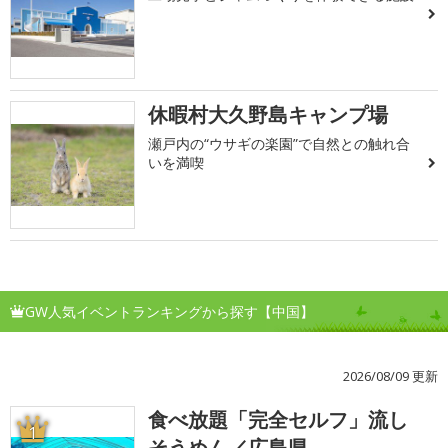
休暇村大久野島キャンプ場
瀬戸内の“ウサギの楽園”で自然との触れ合
いを満喫
GW人気イベントランキングから探す【中国】
2026/08/09 更新
食べ放題「完全セルフ」流し
1
そうめん／広島県