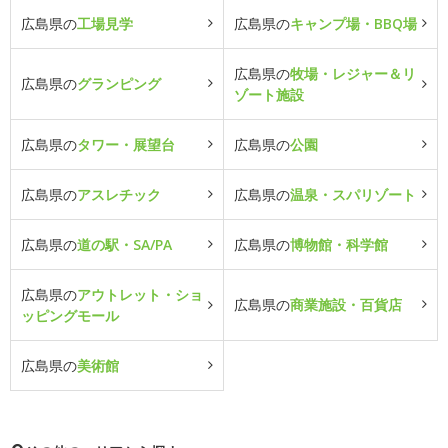
広島県の
工場見学
広島県の
キャンプ場・BBQ場
広島県の
牧場・レジャー＆リ
広島県の
グランピング
ゾート施設
広島県の
タワー・展望台
広島県の
公園
広島県の
アスレチック
広島県の
温泉・スパリゾート
広島県の
道の駅・SA/PA
広島県の
博物館・科学館
広島県の
アウトレット・ショ
広島県の
商業施設・百貨店
ッピングモール
広島県の
美術館