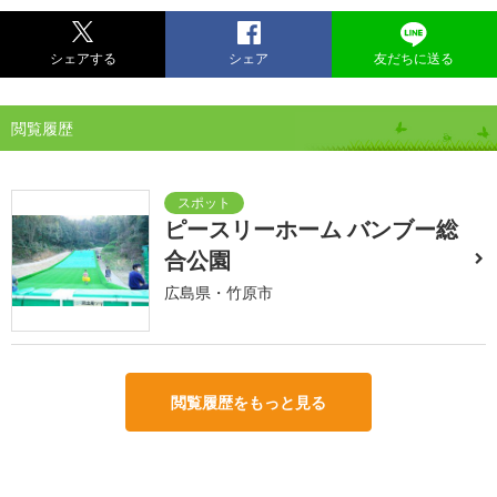
シェアする
シェア
友だちに送る
閲覧履歴
ピースリーホーム バンブー総
合公園
広島県・竹原市
閲覧履歴をもっと見る