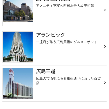
アメニティ充実の西日本最大級美術館
アランビック
一流店が集う広島屈指のグルメスポット
広島三越
広島の市街地にある相生通りに面した百貨
店