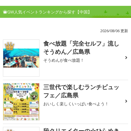
GW人気イベントランキングから探す【中国】
2026/08/06 更新
食べ放題「完全セルフ」流し
1
そうめん／広島県
そうめんが食べ放題！
三世代で楽しむランチビュッ
2
フェ／広島県
おいしく楽しくいっぱい食べよう！
段クリエイターの☆ひらめき