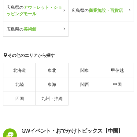
広島県の
アウトレット・ショ
広島県の
商業施設・百貨店
ッピングモール
広島県の
美術館
その他のエリアから探す
北海道
東北
関東
甲信越
北陸
東海
関西
中国
四国
九州・沖縄
GWイベント・おでかけトピックス【中国】