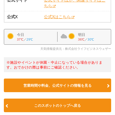
公式サイト
公式サイトほか、関連サイトはこ
ちら
公式X
公式Xはこちら
今日
明日
37℃
／
29℃
36℃
／
30℃
天気情報提供元：株式会社ライフビジネスウェザー
※施設やイベントが休園・中止になっている場合がありま
す。おでかけの際は事前にご確認ください。
営業時間や料金、公式サイトの情報を見る
このスポットのトップへ戻る