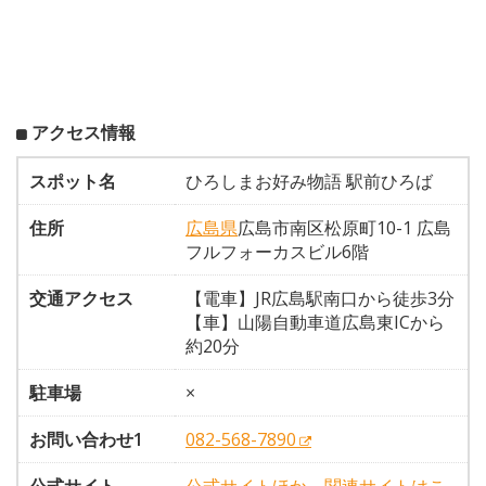
アクセス情報
スポット名
ひろしまお好み物語 駅前ひろば
住所
広島県
広島市南区松原町10-1 広島
フルフォーカスビル6階
交通アクセス
【電車】JR広島駅南口から徒歩3分
【車】山陽自動車道広島東ICから
約20分
駐車場
×
お問い合わせ1
082-568-7890