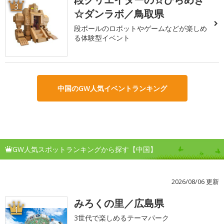
3
☆ダンラボ／鳥取県
段ボールのロボットやゲームなどが楽しめ
る体験型イベント
中国のGW人気イベントランキング
GW人気スポットランキングから探す【中国】
2026/08/06 更新
みろくの里／広島県
1
3世代で楽しめるテーマパーク