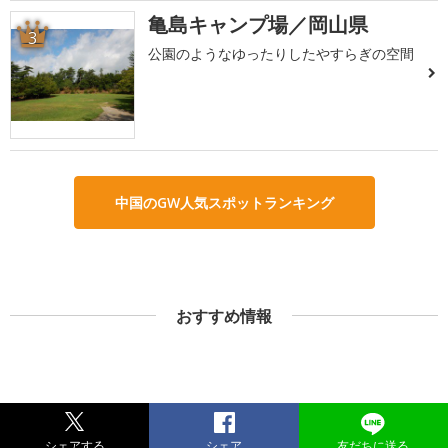
亀島キャンプ場／岡山県
3
公園のようなゆったりしたやすらぎの空間
中国のGW人気スポットランキング
おすすめ情報
シェアする
シェア
友だちに送る