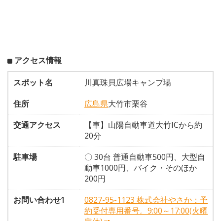
アクセス情報
スポット名
川真珠貝広場キャンプ場
住所
広島県
大竹市栗谷
交通アクセス
【車】山陽自動車道大竹ICから約
20分
駐車場
〇 30台 普通自動車500円、大型自
動車1000円、バイク・そのほか
200円
お問い合わせ1
0827-95-1123 株式会社やさか：予
約受付専用番号。9:00～17:00(火曜