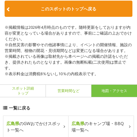
このスポットのトップへ戻る
※掲載情報は2026年4月時点のものです。随時更新をしておりますが内
容が変更となっている場合がありますので、事前にご確認の上おでかけ
ください。
※自然災害の影響やその他諸事情により、イベントの開催情報、施設の
営業時間、植物の開花・見頃期間などは変更になる場合があります。
※掲載されている画像は取材先から本ページへの掲載の許諾をいただ
き、提供されたものとなります。画像の無断転載(二次使用)は禁止で
す。
※表示料金は消費税8％ないし10％の内税表示です。
スポット詳細
営業時間など
地図・アクセス
トップ
一覧に戻る
広島県
のGWおでかけスポッ
広島県
のキャンプ場・BBQ
ト一覧へ
場一覧へ