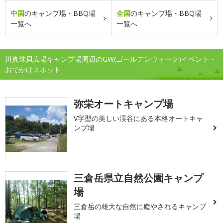
中国
のキャンプ場・BBQ場
全国
のキャンプ場・BBQ場
一覧へ
一覧へ
川真珠貝広場キャンプ場周辺のGW(ゴールデンウィーク)イベント・
おでかけスポット
弥栄オートキャンプ場
V字型の美しい渓谷にある本格オートキャ
ンプ場
三倉岳県立自然公園キャンプ
場
三倉岳の雄大な自然に癒やされるキャンプ
場