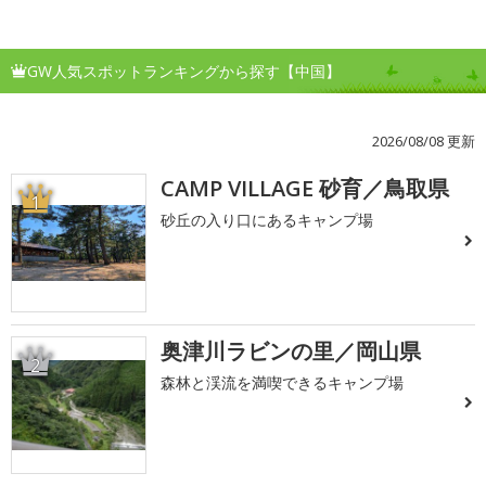
GW人気スポットランキングから探す【中国】
2026/08/08 更新
CAMP VILLAGE 砂育／鳥取県
1
砂丘の入り口にあるキャンプ場
奥津川ラビンの里／岡山県
2
森林と渓流を満喫できるキャンプ場