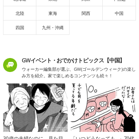
北陸
東海
関西
中国
四国
九州・沖縄
GWイベント・おでかけトピックス【中国】
ウォーカー編集部が選ぶ、GW(ゴールデンウィーク)の楽し
み方を紹介。家で楽しめるコンテンツも続々！
30歳の夫婦なのに、見た目
「いつどうなっても…」70代