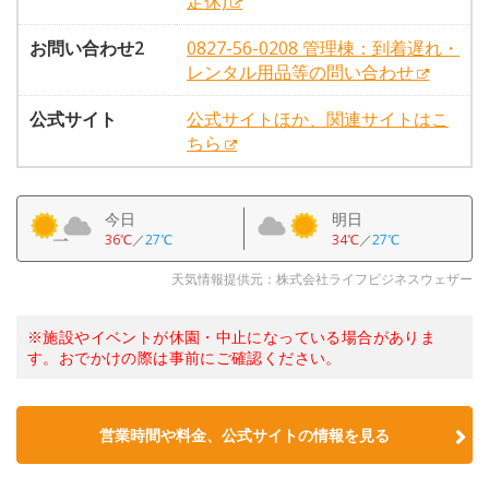
定休)
お問い合わせ2
0827-56-0208 管理棟：到着遅れ・
レンタル用品等の問い合わせ
公式サイト
公式サイトほか、関連サイトはこ
ちら
今日
明日
36℃
／
27℃
34℃
／
27℃
天気情報提供元：株式会社ライフビジネスウェザー
※施設やイベントが休園・中止になっている場合がありま
す。おでかけの際は事前にご確認ください。
営業時間や料金、公式サイトの情報を見る