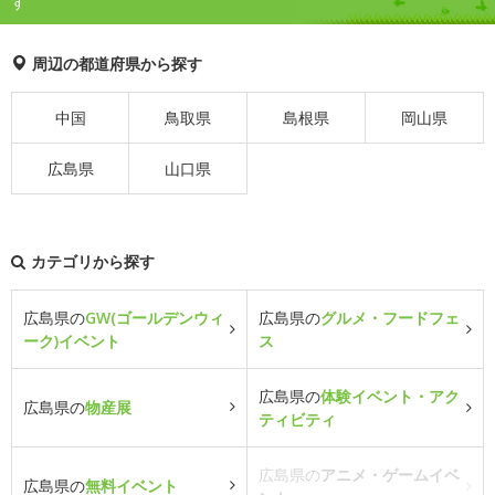
す
周辺の都道府県から探す
中国
鳥取県
島根県
岡山県
広島県
山口県
カテゴリから探す
広島県の
GW(ゴールデンウィ
広島県の
グルメ・フードフェ
ーク)イベント
ス
広島県の
体験イベント・アク
広島県の
物産展
ティビティ
広島県の
アニメ・ゲームイベ
広島県の
無料イベント