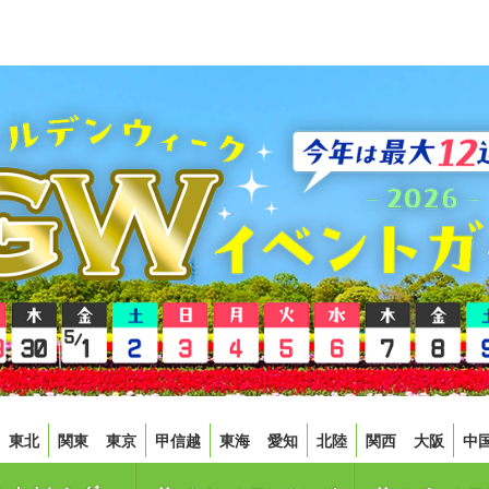
東北
関東
東京
甲信越
東海
愛知
北陸
関西
大阪
中