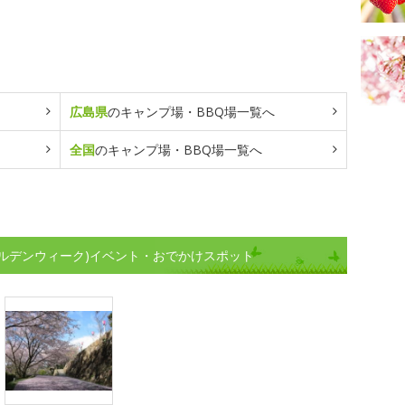
広島県
のキャンプ場・BBQ場一覧へ
全国
のキャンプ場・BBQ場一覧へ
ルデンウィーク)イベント・おでかけスポット