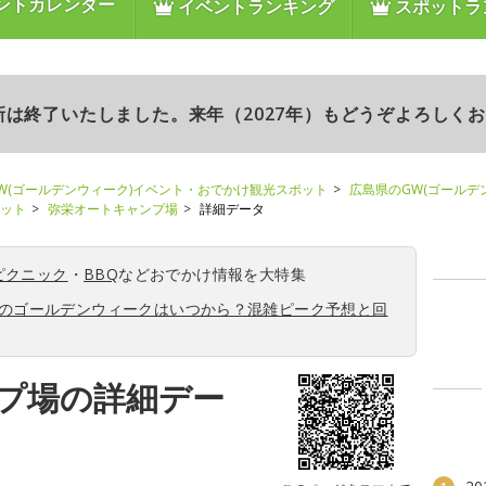
ントカレンダー
イベントランキング
スポットラ
更新は終了いたしました。来年（2027年）もどうぞよろしく
W(ゴールデンウィーク)イベント・おでかけ観光スポット
広島県のGW(ゴールデ
ポット
弥栄オートキャンプ場
詳細データ
ピクニック
・
BBQ
などおでかけ情報を大特集
6年のゴールデンウィークはいつから？混雑ピーク予想と回
プ場の詳細デー