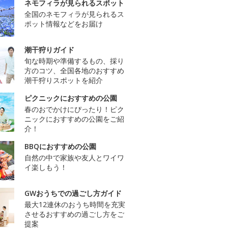
ネモフィラが見られるスポット
全国のネモフィラが見られるス
ポット情報などをお届け
潮干狩りガイド
旬な時期や準備するもの、採り
方のコツ、全国各地のおすすめ
潮干狩りスポットを紹介
ピクニックにおすすめの公園
春のおでかけにぴったり！ピク
ニックにおすすめの公園をご紹
介！
BBQにおすすめの公園
自然の中で家族や友人とワイワ
イ楽しもう！
GWおうちでの過ごし方ガイド
最大12連休のおうち時間を充実
させるおすすめの過ごし方をご
提案