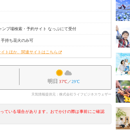
。
キャンプ場検索・予約サイト なっぷにて受付
：手持ち花火のみ可
サイトほか、関連サイトはこちら
明日
37℃
／
29℃
天気情報提供元：株式会社ライフビジネスウェザー
なっている場合があります。おでかけの際は事前にご確認