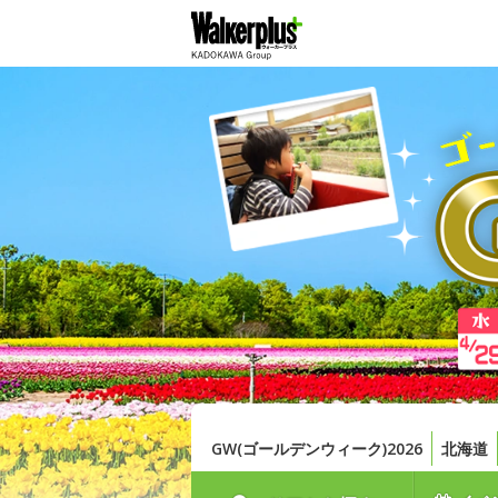
GW(ゴールデンウィーク)2026
北海道