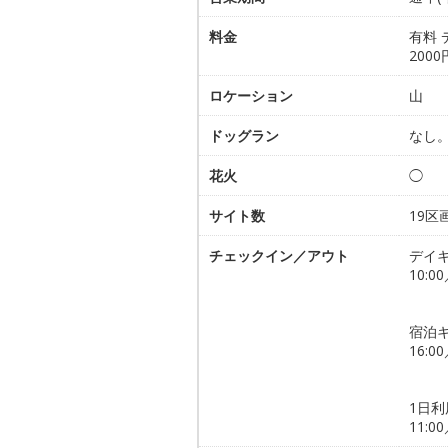
料金
有料 
2000
ロケーション
山
ドッグラン
なし
花火
◯
サイト数
19区
チェックイン／アウト
デイキ
10:00
宿泊キ
16:00
1日利
11:0