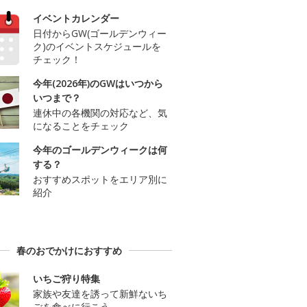
イベントカレンダー
日付からGW(ゴールデンウィー
ク)のイベントスケジュールを
チェック！
今年(2026年)のGWはいつから
いつまで？
連休中の各機関の対応など、気
になることをチェック
今年のゴールデンウィークは何
する？
おすすめスポットをエリア別に
紹介
春のおでかけにおすすめ
いちご狩り特集
家族や友達を誘って新鮮ないち
ごを食べに行こう