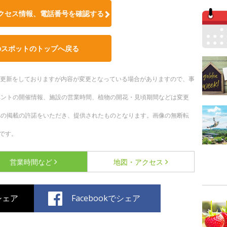
クセス情報、電話番号を確認する
のスポットのトップへ戻る
随時更新をしておりますが内容が変更となっている場合がありますので、事
ベントの開催情報、施設の営業時間、植物の開花・見頃期間などは変更
への掲載の許諾をいただき、提供されたものとなります。画像の無断転
です。
営業時間など
地図・アクセス
でシェア
Facebookでシェア