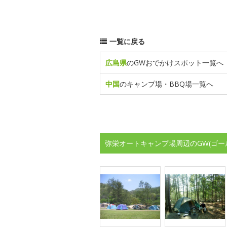
一覧に戻る
広島県
のGWおでかけスポット一覧へ
中国
のキャンプ場・BBQ場一覧へ
弥栄オートキャンプ場周辺のGW(ゴー