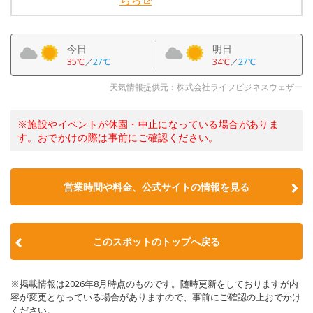
ちら
今日
明日
35℃
／
27℃
34℃
／
27℃
天気情報提供元：株式会社ライフビジネスウェザー
※施設やイベントが休園・中止になっている場合がありま
す。おでかけの際は事前にご確認ください。
営業時間や料金、公式サイトの情報を見る
このスポットのトップへ戻る
※掲載情報は2026年8月時点のものです。随時更新をしておりますが内
容が変更となっている場合がありますので、事前にご確認の上おでかけ
ください。