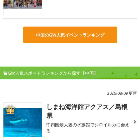
中国のGW人気イベントランキング
GW人気スポットランキングから探す【中国】
2026/08/09 更新
しまね海洋館アクアス／島根
1
県
中四国最大級の水族館でシロイルカに会え
る