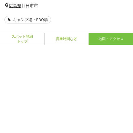
広島県
廿日市市
キャンプ場・BBQ場
スポット詳細
営業時間など
地図・アクセス
トップ