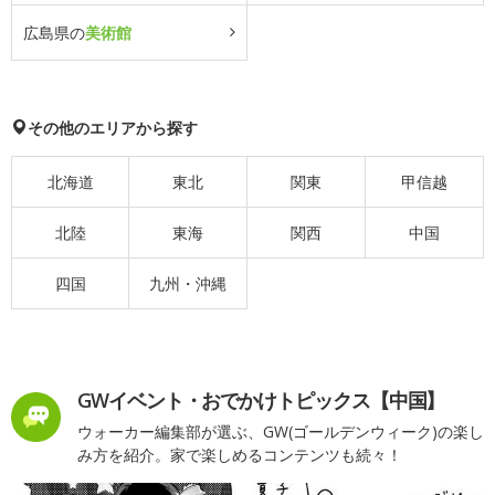
広島県の
美術館
その他のエリアから探す
北海道
東北
関東
甲信越
北陸
東海
関西
中国
四国
九州・沖縄
GWイベント・おでかけトピックス【中国】
ウォーカー編集部が選ぶ、GW(ゴールデンウィーク)の楽し
み方を紹介。家で楽しめるコンテンツも続々！