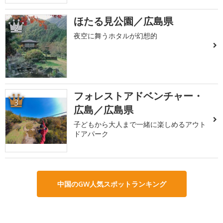
ほたる見公園／広島県
2
夜空に舞うホタルが幻想的
フォレストアドベンチャー・
3
広島／広島県
子どもから大人まで一緒に楽しめるアウト
ドアパーク
中国のGW人気スポットランキング