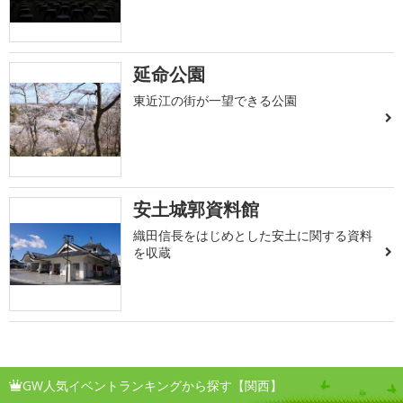
延命公園
東近江の街が一望できる公園
安土城郭資料館
織田信長をはじめとした安土に関する資料
を収蔵
GW人気イベントランキングから探す【関西】