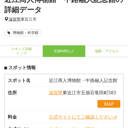
詳細データ
滋賀県
東近江市
博物館・科学館
スポット詳細
営業時間など
地図・アクセス
トップ
スポット情報
スポット名
近江商人博物館・中路融人記念館
住所
滋賀県
東近江市五個荘竜田町583
MAP
料金
公式サイトにてご確認ください