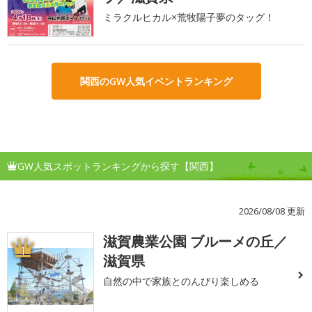
ミラクルヒカル×荒牧陽子夢のタッグ！
関西のGW人気イベントランキング
GW人気スポットランキングから探す【関西】
2026/08/08 更新
滋賀農業公園 ブルーメの丘／
1
滋賀県
自然の中で家族とのんびり楽しめる