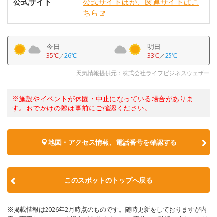
公式サイト
公式サイトほか、関連サイトはこ
ちら
今日
明日
35℃
／
26℃
33℃
／
25℃
天気情報提供元：株式会社ライフビジネスウェザー
※施設やイベントが休園・中止になっている場合がありま
す。おでかけの際は事前にご確認ください。
地図・アクセス情報、電話番号を確認する
このスポットのトップへ戻る
※掲載情報は2026年2月時点のものです。随時更新をしておりますが内