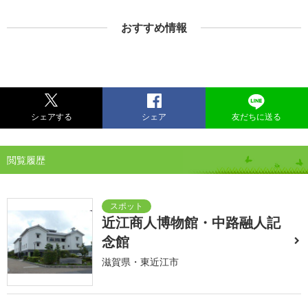
おすすめ情報
シェアする
シェア
友だちに送る
閲覧履歴
近江商人博物館・中路融人記
念館
滋賀県・東近江市