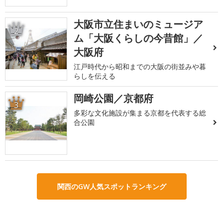
大阪市立住まいのミュージア
2
ム「大阪くらしの今昔館」／
大阪府
江戸時代から昭和までの大阪の街並みや暮
らしを伝える
岡崎公園／京都府
3
多彩な文化施設が集まる京都を代表する総
合公園
関西のGW人気スポットランキング