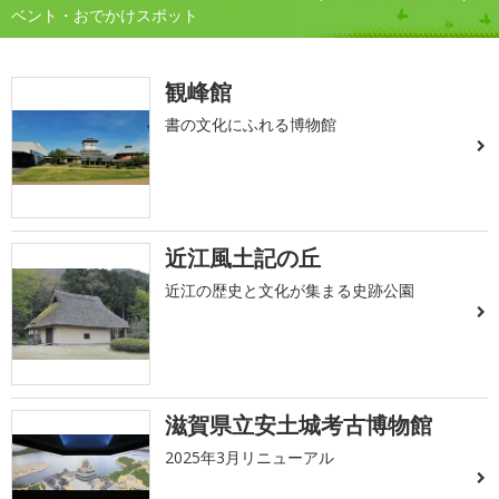
ベント・おでかけスポット
観峰館
書の文化にふれる博物館
近江風土記の丘
近江の歴史と文化が集まる史跡公園
滋賀県立安土城考古博物館
2025年3月リニューアル