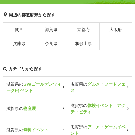
周辺の都道府県から探す
関西
滋賀県
京都府
大阪府
兵庫県
奈良県
和歌山県
カテゴリから探す
滋賀県の
GW(ゴールデンウィ
滋賀県の
グルメ・フードフェ
ーク)イベント
ス
滋賀県の
体験イベント・アク
滋賀県の
物産展
ティビティ
滋賀県の
アニメ・ゲームイベ
滋賀県の
無料イベント
ント