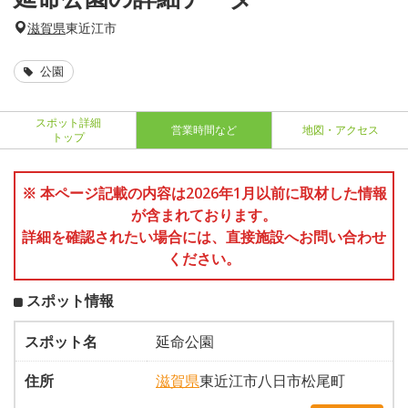
滋賀県
東近江市
公園
スポット詳細
営業時間など
地図・アクセス
トップ
※ 本ページ記載の内容は2026年1月以前に取材した情報
が含まれております。
詳細を確認されたい場合には、直接施設へお問い合わせ
ください。
スポット情報
スポット名
延命公園
住所
滋賀県
東近江市八日市松尾町