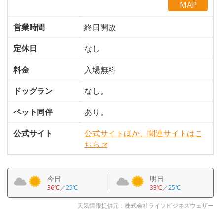
MAP
営業時間
終日開放
定休日
なし
料金
入場無料
ドッグラン
なし。
ペット同伴
あり。
公式サイト
公式サイトほか、関連サイトはこ
ちら
今日
明日
36℃
／
25℃
33℃
／
25℃
天気情報提供元：株式会社ライフビジネスウェザー