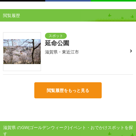
閲覧履歴
延命公園
滋賀県・東近江市
閲覧履歴をもっと見る
滋賀県 のGW(ゴールデンウィーク)イベント・おでかけスポットを探
す