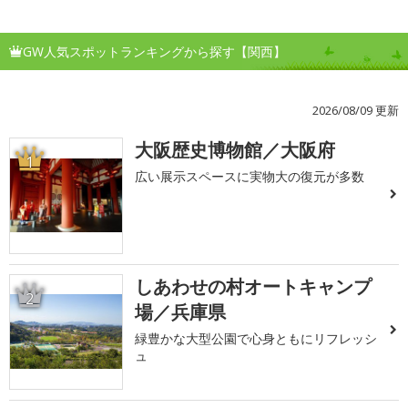
GW人気スポットランキングから探す【関西】
2026/08/09 更新
大阪歴史博物館／大阪府
1
広い展示スペースに実物大の復元が多数
しあわせの村オートキャンプ
2
場／兵庫県
緑豊かな大型公園で心身ともにリフレッシ
ュ