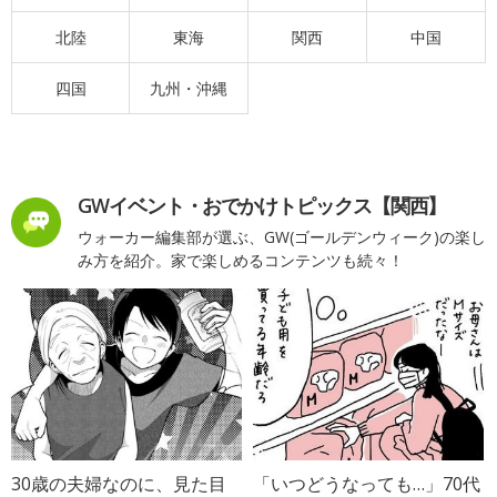
北陸
東海
関西
中国
四国
九州・沖縄
GWイベント・おでかけトピックス【関西】
ウォーカー編集部が選ぶ、GW(ゴールデンウィーク)の楽し
み方を紹介。家で楽しめるコンテンツも続々！
30歳の夫婦なのに、見た目
「いつどうなっても…」70代