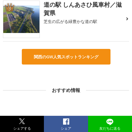
道の駅 しんあさひ風車村／滋
3
賀県
芝生の広がる緑豊かな道の駅
関西のGW人気スポットランキング
おすすめ情報
シェアする
シェア
友だちに送る