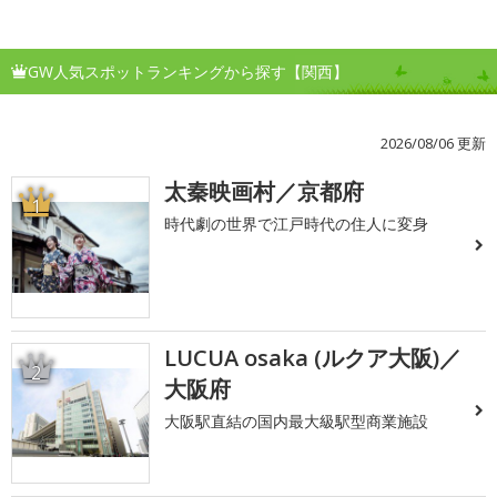
GW人気スポットランキングから探す【関西】
2026/08/06 更新
太秦映画村／京都府
1
時代劇の世界で江戸時代の住人に変身
LUCUA osaka (ルクア大阪)／
2
大阪府
大阪駅直結の国内最大級駅型商業施設