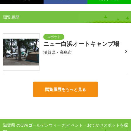
閲覧履歴
ニュー白浜オートキャンプ場
滋賀県・高島市
閲覧履歴をもっと見る
滋賀県 のGW(ゴールデンウィーク)イベント・おでかけスポットを探