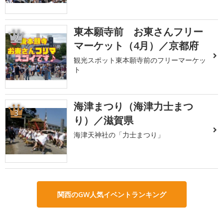
東本願寺前 お東さんフリー
2
マーケット（4月）／京都府
観光スポット東本願寺前のフリーマーケッ
ト
海津まつり（海津力士まつ
3
り）／滋賀県
海津天神社の「力士まつり」
関西のGW人気イベントランキング