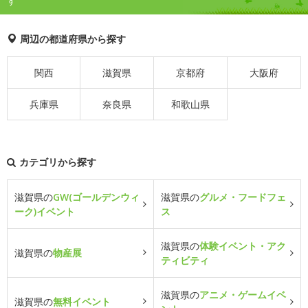
す
周辺の都道府県から探す
関西
滋賀県
京都府
大阪府
兵庫県
奈良県
和歌山県
カテゴリから探す
滋賀県の
GW(ゴールデンウィ
滋賀県の
グルメ・フードフェ
ーク)イベント
ス
滋賀県の
体験イベント・アク
滋賀県の
物産展
ティビティ
滋賀県の
アニメ・ゲームイベ
滋賀県の
無料イベント