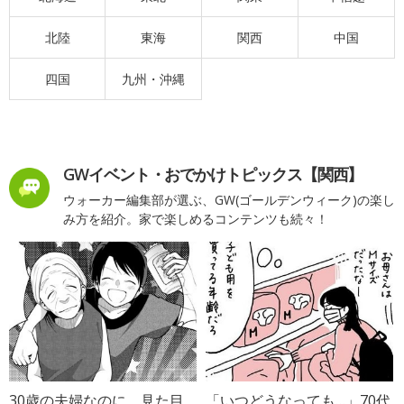
北陸
東海
関西
中国
四国
九州・沖縄
GWイベント・おでかけトピックス【関西】
ウォーカー編集部が選ぶ、GW(ゴールデンウィーク)の楽し
み方を紹介。家で楽しめるコンテンツも続々！
30歳の夫婦なのに、見た目
「いつどうなっても…」70代