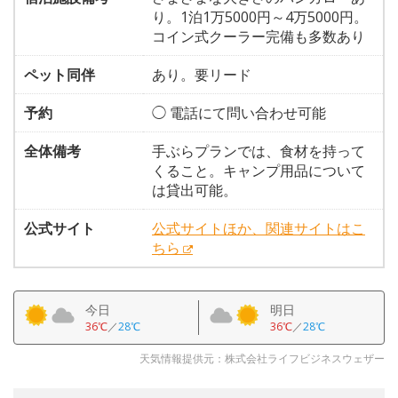
り。1泊1万5000円～4万5000円。
コイン式クーラー完備も多数あり
ペット同伴
あり。要リード
予約
◯ 電話にて問い合わせ可能
全体備考
手ぶらプランでは、食材を持って
くること。キャンプ用品について
は貸出可能。
公式サイト
公式サイトほか、関連サイトはこ
ちら
今日
明日
36℃
／
28℃
36℃
／
28℃
天気情報提供元：株式会社ライフビジネスウェザー