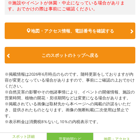
※施設やイベントが休園・中止になっている場合がありま
す。おでかけの際は事前にご確認ください。
地図・アクセス情報、電話番号を確認する
このスポットのトップへ戻る
※掲載情報は2026年6月時点のものです。随時更新をしておりますが内
容が変更となっている場合がありますので、事前にご確認の上おでかけ
ください。
※自然災害の影響やその他諸事情により、イベントの開催情報、施設の
営業時間、植物の開花・見頃期間などは変更になる場合があります。
※掲載されている画像は取材先から本ページへの掲載の許諾をいただ
き、提供されたものとなります。画像の無断転載(二次使用)は禁止で
す。
※表示料金は消費税8％ないし10％の内税表示です。
スポット詳細
営業時間など
地図・アクセス