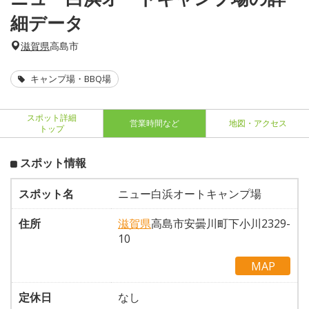
細データ
滋賀県
高島市
キャンプ場・BBQ場
スポット詳細
営業時間など
地図・アクセス
トップ
スポット情報
スポット名
ニュー白浜オートキャンプ場
住所
滋賀県
高島市安曇川町下小川2329-
10
MAP
定休日
なし