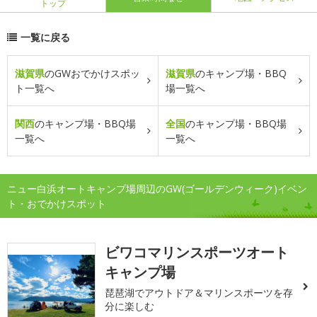
トップ
一覧に戻る
滋賀県
のGWおでかけスポッ
滋賀県
のキャンプ場・BBQ
ト一覧へ
場一覧へ
関西
のキャンプ場・BBQ場
全国
のキャンプ場・BBQ場
一覧へ
一覧へ
ニュー白浜オートキャンプ場周辺のGW(ゴールデンウィーク)イベン
ト・おでかけスポット
ビワコマリンスポーツオート
キャンプ場
琵琶湖でアウトドア＆マリンスポーツを存
分に楽しむ