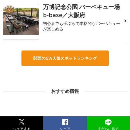
万博記念公園 バーベキュー場
3
b-base／大阪府
初心者でも手ぶらで本格的なバーベキュー
が楽しめる
関西のGW人気スポットランキング
おすすめ情報
シェアする
シェア
友だちに送る