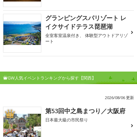
グランピングスパリゾート レ
イクサイドテラス琵琶湖
全室客室温泉付き、 体験型アウトドアリゾ
ート
GW人気イベントランキングから探す【関西】
2026/08/06 更新
第53回中之島まつり／大阪府
1
日本最大級の市民祭り