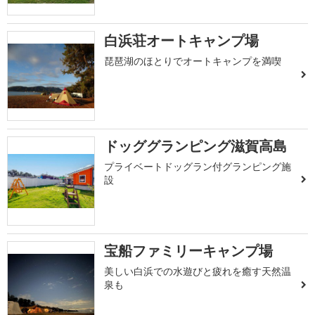
白浜荘オートキャンプ場
琵琶湖のほとりでオートキャンプを満喫
ドッググランピング滋賀高島
プライベートドッグラン付グランピング施
設
宝船ファミリーキャンプ場
美しい白浜での水遊びと疲れを癒す天然温
泉も