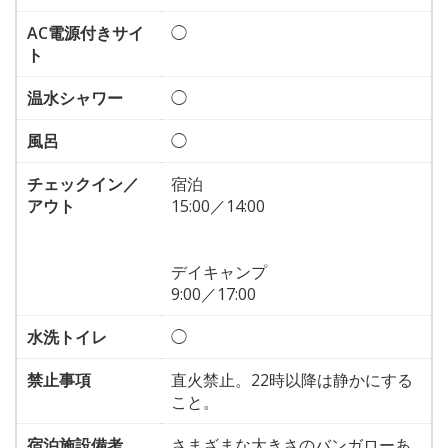
AC電源付きサイ
◯
ト
温水シャワー
◯
風呂
◯
チェックイン／
宿泊
アウト
15:00／14:00
デイキャンプ
9:00／17:00
水洗トイレ
◯
禁止事項
直火禁止。22時以降は静かにする
こと。
宿泊施設備考
さまざまな大きさのバンガローあ