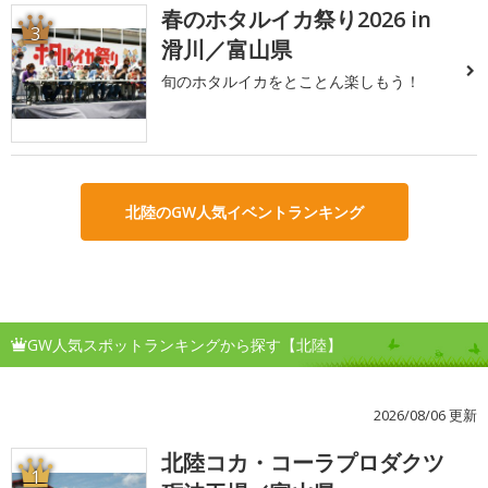
春のホタルイカ祭り2026 in
3
滑川／富山県
旬のホタルイカをとことん楽しもう！
北陸のGW人気イベントランキング
GW人気スポットランキングから探す【北陸】
2026/08/06 更新
北陸コカ・コーラプロダクツ
1