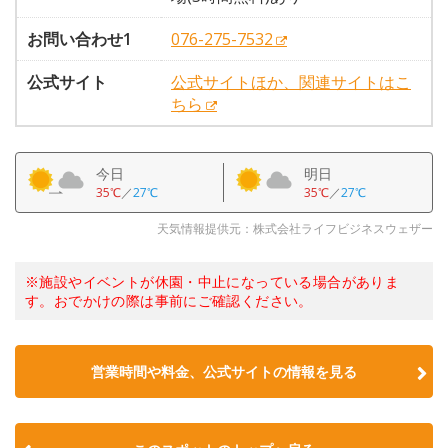
お問い合わせ1
076-275-7532
公式サイト
公式サイトほか、関連サイトはこ
ちら
今日
明日
35℃
／
27℃
35℃
／
27℃
天気情報提供元：株式会社ライフビジネスウェザー
※施設やイベントが休園・中止になっている場合がありま
す。おでかけの際は事前にご確認ください。
営業時間や料金、公式サイトの情報を見る