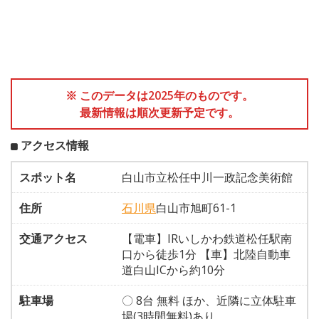
※ このデータは2025年のものです。
最新情報は順次更新予定です。
アクセス情報
スポット名
白山市立松任中川一政記念美術館
住所
石川県
白山市旭町61-1
交通アクセス
【電車】IRいしかわ鉄道松任駅南
口から徒歩1分 【車】北陸自動車
道白山ICから約10分
駐車場
〇 8台 無料 ほか、近隣に立体駐車
場(3時間無料)あり