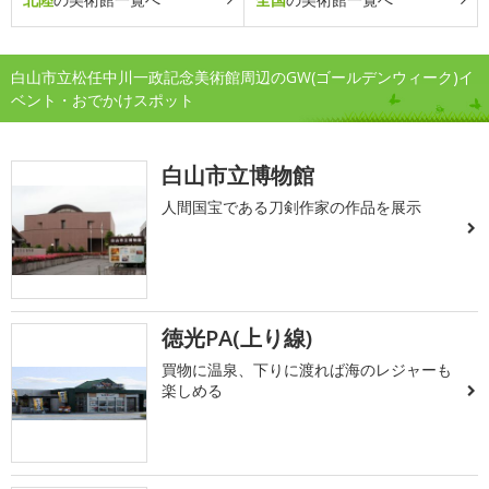
白山市立松任中川一政記念美術館周辺のGW(ゴールデンウィーク)イ
ベント・おでかけスポット
白山市立博物館
人間国宝である刀剣作家の作品を展示
徳光PA(上り線)
買物に温泉、下りに渡れば海のレジャーも
楽しめる