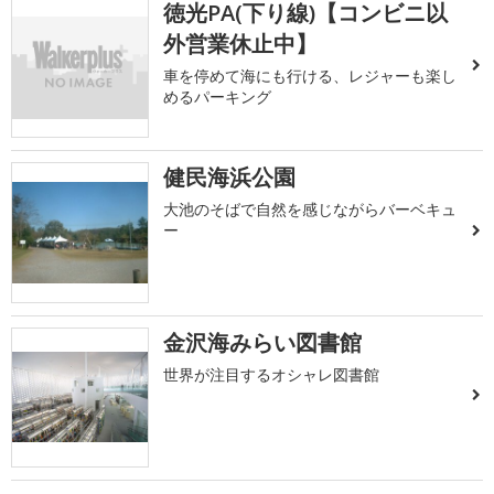
徳光PA(下り線)【コンビニ以
外営業休止中】
車を停めて海にも行ける、レジャーも楽し
めるパーキング
健民海浜公園
大池のそばで自然を感じながらバーベキュ
ー
金沢海みらい図書館
世界が注目するオシャレ図書館