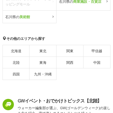
石川県の
商業施設・百貨店
ッピングモール
石川県の
美術館
その他のエリアから探す
北海道
東北
関東
甲信越
北陸
東海
関西
中国
四国
九州・沖縄
GWイベント・おでかけトピックス【北陸】
ウォーカー編集部が選ぶ、GW(ゴールデンウィーク)の楽し