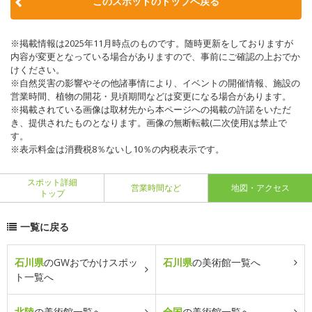
このスポットのトップへ戻る
※掲載情報は2025年11月時点のものです。随時更新をしておりますが
内容が変更となっている場合がありますので、事前にご確認の上おでか
けください。
※自然災害の影響やその他諸事情により、イベントの開催情報、施設の
営業時間、植物の開花・見頃期間などは変更になる場合があります。
※掲載されている画像は取材先から本ページへの掲載の許諾をいただ
き、提供されたものとなります。画像の無断転載(二次使用)は禁止で
す。
※表示料金は消費税8％ないし10％の内税表示です。
スポット詳細
営業時間など
地図・アクセス
トップ
一覧に戻る
石川県
のGWおでかけスポッ
石川県
の美術館一覧へ
ト一覧へ
北陸
の美術館一覧へ
全国
の美術館一覧へ