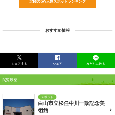
北陸のGW人気スポットランキング
おすすめ情報
シェアする
シェア
友だちに送る
閲覧履歴
白山市立松任中川一政記念美
術館