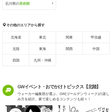
石川県の
美術館
その他のエリアから探す
北海道
東北
関東
甲信越
北陸
東海
関西
中国
四国
九州・沖縄
GWイベント・おでかけトピックス【北陸】
ウォーカー編集部が選ぶ、GW(ゴールデンウィーク)の楽し
み方を紹介。家で楽しめるコンテンツも続々！