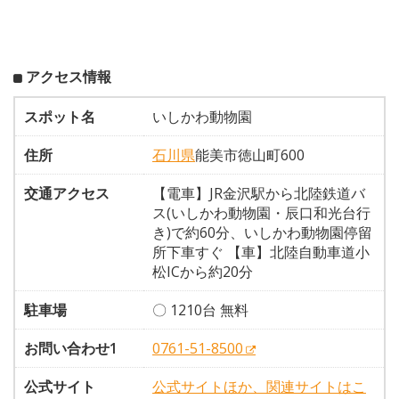
アクセス情報
スポット名
いしかわ動物園
住所
石川県
能美市徳山町600
交通アクセス
【電車】JR金沢駅から北陸鉄道バ
ス(いしかわ動物園・辰口和光台行
き)で約60分、いしかわ動物園停留
所下車すぐ 【車】北陸自動車道小
松ICから約20分
駐車場
〇 1210台 無料
お問い合わせ1
0761-51-8500
公式サイト
公式サイトほか、関連サイトはこ