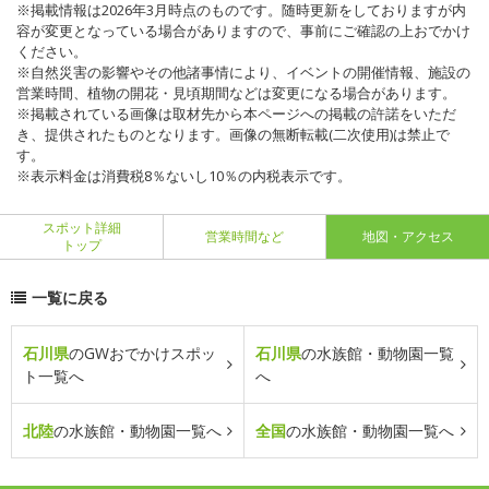
※掲載情報は2026年3月時点のものです。随時更新をしておりますが内
容が変更となっている場合がありますので、事前にご確認の上おでかけ
ください。
※自然災害の影響やその他諸事情により、イベントの開催情報、施設の
営業時間、植物の開花・見頃期間などは変更になる場合があります。
※掲載されている画像は取材先から本ページへの掲載の許諾をいただ
き、提供されたものとなります。画像の無断転載(二次使用)は禁止で
す。
※表示料金は消費税8％ないし10％の内税表示です。
スポット詳細
営業時間など
地図・アクセス
トップ
一覧に戻る
石川県
のGWおでかけスポッ
石川県
の水族館・動物園一覧
ト一覧へ
へ
北陸
の水族館・動物園一覧へ
全国
の水族館・動物園一覧へ