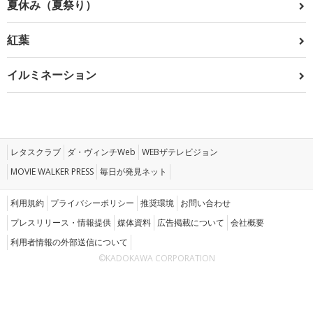
夏休み（夏祭り）
紅葉
イルミネーション
レタスクラブ
ダ・ヴィンチWeb
WEBザテレビジョン
MOVIE WALKER PRESS
毎日が発見ネット
利用規約
プライバシーポリシー
推奨環境
お問い合わせ
プレスリリース・情報提供
媒体資料
広告掲載について
会社概要
利用者情報の外部送信について
©KADOKAWA CORPORATION