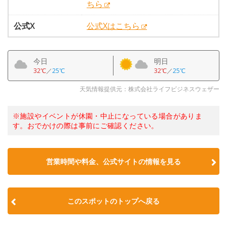
ちら
公式X
公式Xはこちら
今日
明日
32℃
／
25℃
32℃
／
25℃
天気情報提供元：株式会社ライフビジネスウェザー
※施設やイベントが休園・中止になっている場合がありま
す。おでかけの際は事前にご確認ください。
営業時間や料金、公式サイトの情報を見る
このスポットのトップへ戻る