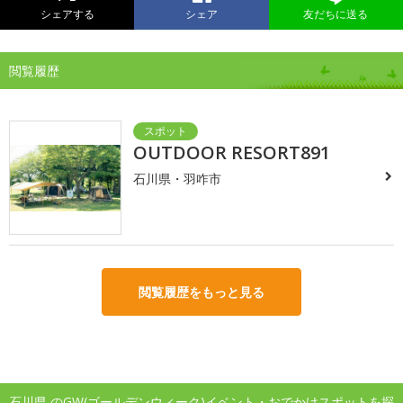
シェアする
シェア
友だちに送る
閲覧履歴
OUTDOOR RESORT891
石川県・羽咋市
閲覧履歴をもっと見る
石川県 のGW(ゴールデンウィーク)イベント・おでかけスポットを探