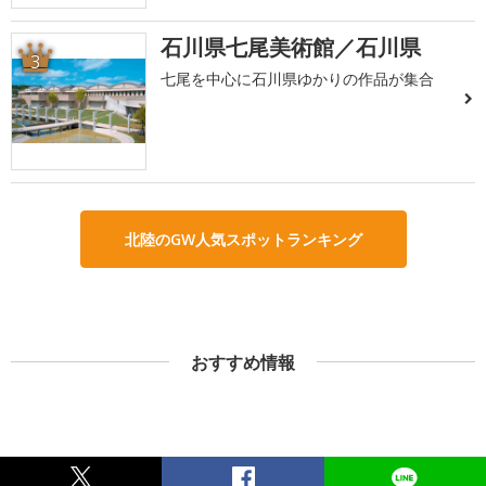
石川県七尾美術館／石川県
3
七尾を中心に石川県ゆかりの作品が集合
北陸のGW人気スポットランキング
おすすめ情報