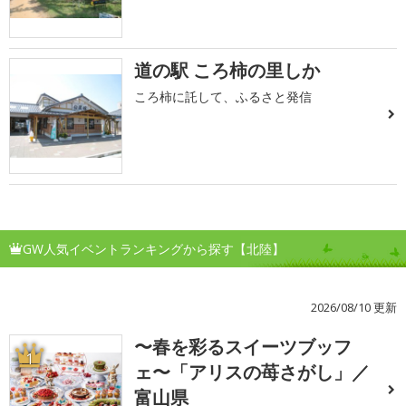
道の駅 ころ柿の里しか
ころ柿に託して、ふるさと発信
GW人気イベントランキングから探す【北陸】
2026/08/10 更新
〜春を彩るスイーツブッフ
1
ェ〜「アリスの苺さがし」／
富山県