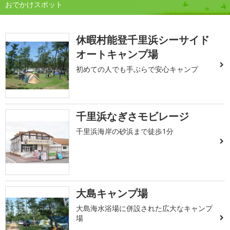
おでかけスポット
休暇村能登千里浜シーサイド
オートキャンプ場
初めての人でも手ぶらで安心キャンプ
千里浜なぎさモビレージ
千里浜海岸の砂浜まで徒歩1分
大島キャンプ場
大島海水浴場に併設された広大なキャンプ
場