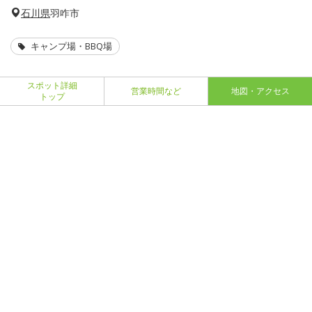
石川県
羽咋市
キャンプ場・BBQ場
スポット詳細
営業時間など
地図・アクセス
トップ