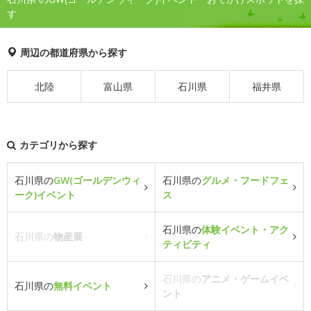
す
周辺の都道府県から探す
北陸
富山県
石川県
福井県
カテゴリから探す
石川県の
GW(ゴールデンウィ
石川県の
グルメ・フードフェ
ーク)イベント
ス
石川県の
体験イベント・アク
石川県の
物産展
ティビティ
石川県の
アニメ・ゲームイベ
石川県の
無料イベント
ント