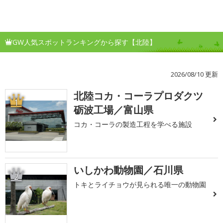
GW人気スポットランキングから探す【北陸】
2026/08/10 更新
北陸コカ・コーラプロダクツ
1
砺波工場／富山県
コカ・コーラの製造工程を学べる施設
いしかわ動物園／石川県
2
トキとライチョウが見られる唯一の動物園