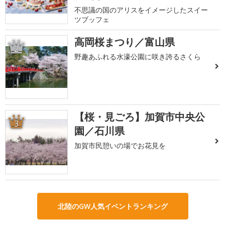
不思議の国のアリスをイメージしたスイー
ツブッフェ
高岡桜まつり／富山県
2
野趣あふれる水濠公園に咲き誇るさくら
【桜・見ごろ】加賀市中央公
3
園／石川県
加賀市民憩いの場でお花見を
北陸のGW人気イベントランキング