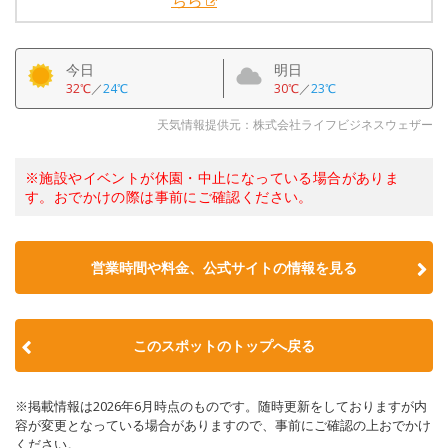
ちら
今日
明日
32℃
／
24℃
30℃
／
23℃
天気情報提供元：株式会社ライフビジネスウェザー
※施設やイベントが休園・中止になっている場合がありま
す。おでかけの際は事前にご確認ください。
営業時間や料金、公式サイトの情報を見る
このスポットのトップへ戻る
※掲載情報は2026年6月時点のものです。随時更新をしておりますが内
容が変更となっている場合がありますので、事前にご確認の上おでかけ
ください。