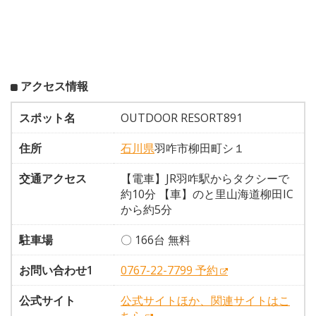
アクセス情報
スポット名
OUTDOOR RESORT891
住所
石川県
羽咋市柳田町シ１
交通アクセス
【電車】JR羽咋駅からタクシーで
約10分 【車】のと里山海道柳田IC
から約5分
駐車場
〇 166台 無料
お問い合わせ1
0767-22-7799 予約
公式サイト
公式サイトほか、関連サイトはこ