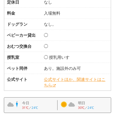
定休日
なし
料金
入場無料
ドッグラン
なし。
ベビーカー貸出
◯
おむつ交換台
◯
授乳室
◯ 授乳用いす
ペット同伴
あり。施設外のみ可
公式サイト
公式サイトほか、関連サイトはこ
ちら
今日
明日
31℃
／
24℃
30℃
／
24℃