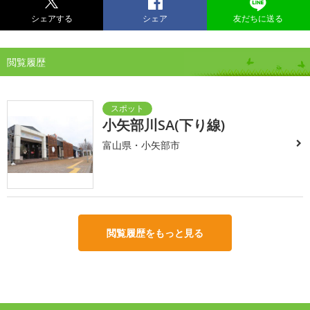
シェアする
シェア
友だちに送る
閲覧履歴
小矢部川SA(下り線)
富山県・小矢部市
閲覧履歴をもっと見る