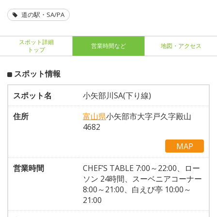
道の駅・SA/PA
スポット詳細
営業時間など
地図・アクセス
トップ
スポット情報
スポット名
小矢部川SA(下り線)
住所
富山県
小矢部市大字戸久字殿山
4682
MAP
営業時間
CHEF’S TABLE 7:00～22:00、ロー
ソン 24時間、スーベニアコーナー
8:00～21:00、白えび亭 10:00～
21:00