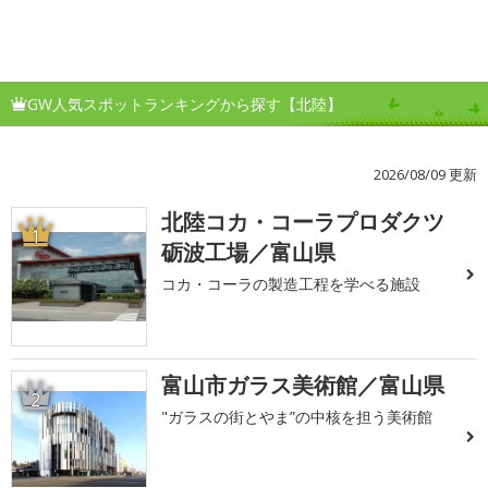
GW人気スポットランキングから探す【北陸】
2026/08/09 更新
北陸コカ・コーラプロダクツ
1
砺波工場／富山県
コカ・コーラの製造工程を学べる施設
富山市ガラス美術館／富山県
2
"ガラスの街とやま”の中核を担う美術館