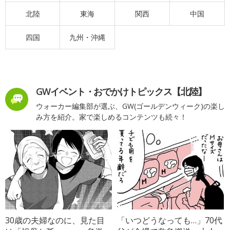
北陸
東海
関西
中国
四国
九州・沖縄
GWイベント・おでかけトピックス【北陸】
ウォーカー編集部が選ぶ、GW(ゴールデンウィーク)の楽し
み方を紹介。家で楽しめるコンテンツも続々！
30歳の夫婦なのに、見た目
「いつどうなっても…」70代