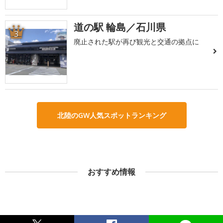
道の駅 輪島／石川県
3
廃止された駅が再び観光と交通の拠点に
北陸のGW人気スポットランキング
おすすめ情報