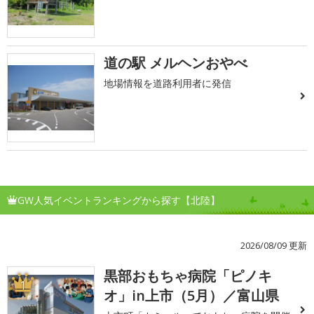
道の駅 メルヘンおやべ
地場情報を道路利用者に発信
GW人気イベントランキングから探す【北陸】
2026/08/09 更新
黒部おもちゃ病院「ピノキ
1
オ」in上市（5月）／富山県