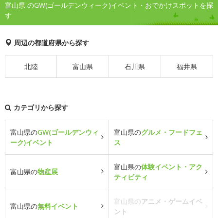
富山県 のGW(ゴールデンウィーク)イベント・おでかけスポットを探
す
周辺の都道府県から探す
北陸
富山県
石川県
福井県
カテゴリから探す
富山県の
GW(ゴールデンウィ
富山県の
グルメ・フードフェ
ーク)イベント
ス
富山県の
体験イベント・アク
富山県の
物産展
ティビティ
富山県の
アニメ・ゲームイベ
富山県の
無料イベント
ント