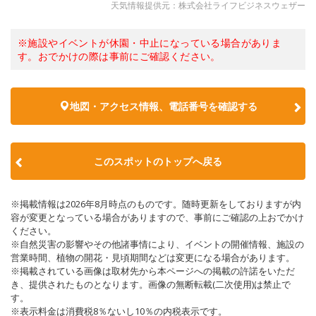
天気情報提供元：株式会社ライフビジネスウェザー
※施設やイベントが休園・中止になっている場合がありま
す。おでかけの際は事前にご確認ください。
地図・アクセス情報、電話番号を確認する
このスポットのトップへ戻る
※掲載情報は2026年8月時点のものです。随時更新をしておりますが内
容が変更となっている場合がありますので、事前にご確認の上おでかけ
ください。
※自然災害の影響やその他諸事情により、イベントの開催情報、施設の
営業時間、植物の開花・見頃期間などは変更になる場合があります。
※掲載されている画像は取材先から本ページへの掲載の許諾をいただ
き、提供されたものとなります。画像の無断転載(二次使用)は禁止で
す。
※表示料金は消費税8％ないし10％の内税表示です。