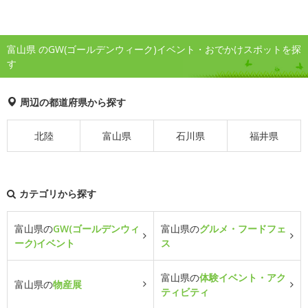
富山県 のGW(ゴールデンウィーク)イベント・おでかけスポットを探
す
周辺の都道府県から探す
北陸
富山県
石川県
福井県
カテゴリから探す
富山県の
GW(ゴールデンウィ
富山県の
グルメ・フードフェ
ーク)イベント
ス
富山県の
体験イベント・アク
富山県の
物産展
ティビティ