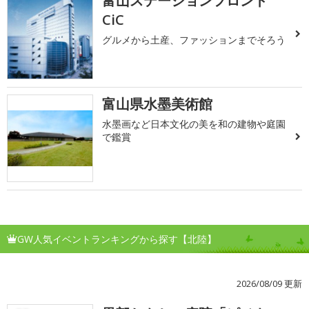
富山ステーションフロント
CiC
グルメから土産、ファッションまでそろう
富山県水墨美術館
水墨画など日本文化の美を和の建物や庭園
で鑑賞
GW人気イベントランキングから探す【北陸】
2026/08/09 更新