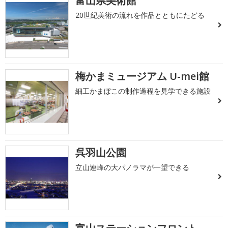
富山県美術館
20世紀美術の流れを作品とともにたどる
梅かまミュージアム U-mei館
細工かまぼこの制作過程を見学できる施設
呉羽山公園
立山連峰の大パノラマが一望できる