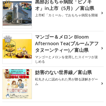
黒部おもちゃ病院「ピノキ
1
オ」in上市（5月）／富山県
上市町「カミール」でおもちゃ病院を開催
マンゴー＆メロン Bloom
2
Afternoon Tea(ブルームアフ
タヌーンティー)／富山県
マンゴーとメロンを使用したスイーツが楽
しめる
妨害のない世界線／富山県
3
松丸さんに認められた男が贈る謎解きゲー
ム