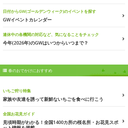
日付からGW(ゴールデンウィーク)のイベントを探す
GWイベントカレンダー
連休中の各機関の対応など、気になることをチェック
今年(2026年)のGWはいつからいつまで？
春のおでかけにおすすめ
いちご狩り特集
家族や友達を誘って新鮮ないちごを食べに行こう
全国お花見ガイド
見頃時期がわかる！全国1400カ所の桜名所・お花見スポ
ット情報を掲載