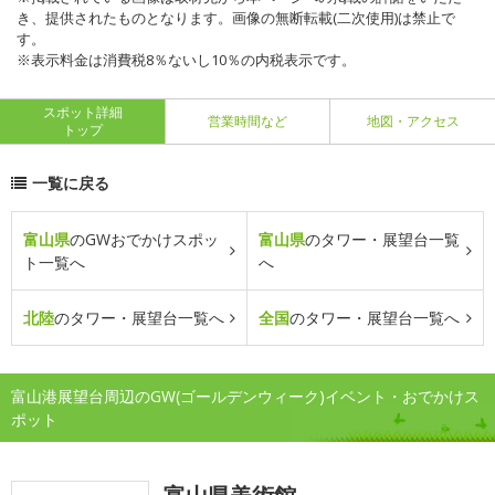
き、提供されたものとなります。画像の無断転載(二次使用)は禁止で
す。
※表示料金は消費税8％ないし10％の内税表示です。
スポット詳細
営業時間など
地図・アクセス
トップ
一覧に戻る
富山県
のGWおでかけスポッ
富山県
のタワー・展望台一覧
ト一覧へ
へ
北陸
のタワー・展望台一覧へ
全国
のタワー・展望台一覧へ
富山港展望台周辺のGW(ゴールデンウィーク)イベント・おでかけス
ポット