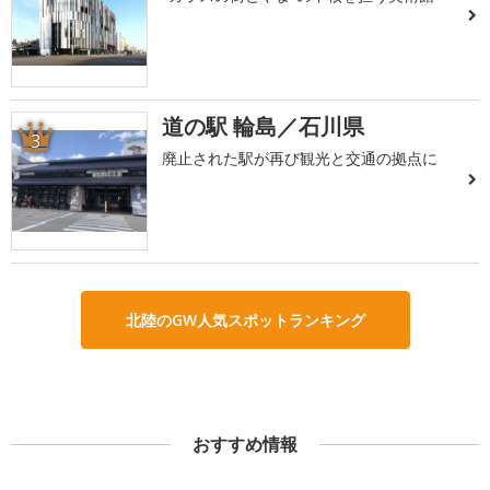
道の駅 輪島／石川県
3
廃止された駅が再び観光と交通の拠点に
北陸のGW人気スポットランキング
おすすめ情報