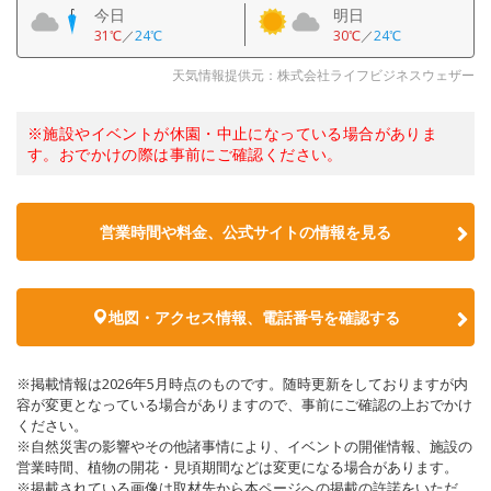
今日
明日
31℃
／
24℃
30℃
／
24℃
天気情報提供元：株式会社ライフビジネスウェザー
※施設やイベントが休園・中止になっている場合がありま
す。おでかけの際は事前にご確認ください。
営業時間や料金、公式サイトの情報を見る
地図・アクセス情報、電話番号を確認する
※掲載情報は2026年5月時点のものです。随時更新をしておりますが内
容が変更となっている場合がありますので、事前にご確認の上おでかけ
ください。
※自然災害の影響やその他諸事情により、イベントの開催情報、施設の
営業時間、植物の開花・見頃期間などは変更になる場合があります。
※掲載されている画像は取材先から本ページへの掲載の許諾をいただ