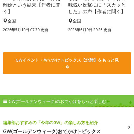
離婚という結末【作者に聞
味鋭い反撃にに「スカッと
く】
した」の声【作者に聞く】
全国
全国
2026年5月10日 07:30 更新
2026年5月9日 20:35 更新
GWイベント・おでかけトピックス【北陸】をもっと見
る
GW(ゴールデンウィーク)のおでかけをもっと楽しむ
編集部おすすめの「今年のGW」の楽しみ方を紹介
GW(ゴールデンウィーク)おでかけトピックス