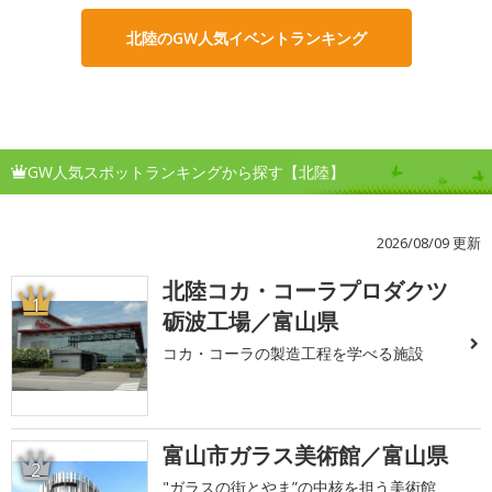
北陸のGW人気イベントランキング
GW人気スポットランキングから探す【北陸】
2026/08/09 更新
北陸コカ・コーラプロダクツ
1
砺波工場／富山県
コカ・コーラの製造工程を学べる施設
富山市ガラス美術館／富山県
2
"ガラスの街とやま”の中核を担う美術館