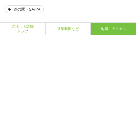
道の駅・SA/PA
スポット詳細
営業時間など
地図・アクセス
トップ