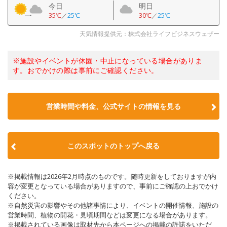
今日
明日
35℃
／
25℃
30℃
／
25℃
天気情報提供元：株式会社ライフビジネスウェザー
※施設やイベントが休園・中止になっている場合がありま
す。おでかけの際は事前にご確認ください。
営業時間や料金、公式サイトの情報を見る
このスポットのトップへ戻る
※掲載情報は2026年2月時点のものです。随時更新をしておりますが内
容が変更となっている場合がありますので、事前にご確認の上おでかけ
ください。
※自然災害の影響やその他諸事情により、イベントの開催情報、施設の
営業時間、植物の開花・見頃期間などは変更になる場合があります。
※掲載されている画像は取材先から本ページへの掲載の許諾をいただ