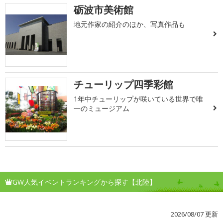
砺波市美術館
地元作家の紹介のほか、写真作品も
チューリップ四季彩館
1年中チューリップが咲いている世界で唯
一のミュージアム
GW人気イベントランキングから探す【北陸】
2026/08/07 更新