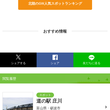
北陸のGW人気スポットランキング
おすすめ情報
シェアする
シェア
友だちに送る
閲覧履歴
道の駅 庄川
富山県・砺波市