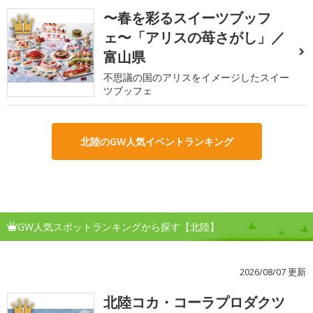
〜春を彩るスイーツブッフ
1
ェ〜「アリスの苺さがし」／
富山県
不思議の国のアリスをイメージしたスイー
ツブッフェ
北陸のGW人気イベントランキング
GW人気スポットランキングから探す【北陸】
2026/08/07 更新
北陸コカ・コーラプロダクツ
1