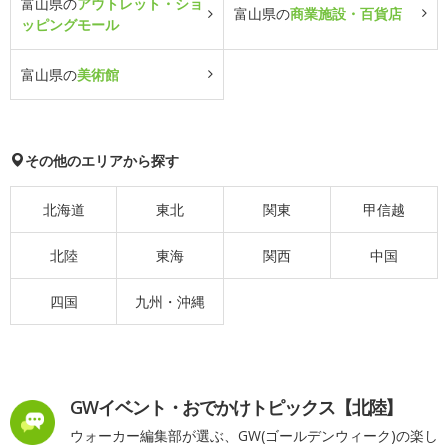
富山県の
アウトレット・ショ
富山県の
商業施設・百貨店
ッピングモール
富山県の
美術館
その他のエリアから探す
北海道
東北
関東
甲信越
北陸
東海
関西
中国
四国
九州・沖縄
GWイベント・おでかけトピックス【北陸】
ウォーカー編集部が選ぶ、GW(ゴールデンウィーク)の楽し