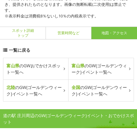
き、提供されたものとなります。画像の無断転載(二次使用)は禁止で
す。
※表示料金は消費税8％ないし10％の内税表示です。
スポット詳細
営業時間など
地図・アクセス
トップ
一覧に戻る
富山県
のGWおでかけスポッ
富山県
のGW(ゴールデンウィ
ト一覧へ
ーク)イベント一覧へ
北陸
のGW(ゴールデンウィー
全国
のGW(ゴールデンウィー
ク)イベント一覧へ
ク)イベント一覧へ
道の駅 庄川周辺のGW(ゴールデンウィーク)イベント・おでかけスポ
ット