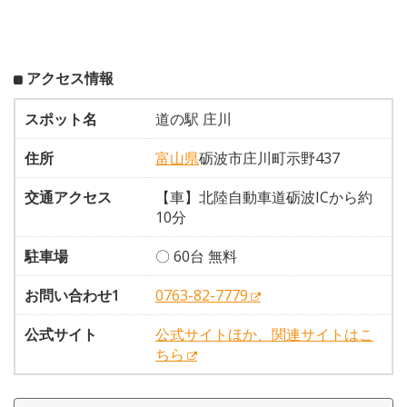
アクセス情報
スポット名
道の駅 庄川
住所
富山県
砺波市庄川町示野437
交通アクセス
【車】北陸自動車道砺波ICから約
10分
駐車場
〇 60台 無料
お問い合わせ1
0763-82-7779
公式サイト
公式サイトほか、関連サイトはこ
ちら