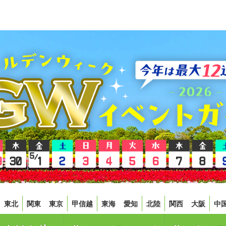
東北
関東
東京
甲信越
東海
愛知
北陸
関西
大阪
中