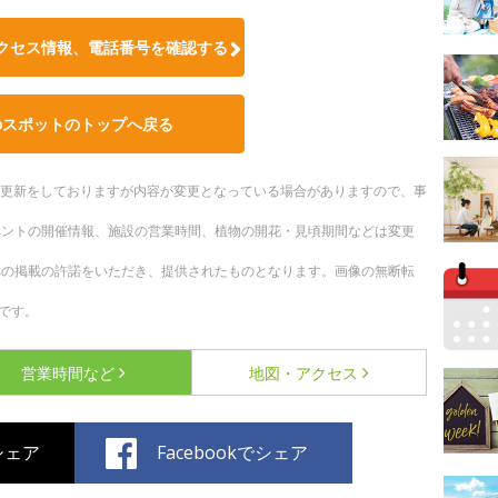
クセス情報、電話番号を確認する
のスポットのトップへ戻る
随時更新をしておりますが内容が変更となっている場合がありますので、事
ベントの開催情報、施設の営業時間、植物の開花・見頃期間などは変更
への掲載の許諾をいただき、提供されたものとなります。画像の無断転
です。
営業時間など
地図・アクセス
でシェア
Facebookでシェア