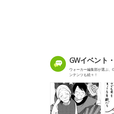
GWイベント
ウォーカー編集部が選ぶ、G
ンテンツも続々！