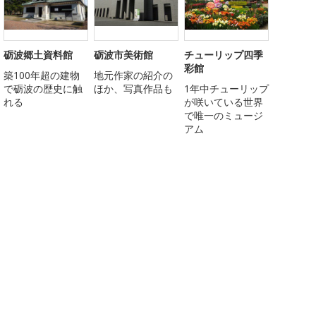
砺波郷土資料館
砺波市美術館
チューリップ四季
彩館
築100年超の建物
地元作家の紹介の
で砺波の歴史に触
ほか、写真作品も
1年中チューリップ
れる
が咲いている世界
で唯一のミュージ
アム