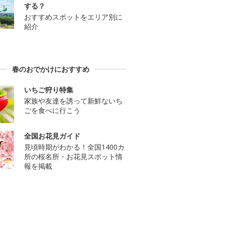
する？
おすすめスポットをエリア別に
紹介
春のおでかけにおすすめ
いちご狩り特集
家族や友達を誘って新鮮ないち
ごを食べに行こう
全国お花見ガイド
見頃時期がわかる！全国1400カ
所の桜名所・お花見スポット情
報を掲載