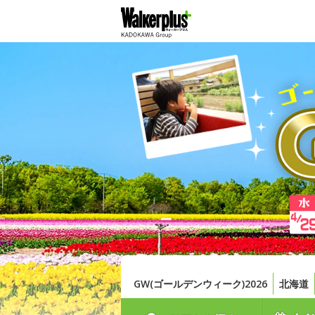
GW(ゴールデンウィーク)2026
北海道