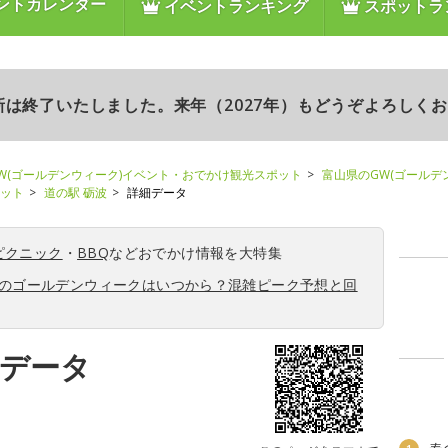
ントカレンダー
イベントランキング
スポットラ
更新は終了いたしました。来年（2027年）もどうぞよろしく
W(ゴールデンウィーク)イベント・おでかけ観光スポット
富山県のGW(ゴールデ
ポット
道の駅 砺波
詳細データ
ピクニック
・
BBQ
などおでかけ情報を大特集
6年のゴールデンウィークはいつから？混雑ピーク予想と回
細データ