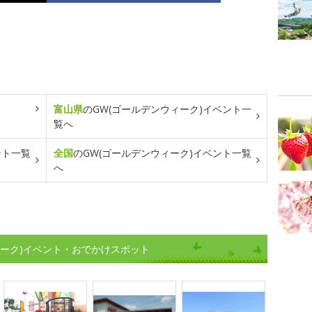
富山県
のGW(ゴールデンウィーク)イベント一
覧へ
ント一覧
全国
のGW(ゴールデンウィーク)イベント一覧
へ
ィーク)イベント・おでかけスポット