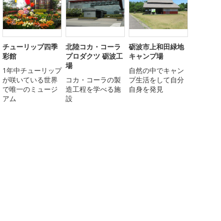
チューリップ四季
北陸コカ・コーラ
砺波市上和田緑地
彩館
プロダクツ 砺波工
キャンプ場
場
1年中チューリップ
自然の中でキャン
が咲いている世界
コカ・コーラの製
プ生活をして自分
で唯一のミュージ
造工程を学べる施
自身を発見
アム
設