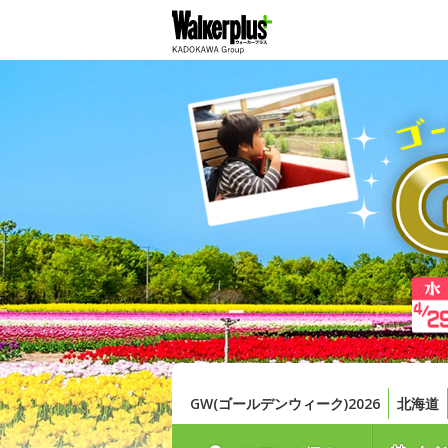
GW(ゴールデンウィーク)2026
北海道