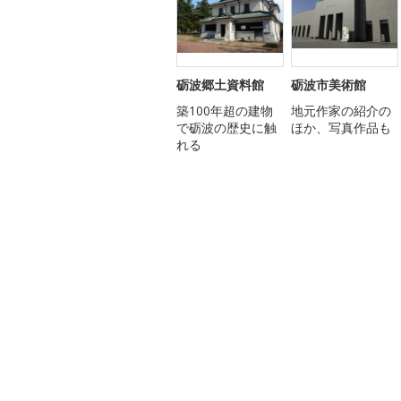
砺波郷土資料館
砺波市美術館
築100年超の建物
地元作家の紹介の
で砺波の歴史に触
ほか、写真作品も
れる