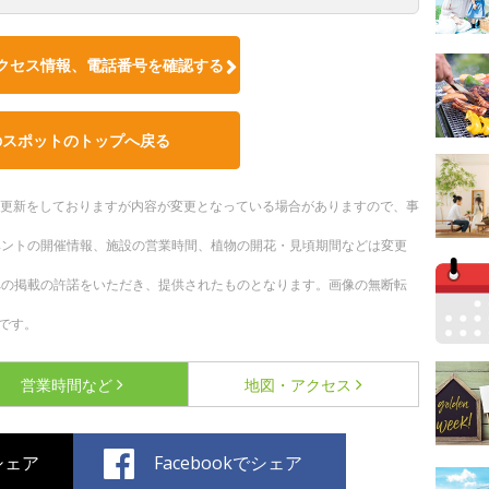
クセス情報、電話番号を確認する
のスポットのトップへ戻る
随時更新をしておりますが内容が変更となっている場合がありますので、事
ベントの開催情報、施設の営業時間、植物の開花・見頃期間などは変更
への掲載の許諾をいただき、提供されたものとなります。画像の無断転
です。
営業時間など
地図・アクセス
でシェア
Facebookでシェア