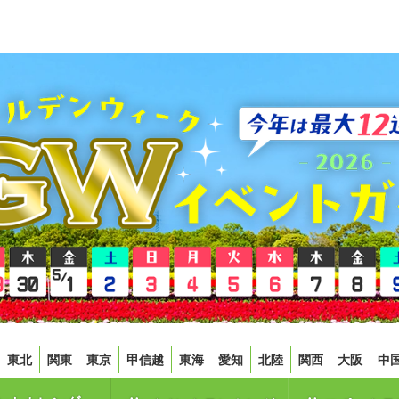
東北
関東
東京
甲信越
東海
愛知
北陸
関西
大阪
中