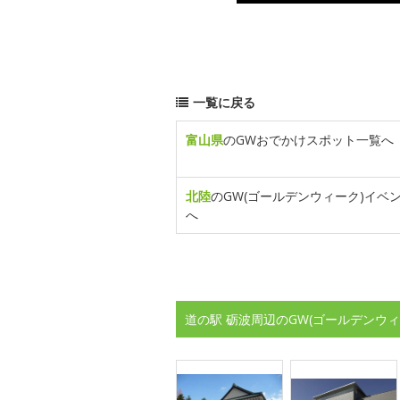
一覧に戻る
富山県
のGWおでかけスポット一覧へ
北陸
のGW(ゴールデンウィーク)イベ
へ
道の駅 砺波周辺のGW(ゴールデンウ