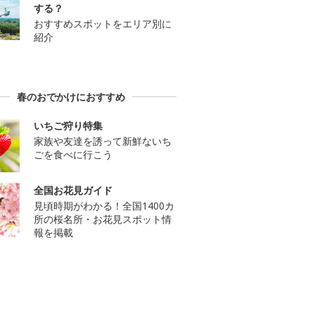
する？
おすすめスポットをエリア別に
紹介
春のおでかけにおすすめ
いちご狩り特集
家族や友達を誘って新鮮ないち
ごを食べに行こう
全国お花見ガイド
見頃時期がわかる！全国1400カ
所の桜名所・お花見スポット情
報を掲載