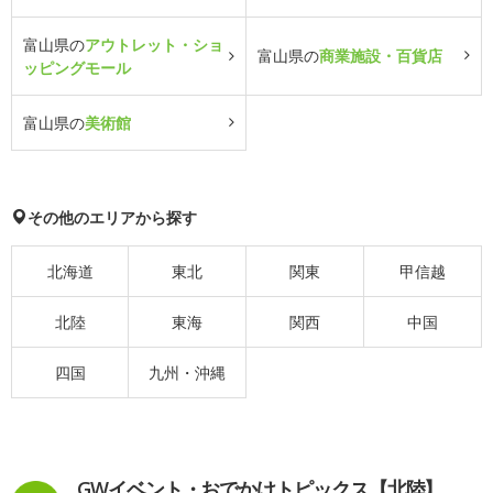
富山県の
アウトレット・ショ
富山県の
商業施設・百貨店
ッピングモール
富山県の
美術館
その他のエリアから探す
北海道
東北
関東
甲信越
北陸
東海
関西
中国
四国
九州・沖縄
GWイベント・おでかけトピックス【北陸】