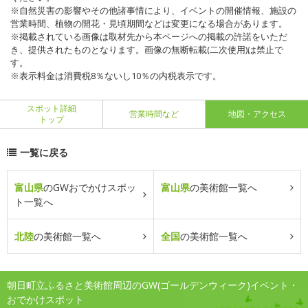
※自然災害の影響やその他諸事情により、イベントの開催情報、施設の
営業時間、植物の開花・見頃期間などは変更になる場合があります。
※掲載されている画像は取材先から本ページへの掲載の許諾をいただ
き、提供されたものとなります。画像の無断転載(二次使用)は禁止で
す。
※表示料金は消費税8％ないし10％の内税表示です。
スポット詳細
営業時間など
地図・アクセス
トップ
一覧に戻る
富山県
のGWおでかけスポッ
富山県
の美術館一覧へ
ト一覧へ
北陸
の美術館一覧へ
全国
の美術館一覧へ
朝日町立ふるさと美術館周辺のGW(ゴールデンウィーク)イベント・
おでかけスポット