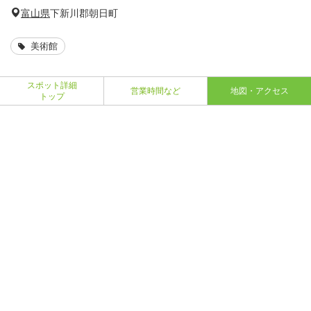
富山県
下新川郡朝日町
美術館
スポット詳細
営業時間など
地図・アクセス
トップ