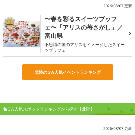
2026/08/07 更新
〜春を彩るスイーツブッフ
1
ェ〜「アリスの苺さがし」／
富山県
不思議の国のアリスをイメージしたスイー
ツブッフェ
北陸のGW人気イベントランキング
GW人気スポットランキングから探す【北陸】
2026/08/07 更新