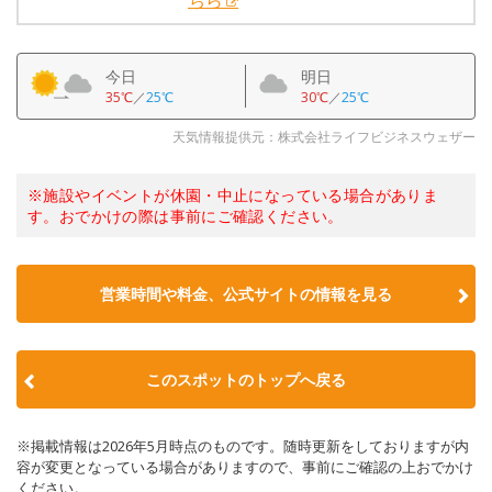
ちら
今日
明日
35℃
／
25℃
30℃
／
25℃
天気情報提供元：株式会社ライフビジネスウェザー
※施設やイベントが休園・中止になっている場合がありま
す。おでかけの際は事前にご確認ください。
営業時間や料金、公式サイトの情報を見る
このスポットのトップへ戻る
※掲載情報は2026年5月時点のものです。随時更新をしておりますが内
容が変更となっている場合がありますので、事前にご確認の上おでかけ
ください。