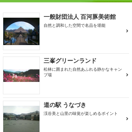
一般財団法人 百河豚美術館
自然と調和した空間で名品を堪能
三峯グリーンランド
松林に囲まれた自然あふれる静かなキャン
プ場
道の駅 うなづき
渓谷美と山里の味覚が楽しめるポイント