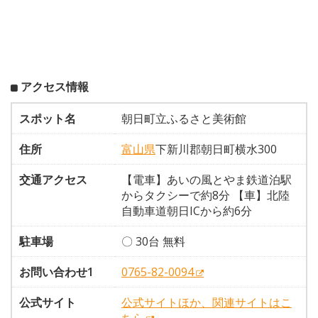
アクセス情報
スポット名
朝日町立ふるさと美術館
住所
富山県
下新川郡朝日町横水300
交通アクセス
【電車】あいの風とやま鉄道泊駅
からタクシーで約8分 【車】北陸
自動車道朝日ICから約6分
駐車場
〇 30台 無料
お問い合わせ1
0765-82-0094
公式サイト
公式サイトほか、関連サイトはこ