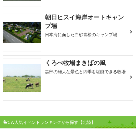
朝日ヒスイ海岸オートキャン
プ場
日本海に面した白砂青松のキャンプ場
くろべ牧場まきばの風
黒部の雄大な景色と四季を堪能できる牧場
GW人気イベントランキングから探す【北陸】