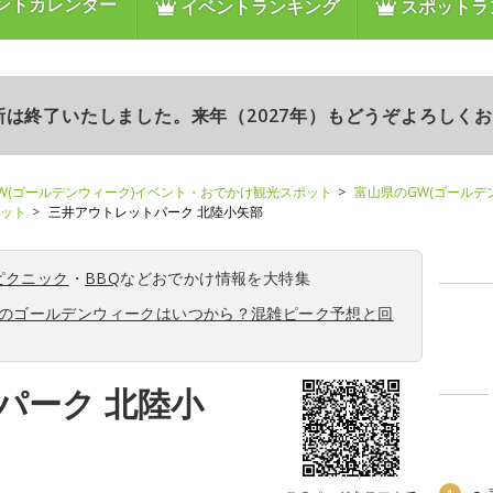
ントカレンダー
イベントランキング
スポットラ
更新は終了いたしました。来年（2027年）もどうぞよろしく
W(ゴールデンウィーク)イベント・おでかけ観光スポット
富山県のGW(ゴールデ
ポット
三井アウトレットパーク 北陸小矢部
ピクニック
・
BBQ
などおでかけ情報を大特集
6年のゴールデンウィークはいつから？混雑ピーク予想と回
パーク 北陸小