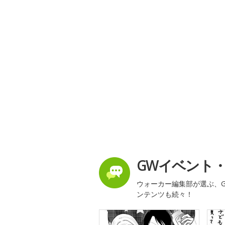
GWイベント
ウォーカー編集部が選ぶ、G
ンテンツも続々！