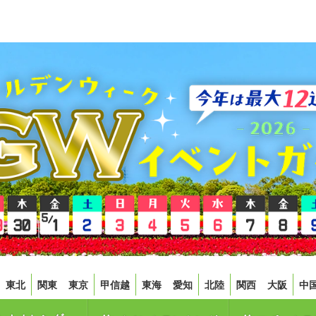
東北
関東
東京
甲信越
東海
愛知
北陸
関西
大阪
中