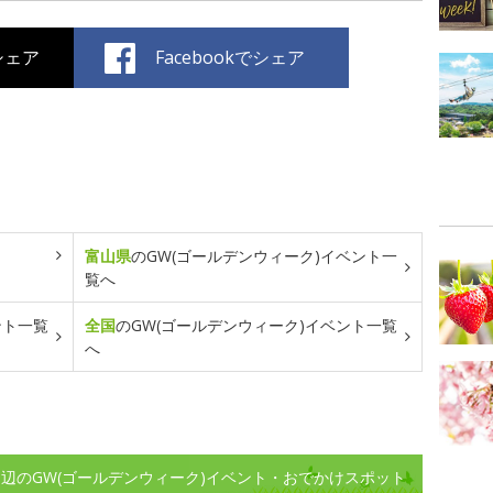
でシェア
Facebookでシェア
富山県
のGW(ゴールデンウィーク)イベント一
覧へ
ント一覧
全国
のGW(ゴールデンウィーク)イベント一覧
へ
辺のGW(ゴールデンウィーク)イベント・おでかけスポット