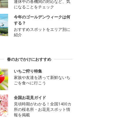
連休中の各機関の対応など、気
になることをチェック
今年のゴールデンウィークは何
する？
おすすめスポットをエリア別に
紹介
春のおでかけにおすすめ
いちご狩り特集
家族や友達を誘って新鮮ないち
ごを食べに行こう
全国お花見ガイド
見頃時期がわかる！全国1400カ
所の桜名所・お花見スポット情
報を掲載