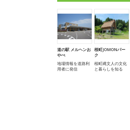
道の駅 メルヘンお
桜町JOMONパー
やべ
ク
地場情報を道路利
桜町縄文人の文化
用者に発信
と暮らしを知る