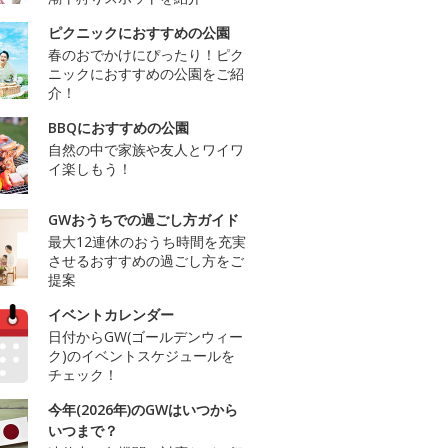
ピクニックにおすすめの公園
春のおでかけにぴったり！ピク
ニックにおすすめの公園をご紹
介！
BBQにおすすめの公園
自然の中で家族や友人とワイワ
イ楽しもう！
GWおうちでの過ごし方ガイド
最大12連休のおうち時間を充実
させるおすすめの過ごし方をご
提案
イベントカレンダー
日付からGW(ゴールデンウィー
ク)のイベントスケジュールを
チェック！
今年(2026年)のGWはいつから
いつまで？