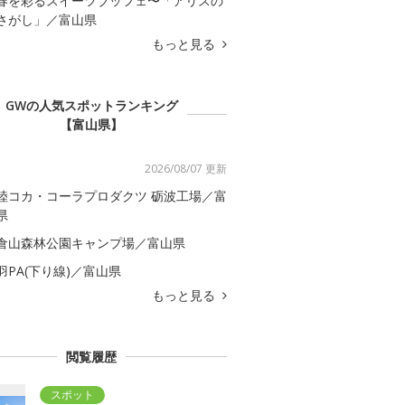
春を彩るスイーツブッフェ〜「アリスの
さがし」／富山県
もっと見る
GWの人気スポットランキング
【富山県】
2026/08/07 更新
陸コカ・コーラプロダクツ 砺波工場／富
県
倉山森林公園キャンプ場／富山県
羽PA(下り線)／富山県
もっと見る
閲覧履歴