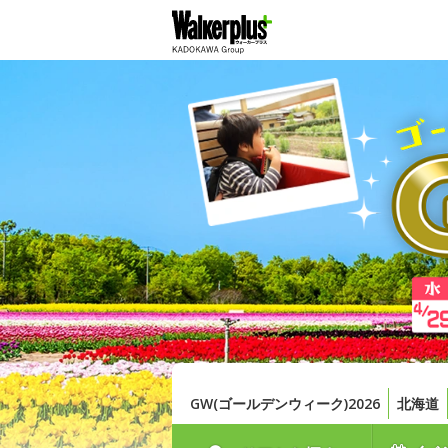
GW(ゴールデンウィーク)2026
北海道