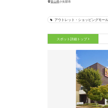
富山県
小矢部市
アウトレット・ショッピングモー
スポット詳細
トップ