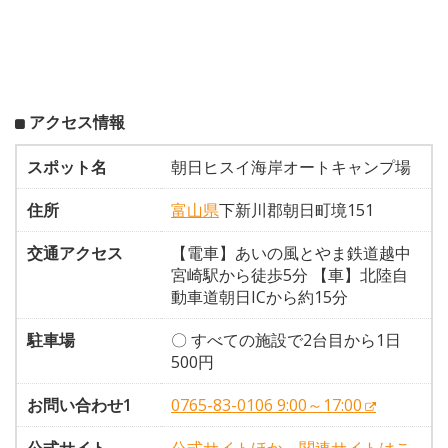
アクセス情報
スポット名
朝日ヒスイ海岸オートキャンプ場
住所
富山県
下新川郡朝日町境151
交通アクセス
【電車】あいの風とやま鉄道越中
宮崎駅から徒歩5分 【車】北陸自
動車道朝日ICから約15分
駐車場
〇 すべての施設で2台目から1日
500円
お問い合わせ1
0765-83-0106 9:00～17:00