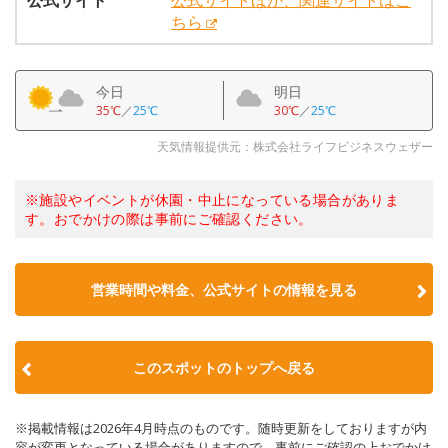
公式サイト
公式サイトほか、関連サイトはこ
ちら
今日
明日
35℃
／
25℃
30℃
／
25℃
天気情報提供元：株式会社ライフビジネスウェザー
※施設やイベントが休園・中止になっている場合がありま
す。おでかけの際は事前にご確認ください。
営業時間や料金、公式サイトの情報を見る
このスポットのトップへ戻る
※掲載情報は2026年4月時点のものです。随時更新をしておりますが内
容が変更となっている場合がありますので、事前にご確認の上おでかけ