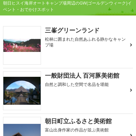
朝日ヒスイ海岸オートキャンプ場周辺のGW(ゴールデンウィーク)イ
ベント・おでかけスポット
三峯グリーンランド
松林に囲まれた自然あふれる静かなキャン
プ場
一般財団法人 百河豚美術館
自然と調和した空間で名品を堪能
朝日町立ふるさと美術館
富山出身作家の作品が並ぶ美術館