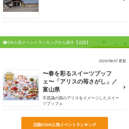
GW人気イベントランキングから探す【北陸】
2026/08/07 更新
〜春を彩るスイーツブッフ
1
ェ〜「アリスの苺さがし」／
富山県
不思議の国のアリスをイメージしたスイー
ツブッフェ
北陸のGW人気イベントランキング