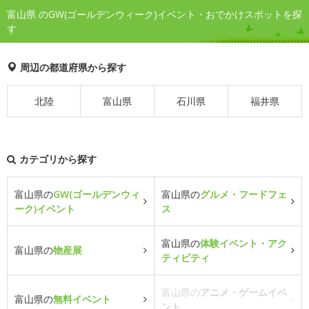
富山県 のGW(ゴールデンウィーク)イベント・おでかけスポットを探
す
周辺の都道府県から探す
北陸
富山県
石川県
福井県
カテゴリから探す
富山県の
GW(ゴールデンウィ
富山県の
グルメ・フードフェ
ーク)イベント
ス
富山県の
体験イベント・アク
富山県の
物産展
ティビティ
富山県の
アニメ・ゲームイベ
富山県の
無料イベント
ント