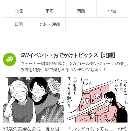
北陸
東海
関西
中国
四国
九州・沖縄
GWイベント・おでかけトピックス【北陸】
ウォーカー編集部が選ぶ、GW(ゴールデンウィーク)の楽し
み方を紹介。家で楽しめるコンテンツも続々！
30歳の夫婦なのに、見た目
「いつどうなっても…」70代