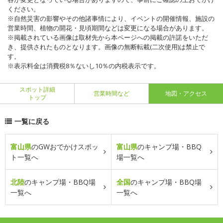
ください。
※自然災害の影響やその他諸事情により、イベントの開催情報、施設の
営業時間、植物の開花・見頃期間などは変更になる場合があります。
※掲載されている画像は取材先から本ページへの掲載の許諾をいただ
き、提供されたものとなります。画像の無断転載(二次使用)は禁止で
す。
※表示料金は消費税8％ないし10％の内税表示です。
スポット詳細
営業時間など
地図・アクセス
トップ
一覧に戻る
富山県
のGWおでかけスポッ
富山県
のキャンプ場・BBQ
ト一覧へ
場一覧へ
北陸
のキャンプ場・BBQ場
全国
のキャンプ場・BBQ場
一覧へ
一覧へ