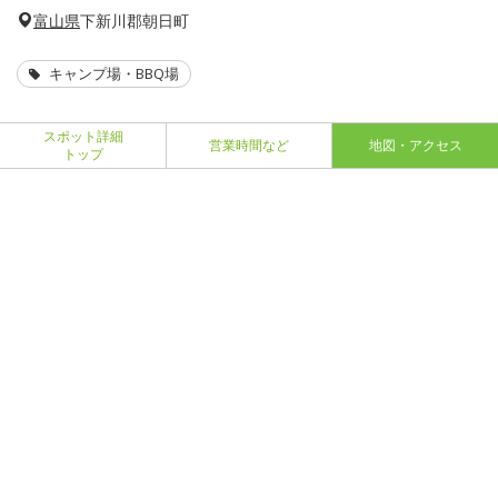
富山県
下新川郡朝日町
キャンプ場・BBQ場
スポット詳細
営業時間など
地図・アクセス
トップ