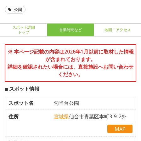
公園
スポット詳細
営業時間など
地図・アクセス
トップ
※ 本ページ記載の内容は2026年1月以前に取材した情報
が含まれております。
詳細を確認されたい場合には、直接施設へお問い合わせ
ください。
スポット情報
スポット名
勾当台公園
住所
宮城県
仙台市青葉区本町3-9-2外
MAP