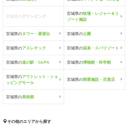
宮城県の
牧場・レジャー＆リ
宮城県の
グランピング
ゾート施設
宮城県の
タワー・展望台
宮城県の
公園
宮城県の
アスレチック
宮城県の
温泉・スパリゾート
宮城県の
道の駅・SA/PA
宮城県の
博物館・科学館
宮城県の
アウトレット・ショ
宮城県の
商業施設・百貨店
ッピングモール
宮城県の
美術館
その他のエリアから探す