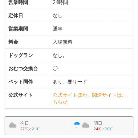
営業時間
24時間
定休日
なし
営業期間
通年
料金
入場無料
ドッグラン
なし。
おむつ交換台
◯
ペット同伴
あり。要リード
公式サイト
公式サイトほか、関連サイトはこ
ちら
今日
明日
27℃
／
21℃
24℃
／
20℃