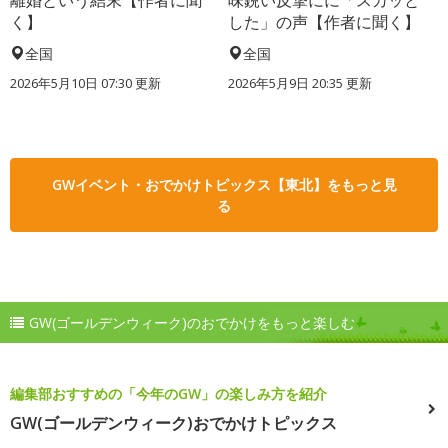
離婚という結末【作者に聞
味鋭い反撃にに「スカッと
く】
した」の声【作者に聞く】
全国
全国
2026年5月10日 07:30 更新
2026年5月9日 20:35 更新
GWイベント・おでかけトピックス【東北】をもっと見
る
GW(ゴールデンウィーク)のおでかけをもっと楽しむ
編集部おすすめの「今年のGW」の楽しみ方を紹介
GW(ゴールデンウィーク)おでかけトピックス