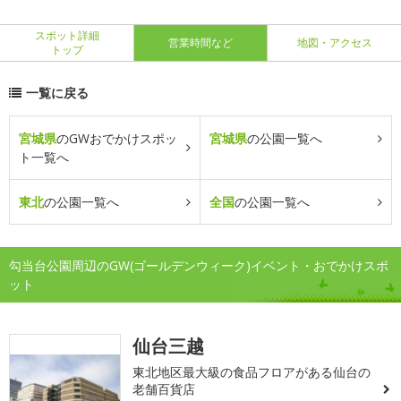
スポット詳細
営業時間など
地図・アクセス
トップ
一覧に戻る
宮城県
のGWおでかけスポッ
宮城県
の公園一覧へ
ト一覧へ
東北
の公園一覧へ
全国
の公園一覧へ
勾当台公園周辺のGW(ゴールデンウィーク)イベント・おでかけスポ
ット
仙台三越
東北地区最大級の食品フロアがある仙台の
老舗百貨店