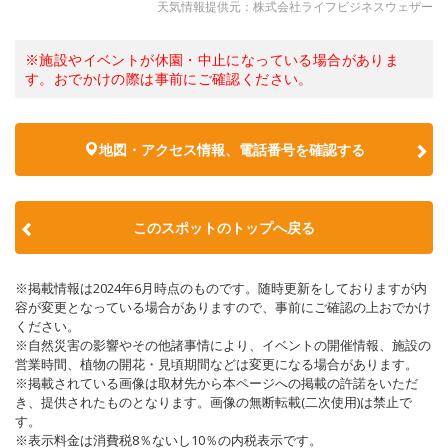
天気情報提供元：株式会社ライフビジネスウェザー
※施設やイベントが休園・中止になっている場合がありま
す。おでかけの際は事前にご確認ください。
地図・アクセス情報、電話番号を確認する
このスポットのトップへ戻る
※掲載情報は2024年6月時点のものです。随時更新をしておりますが内
容が変更となっている場合がありますので、事前にご確認の上おでかけ
ください。
※自然災害の影響やその他諸事情により、イベントの開催情報、施設の
営業時間、植物の開花・見頃期間などは変更になる場合があります。
※掲載されている画像は取材先から本ページへの掲載の許諾をいただ
き、提供されたものとなります。画像の無断転載(二次使用)は禁止で
す。
※表示料金は消費税8％ないし10％の内税表示です。