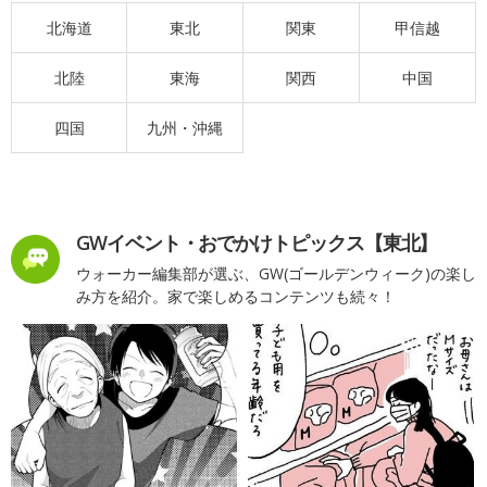
北海道
東北
関東
甲信越
北陸
東海
関西
中国
四国
九州・沖縄
GWイベント・おでかけトピックス【東北】
ウォーカー編集部が選ぶ、GW(ゴールデンウィーク)の楽し
み方を紹介。家で楽しめるコンテンツも続々！