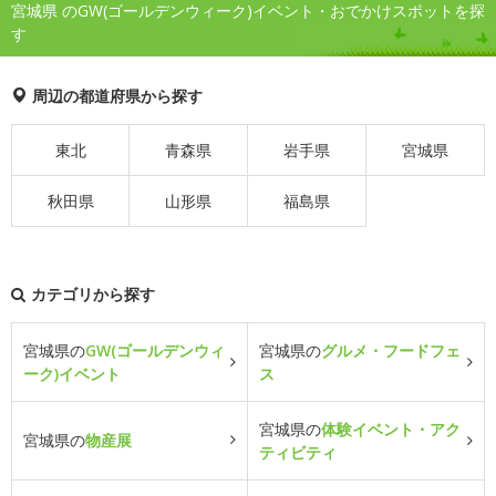
宮城県 のGW(ゴールデンウィーク)イベント・おでかけスポットを探
す
周辺の都道府県から探す
東北
青森県
岩手県
宮城県
秋田県
山形県
福島県
カテゴリから探す
宮城県の
GW(ゴールデンウィ
宮城県の
グルメ・フードフェ
ーク)イベント
ス
宮城県の
体験イベント・アク
宮城県の
物産展
ティビティ