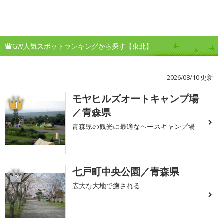
GW人気スポットランキングから探す【東北】
2026/08/10 更新
モヤヒルズオートキャンプ場
1
／青森県
青森県の観光に最適なベースキャンプ場
七戸町中央公園／青森県
2
広大な大地で癒される