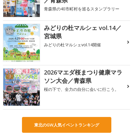
／青森県
青森県の40市町村を巡るスタンプラリー
みどりの杜マルシェ vol.14／
2
宮城県
みどりの杜マルシェvol.14開催
2026マエダ桜まつり健康マラ
3
ソン大会／青森県
桜の下で、全力の自分に会いに行こう。
東北のGW人気イベントランキング