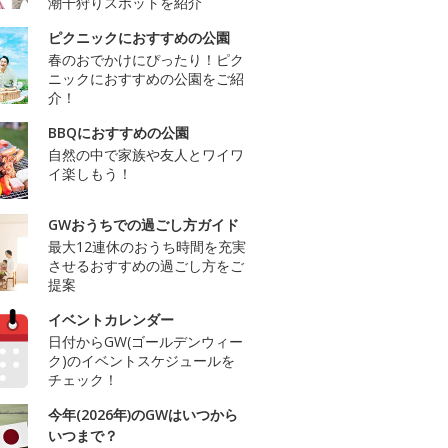
潮干狩りスポットを紹介
ピクニックにおすすめの公園
春のおでかけにぴったり！ピク
ニックにおすすめの公園をご紹
介！
BBQにおすすめの公園
自然の中で家族や友人とワイワ
イ楽しもう！
GWおうちでの過ごし方ガイド
最大12連休のおうち時間を充実
させるおすすめの過ごし方をご
提案
イベントカレンダー
日付からGW(ゴールデンウィー
ク)のイベントスケジュールを
チェック！
今年(2026年)のGWはいつから
いつまで？