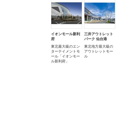
イオンモール新利
三井アウトレット
府
パーク 仙台港
東北最大級のエン
東北地方最大級の
ターテイメントモ
アウトレットモー
ール「イオンモー
ル
ル新利府」