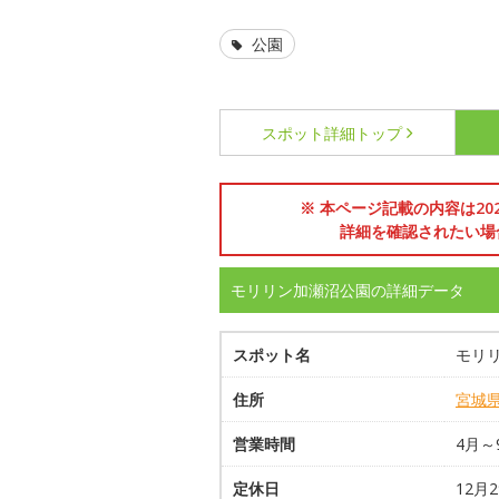
公園
スポット詳細
トップ
※ 本ページ記載の内容は2
詳細を確認されたい場
モリリン加瀬沼公園の詳細データ
スポット名
モリ
住所
宮城
営業時間
4月～9
定休日
12月