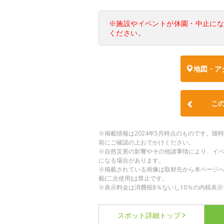
※施設やイベントが休園・中止に
ください。
地図・ア
こ
※掲載情報は2024年5月時点のものです。
前にご確認の上おでかけください。
※自然災害の影響やその他諸事情により、イ
になる場合があります。
※掲載されている画像は取材先から本ページ
載(二次使用)は禁止です。
※表示料金は消費税8％ないし10％の内税表示
スポット詳細
トップ