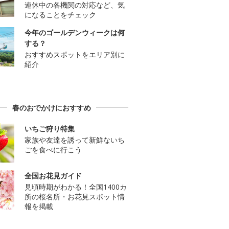
連休中の各機関の対応など、気
になることをチェック
今年のゴールデンウィークは何
する？
おすすめスポットをエリア別に
紹介
春のおでかけにおすすめ
いちご狩り特集
家族や友達を誘って新鮮ないち
ごを食べに行こう
全国お花見ガイド
見頃時期がわかる！全国1400カ
所の桜名所・お花見スポット情
報を掲載