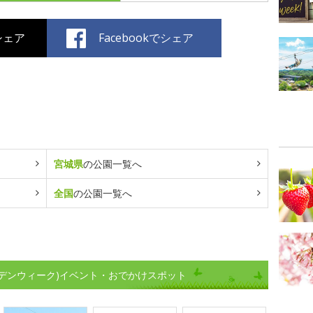
でシェア
Facebookでシェア
宮城県
の公園一覧へ
全国
の公園一覧へ
デンウィーク)イベント・おでかけスポット