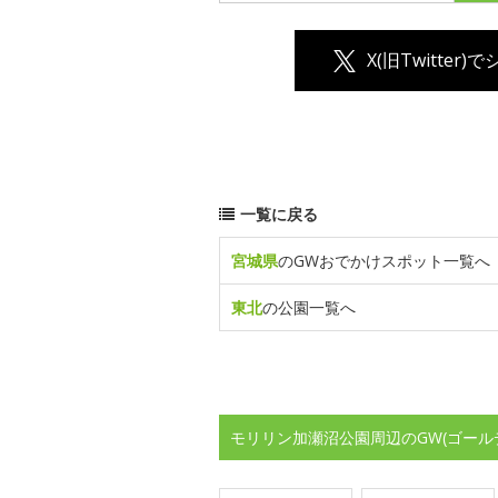
X(旧Twitter)
一覧に戻る
宮城県
のGWおでかけスポット一覧へ
東北
の公園一覧へ
モリリン加瀬沼公園周辺のGW(ゴール