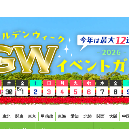
東北
関東
東京
甲信越
東海
愛知
北陸
関西
大阪
中