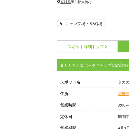
宮城県
黒川郡大衡村
キャンプ場・BBQ場
スポット詳細
トップ
タカカツ万葉パークキャンプ場の詳細
スポット名
タカ
住所
宮城
営業時間
9:00
定休日
期間
営業期間
4月1