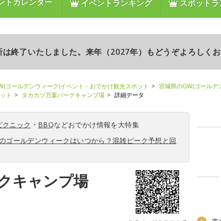
ントカレンダー
イベントランキング
スポットラ
更新は終了いたしました。来年（2027年）もどうぞよろしく
W(ゴールデンウィーク)イベント・おでかけ観光スポット
宮城県のGW(ゴールデ
ポット
タカカツ万葉パークキャンプ場
詳細データ
ピクニック
・
BBQ
などおでかけ情報を大特集
6年のゴールデンウィークはいつから？混雑ピーク予想と回
クキャンプ場