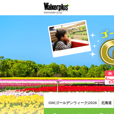
GW(ゴールデンウィーク)2026
北海道