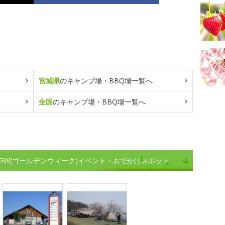
宮城県
のキャンプ場・BBQ場一覧へ
全国
のキャンプ場・BBQ場一覧へ
GW(ゴールデンウィーク)イベント・おでかけスポット