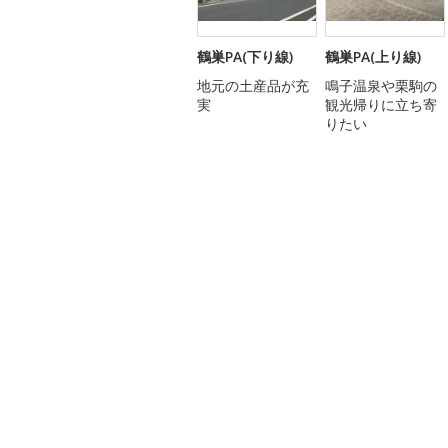
鶴巣PA(下り線)
鶴巣PA(上り線)
地元の土産品が充
鳴子温泉や栗駒の
実
観光帰りに立ち寄
りたい