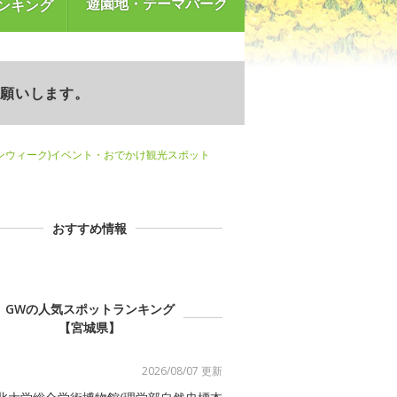
遊園地・テーマパーク
ンキング
お願いします。
ンウィーク)イベント・おでかけ観光スポット
おすすめ情報
GWの人気スポットランキング
【宮城県】
2026/08/07 更新