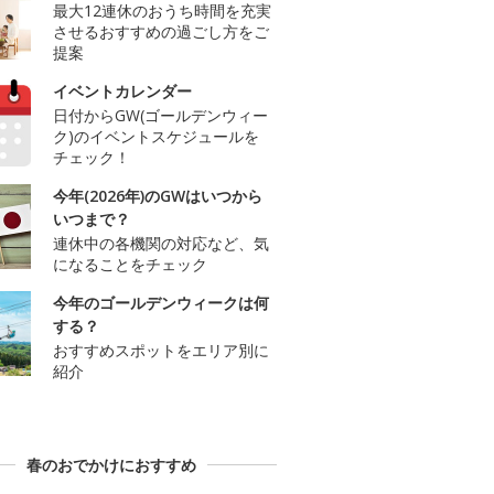
最大12連休のおうち時間を充実
させるおすすめの過ごし方をご
提案
イベントカレンダー
日付からGW(ゴールデンウィー
ク)のイベントスケジュールを
チェック！
今年(2026年)のGWはいつから
いつまで？
連休中の各機関の対応など、気
になることをチェック
今年のゴールデンウィークは何
する？
おすすめスポットをエリア別に
紹介
春のおでかけにおすすめ