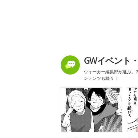
GWイベント
ウォーカー編集部が選ぶ、G
ンテンツも続々！