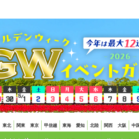
東北
関東
東京
甲信越
東海
愛知
北陸
関西
大阪
中