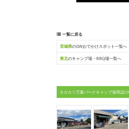
一覧に戻る
宮城県
のGWおでかけスポット一覧へ
東北
のキャンプ場・BBQ場一覧へ
タカカツ万葉パークキャンプ場周辺の