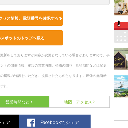
クセス情報、電話番号を確認する
のスポットのトップへ戻る
随時更新をしておりますが内容が変更となっている場合がありますので、事
ベントの開催情報、施設の営業時間、植物の開花・見頃期間などは変更
への掲載の許諾をいただき、提供されたものとなります。画像の無断転
です。
営業時間など
地図・アクセス
でシェア
Facebookでシェア