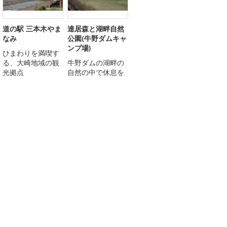
道の駅 三本木やま
達居森と湖畔自然
なみ
公園(牛野ダムキャ
ンプ場)
ひまわりを満喫す
る、大崎地域の観
牛野ダムの湖畔の
光拠点
自然の中で休息を