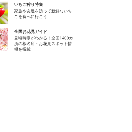
いちご狩り特集
家族や友達を誘って新鮮ないち
ごを食べに行こう
全国お花見ガイド
見頃時期がわかる！全国1400カ
所の桜名所・お花見スポット情
報を掲載