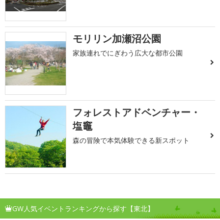
モリリン加瀬沼公園
家族連れでにぎわう広大な都市公園
フォレストアドベンチャー・
塩竈
森の冒険で本気体験できる新スポット
GW人気イベントランキングから探す【東北】