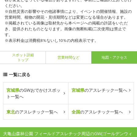
ください。
※自然災害の影響やその他諸事情により、イベントの開催情報、施設の
営業時間、植物の開花・見頃期間などは変更になる場合があります。
※掲載されている画像は取材先から本ページへの掲載の許諾をいただ
き、提供されたものとなります。画像の無断転載(二次使用)は禁止で
す。
※表示料金は消費税8％ないし10％の内税表示です。
スポット詳細
営業時間など
地図・アクセス
トップ
一覧に戻る
宮城県
のGWおでかけスポッ
宮城県
のアスレチック一覧へ
ト一覧へ
東北
のアスレチック一覧へ
全国
のアスレチック一覧へ
大亀山森林公園 フィールドアスレチック周辺のGW(ゴールデンウィ