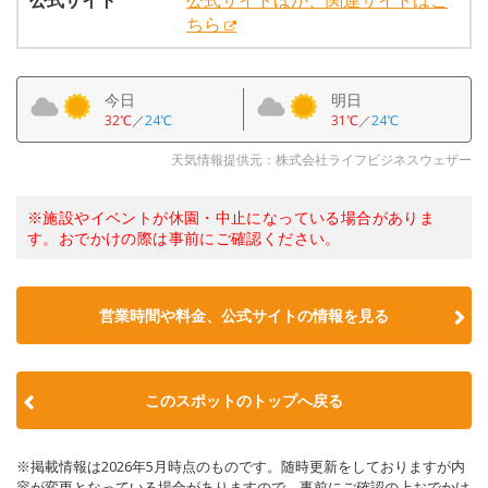
公式サイト
公式サイトほか、関連サイトはこ
ちら
今日
明日
32℃
／
24℃
31℃
／
24℃
天気情報提供元：株式会社ライフビジネスウェザー
※施設やイベントが休園・中止になっている場合がありま
す。おでかけの際は事前にご確認ください。
営業時間や料金、公式サイトの情報を見る
このスポットのトップへ戻る
※掲載情報は2026年5月時点のものです。随時更新をしておりますが内
容が変更となっている場合がありますので、事前にご確認の上おでかけ