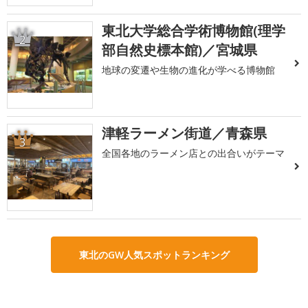
東北大学総合学術博物館(理学
2
部自然史標本館)／宮城県
地球の変遷や生物の進化が学べる博物館
津軽ラーメン街道／青森県
3
全国各地のラーメン店との出合いがテーマ
東北のGW人気スポットランキング