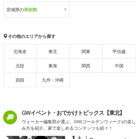
宮城県の
美術館
その他のエリアから探す
北海道
東北
関東
甲信越
北陸
東海
関西
中国
四国
九州・沖縄
GWイベント・おでかけトピックス【東北】
ウォーカー編集部が選ぶ、GW(ゴールデンウィーク)の楽し
み方を紹介。家で楽しめるコンテンツも続々！