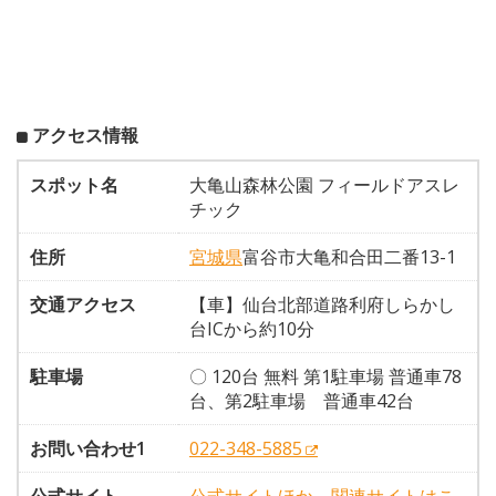
アクセス情報
スポット名
大亀山森林公園 フィールドアスレ
チック
住所
宮城県
富谷市大亀和合田二番13-1
交通アクセス
【車】仙台北部道路利府しらかし
台ICから約10分
駐車場
〇 120台 無料 第1駐車場 普通車78
台、第2駐車場 普通車42台
お問い合わせ1
022-348-5885