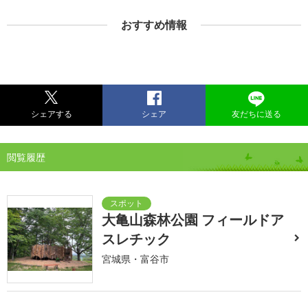
おすすめ情報
シェアする
シェア
友だちに送る
閲覧履歴
大亀山森林公園 フィールドア
スレチック
宮城県・富谷市