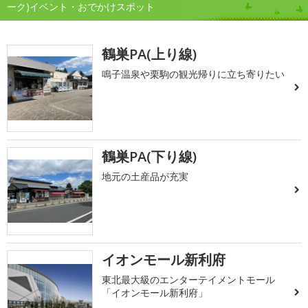
ーク)イベント・おでかけスポット
鶴巣PA(上り線)
鳴子温泉や栗駒の観光帰りに立ち寄りたい
鶴巣PA(下り線)
地元の土産品が充実
イオンモール新利府
東北最大級のエンターテイメントモール
「イオンモール新利府」