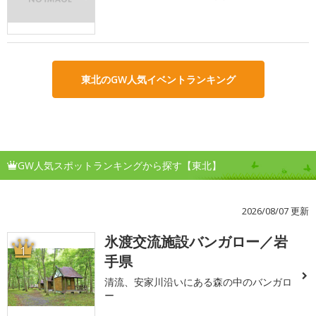
東北のGW人気イベントランキング
GW人気スポットランキングから探す【東北】
2026/08/07 更新
氷渡交流施設バンガロー／岩
1
手県
清流、安家川沿いにある森の中のバンガロ
ー