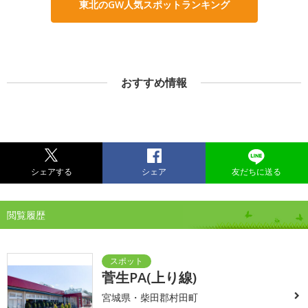
東北のGW人気スポットランキング
おすすめ情報
シェアする
シェア
友だちに送る
閲覧履歴
菅生PA(上り線)
宮城県・柴田郡村田町