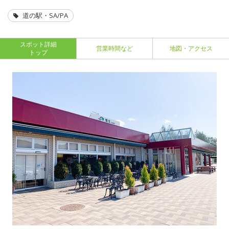
道の駅・SA/PA
スポット詳細
営業時間など
地図・アクセス
トップ