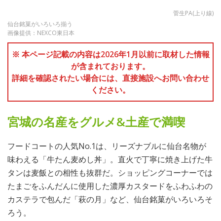
菅生PA(上り線)
仙台銘菓がいろいろ揃う
画像提供：NEXCO東日本
※ 本ページ記載の内容は2026年1月以前に取材した情報
が含まれております。
詳細を確認されたい場合には、直接施設へお問い合わせ
ください。
宮城の名産をグルメ&土産で満喫
フードコートの人気No.1は、リーズナブルに仙台名物が
味わえる「牛たん麦めし丼」。直火で丁寧に焼き上げた牛
タンは麦飯との相性も抜群だ。ショッピングコーナーでは
たまごをふんだんに使用した濃厚カスタードをふわふわの
カステラで包んだ「萩の月」など、仙台銘菓がいろいろそ
ろう。