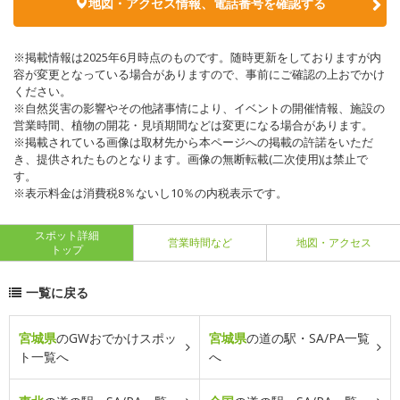
地図・アクセス情報、電話番号を確認する
※掲載情報は2025年6月時点のものです。随時更新をしておりますが内
容が変更となっている場合がありますので、事前にご確認の上おでかけ
ください。
※自然災害の影響やその他諸事情により、イベントの開催情報、施設の
営業時間、植物の開花・見頃期間などは変更になる場合があります。
※掲載されている画像は取材先から本ページへの掲載の許諾をいただ
き、提供されたものとなります。画像の無断転載(二次使用)は禁止で
す。
※表示料金は消費税8％ないし10％の内税表示です。
スポット詳細
営業時間など
地図・アクセス
トップ
一覧に戻る
宮城県
のGWおでかけスポッ
宮城県
の道の駅・SA/PA一覧
ト一覧へ
へ