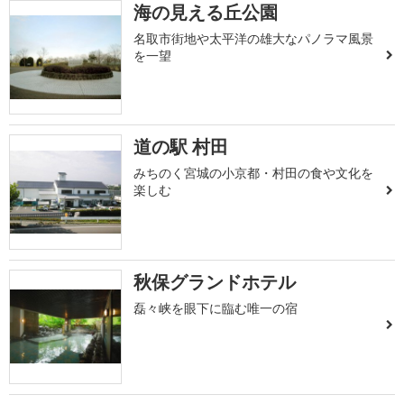
海の見える丘公園
名取市街地や太平洋の雄大なパノラマ風景
を一望
道の駅 村田
みちのく宮城の小京都・村田の食や文化を
楽しむ
秋保グランドホテル
磊々峡を眼下に臨む唯一の宿