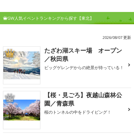
GW人気イベントランキングから探す【東北】
2026/08/07 更新
たざわ湖スキー場 オープン
1
／秋田県
ビッグゲレンデからの絶景が待っている！
【桜・見ごろ】夜越山森林公
2
園／青森県
桜のトンネルの中をドライビング！