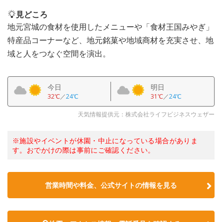
見どころ
地元宮城の食材を使用したメニューや「食材王国みやぎ」
特産品コーナーなど、地元銘菓や地域商材を充実させ、地
域と人をつなぐ空間を演出。
今日
明日
32℃
／
24℃
31℃
／
24℃
天気情報提供元：株式会社ライフビジネスウェザー
※施設やイベントが休園・中止になっている場合がありま
す。おでかけの際は事前にご確認ください。
営業時間や料金、公式サイトの情報を見る