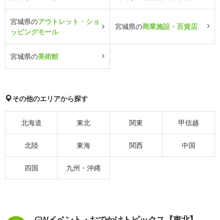
宮城県の
アウトレット・ショ
宮城県の
商業施設・百貨店
ッピングモール
宮城県の
美術館
その他のエリアから探す
北海道
東北
関東
甲信越
北陸
東海
関西
中国
四国
九州・沖縄
GWイベント・おでかけトピックス【東北】