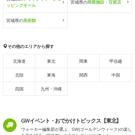
宮城県の
商業施設・百貨店
ッピングモール
宮城県の
美術館
その他のエリアから探す
北海道
東北
関東
甲信越
北陸
東海
関西
中国
四国
九州・沖縄
GWイベント・おでかけトピックス【東北】
ウォーカー編集部が選ぶ、GW(ゴールデンウィーク)の楽し