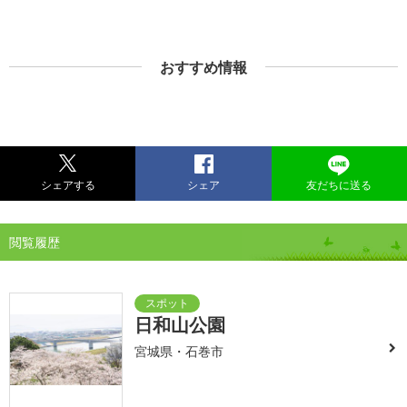
おすすめ情報
シェアする
シェア
友だちに送る
閲覧履歴
日和山公園
宮城県・石巻市