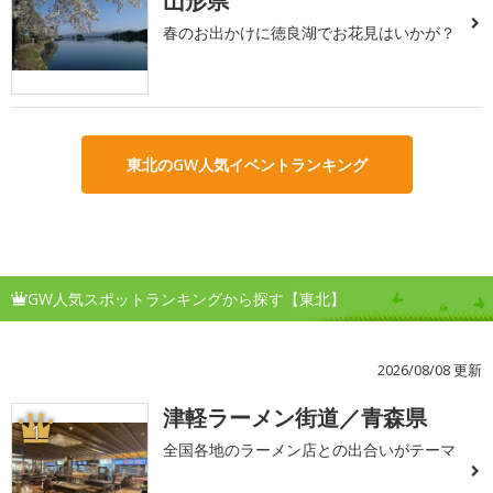
山形県
春のお出かけに徳良湖でお花見はいかが？
東北のGW人気イベントランキング
GW人気スポットランキングから探す【東北】
2026/08/08 更新
津軽ラーメン街道／青森県
1
全国各地のラーメン店との出合いがテーマ