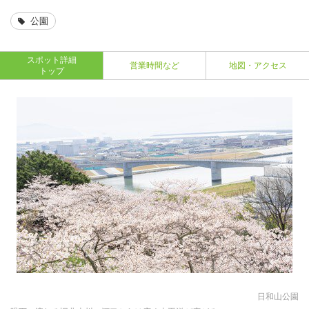
公園
スポット詳細
営業時間など
地図・アクセス
トップ
日和山公園