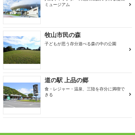
ミュージアム
牧山市民の森
子どもが思う存分遊べる森の中の公園
道の駅 上品の郷
食・レジャー・温泉、三陸を存分に満喫で
きる