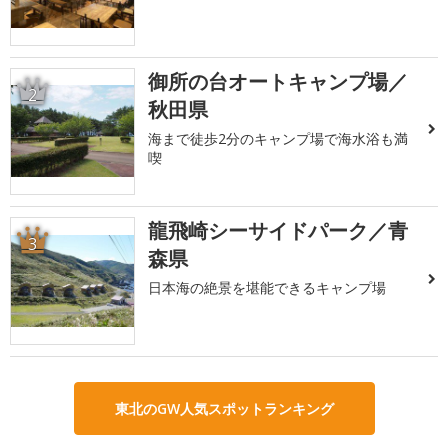
御所の台オートキャンプ場／
2
秋田県
海まで徒歩2分のキャンプ場で海水浴も満
喫
龍飛崎シーサイドパーク／青
3
森県
日本海の絶景を堪能できるキャンプ場
東北のGW人気スポットランキング