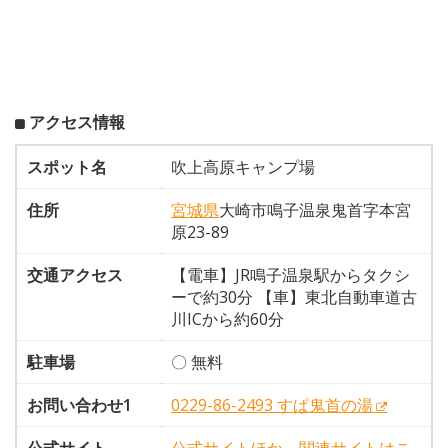
アクセス情報
スポット名
吹上高原キャンプ場
住所
宮城県
大崎市鳴子温泉鬼首字本宮
原23-89
交通アクセス
【電車】JR鳴子温泉駅からタクシ
ーで約30分 【車】東北自動車道古
川ICから約60分
駐車場
〇 無料
お問い合わせ1
0229-86-2493 すぱ鬼首の湯