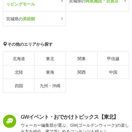
宮城県の
商業施設・百貨店
ッピングモール
宮城県の
美術館
その他のエリアから探す
北海道
東北
関東
甲信越
北陸
東海
関西
中国
四国
九州・沖縄
GWイベント・おでかけトピックス【東北】
ウォーカー編集部が選ぶ、GW(ゴールデンウィーク)の楽し
み方を紹介。家で楽しめるコンテンツも続々！