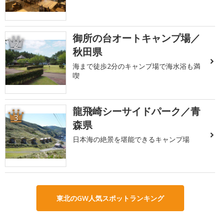
御所の台オートキャンプ場／
2
秋田県
海まで徒歩2分のキャンプ場で海水浴も満
喫
龍飛崎シーサイドパーク／青
3
森県
日本海の絶景を堪能できるキャンプ場
東北のGW人気スポットランキング