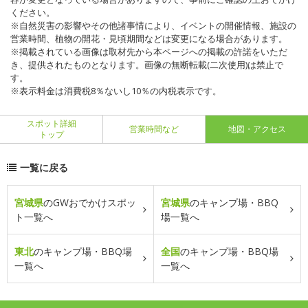
ください。
※自然災害の影響やその他諸事情により、イベントの開催情報、施設の
営業時間、植物の開花・見頃期間などは変更になる場合があります。
※掲載されている画像は取材先から本ページへの掲載の許諾をいただ
き、提供されたものとなります。画像の無断転載(二次使用)は禁止で
す。
※表示料金は消費税8％ないし10％の内税表示です。
スポット詳細
営業時間など
地図・アクセス
トップ
一覧に戻る
宮城県
のGWおでかけスポッ
宮城県
のキャンプ場・BBQ
ト一覧へ
場一覧へ
東北
のキャンプ場・BBQ場
全国
のキャンプ場・BBQ場
一覧へ
一覧へ