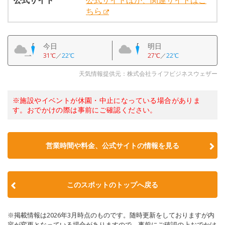
公式サイト
公式サイトほか、関連サイトはこ
ちら
今日
明日
31℃
／
22℃
27℃
／
22℃
天気情報提供元：株式会社ライフビジネスウェザー
※施設やイベントが休園・中止になっている場合がありま
す。おでかけの際は事前にご確認ください。
営業時間や料金、公式サイトの情報を見る
このスポットのトップへ戻る
※掲載情報は2026年3月時点のものです。随時更新をしておりますが内
容が変更となっている場合がありますので、事前にご確認の上おでかけ