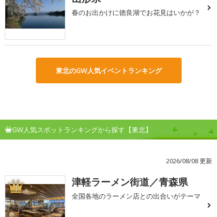
春のお出かけに徳良湖でお花見はいかが？
東北のGW人気イベントランキング
GW人気スポットランキングから探す【東北】
2026/08/08 更新
津軽ラーメン街道／青森県
1
全国各地のラーメン店との出合いがテーマ