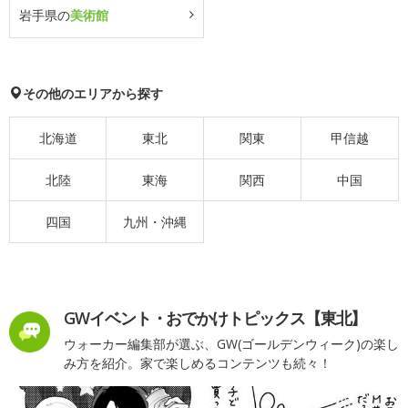
岩手県の
美術館
その他のエリアから探す
北海道
東北
関東
甲信越
北陸
東海
関西
中国
四国
九州・沖縄
GWイベント・おでかけトピックス【東北】
ウォーカー編集部が選ぶ、GW(ゴールデンウィーク)の楽し
み方を紹介。家で楽しめるコンテンツも続々！