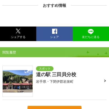
おすすめ情報
シェアする
シェア
友だちに送る
閲覧履歴
道の駅 三田貝分校
岩手県・下閉伊郡岩泉町