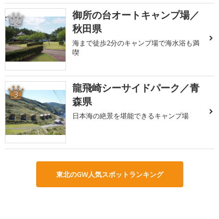
御所の台オートキャンプ場／
2
秋田県
海まで徒歩2分のキャンプ場で海水浴も満
喫
龍飛崎シーサイドパーク／青
3
森県
日本海の絶景を堪能できるキャンプ場
東北のGW人気スポットランキング