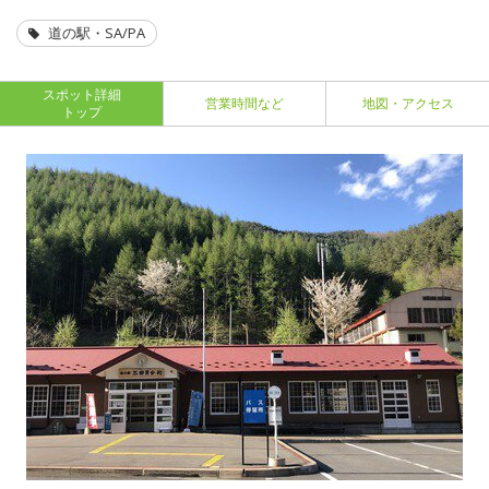
道の駅・SA/PA
スポット詳細
営業時間など
地図・アクセス
トップ