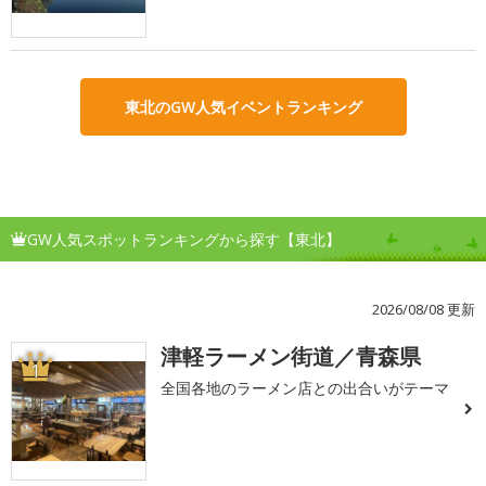
東北のGW人気イベントランキング
GW人気スポットランキングから探す【東北】
2026/08/08 更新
津軽ラーメン街道／青森県
1
全国各地のラーメン店との出合いがテーマ