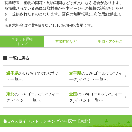
営業時間、植物の開花・見頃期間などは変更になる場合があります。
※掲載されている画像は取材先から本ページへの掲載の許諾をいただ
き、提供されたものとなります。画像の無断転載(二次使用)は禁止で
す。
※表示料金は消費税8％ないし10％の内税表示です。
スポット詳細
営業時間など
地図・アクセス
トップ
一覧に戻る
岩手県
のGWおでかけスポッ
岩手県
のGW(ゴールデンウィ
ト一覧へ
ーク)イベント一覧へ
東北
のGW(ゴールデンウィー
全国
のGW(ゴールデンウィー
ク)イベント一覧へ
ク)イベント一覧へ
GW人気イベントランキングから探す【東北】