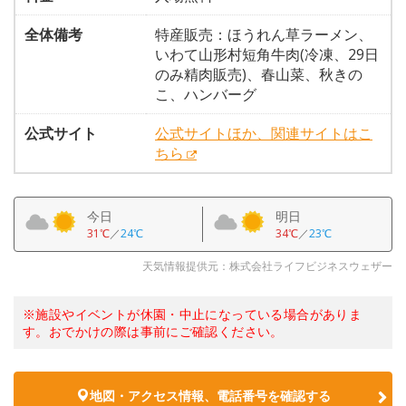
全体備考
特産販売：ほうれん草ラーメン、
いわて山形村短角牛肉(冷凍、29日
のみ精肉販売)、春山菜、秋きの
こ、ハンバーグ
公式サイト
公式サイトほか、関連サイトはこ
ちら
今日
明日
31℃
／
24℃
34℃
／
23℃
天気情報提供元：株式会社ライフビジネスウェザー
※施設やイベントが休園・中止になっている場合がありま
す。おでかけの際は事前にご確認ください。
地図・アクセス情報、電話番号を確認する