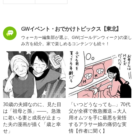
GWイベント・おでかけトピックス【東北】
ウォーカー編集部が選ぶ、GW(ゴールデンウィーク)の楽し
み方を紹介。家で楽しめるコンテンツも続々！
30歳の夫婦なのに、見た目
「いつどうなっても…」70代
は「祖母と孫」――。急激
父が全裸で救急搬送→大人
に老いる妻と成長が止まっ
用オムツを手に最悪を覚悟
た夫の漫画が描く「歳と幸
するアラサー娘の痛切な実
せ」
情【作者に聞く】