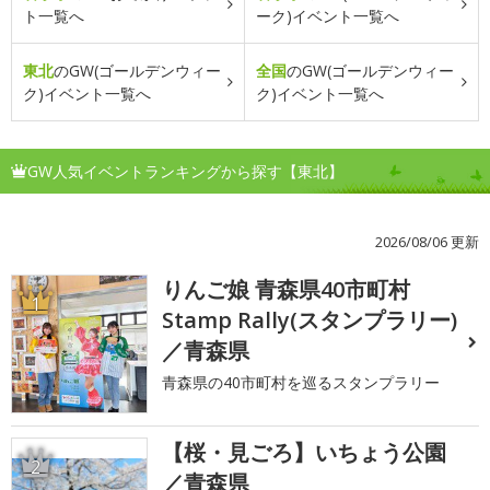
ト一覧へ
ーク)イベント一覧へ
東北
のGW(ゴールデンウィー
全国
のGW(ゴールデンウィー
ク)イベント一覧へ
ク)イベント一覧へ
GW人気イベントランキングから探す【東北】
2026/08/06 更新
りんご娘 青森県40市町村
1
Stamp Rally(スタンプラリー)
／青森県
青森県の40市町村を巡るスタンプラリー
【桜・見ごろ】いちょう公園
2
／青森県