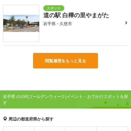
道の駅 白樺の里やまがた
岩手県・久慈市
閲覧履歴をもっと見る
岩手県 のGW(ゴールデンウィーク)イベント・おでかけスポットを探
す
周辺の都道府県から探す