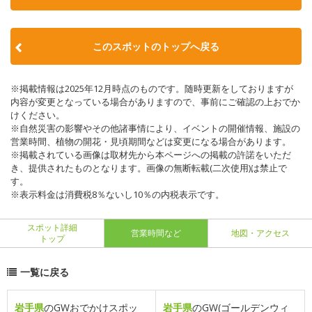
このスポットのトップへ戻る
※掲載情報は2025年12月時点のものです。随時更新をしておりますが
内容が変更となっている場合がありますので、事前にご確認の上おでか
けください。
※自然災害の影響やその他諸事情により、イベントの開催情報、施設の
営業時間、植物の開花・見頃期間などは変更になる場合があります。
※掲載されている画像は取材先から本ページへの掲載の許諾をいただ
き、提供されたものとなります。画像の無断転載(二次使用)は禁止で
す。
※表示料金は消費税8％ないし10％の内税表示です。
スポット詳細
営業時間など
地図・アクセス
トップ
一覧に戻る
岩手県
のGWおでかけスポッ
岩手県
のGW(ゴールデンウィ