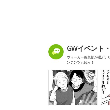
GWイベント
ウォーカー編集部が選ぶ、G
ンテンツも続々！