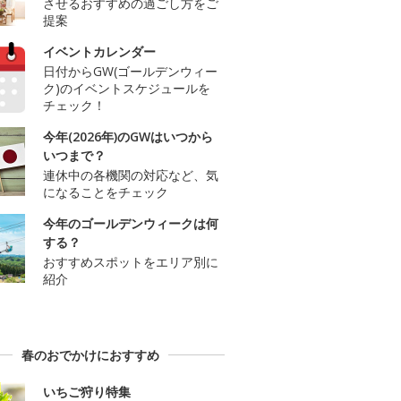
させるおすすめの過ごし方をご
提案
イベントカレンダー
日付からGW(ゴールデンウィー
ク)のイベントスケジュールを
チェック！
今年(2026年)のGWはいつから
いつまで？
連休中の各機関の対応など、気
になることをチェック
今年のゴールデンウィークは何
する？
おすすめスポットをエリア別に
紹介
春のおでかけにおすすめ
いちご狩り特集