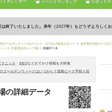
ントカレンダー
イベントランキング
スポットラ
更新は終了いたしました。来年（2027年）もどうぞよろしく
W(ゴールデンウィーク)イベント・おでかけ観光スポット
岩手県のGW(ゴールデ
ポット
大迫笠詰キャンプ場
詳細データ
ピクニック
・
BBQ
などおでかけ情報を大特集
6年のゴールデンウィークはいつから？混雑ピーク予想と回
場の詳細データ