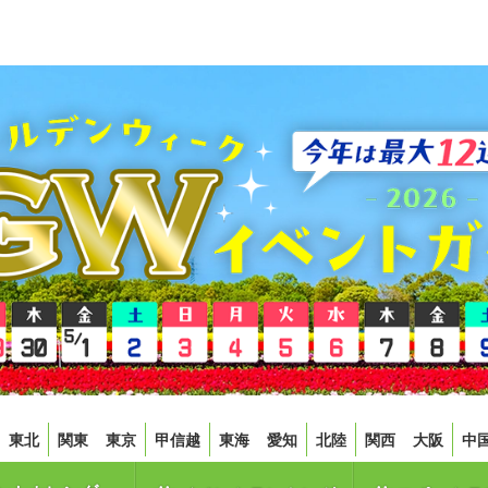
東北
関東
東京
甲信越
東海
愛知
北陸
関西
大阪
中