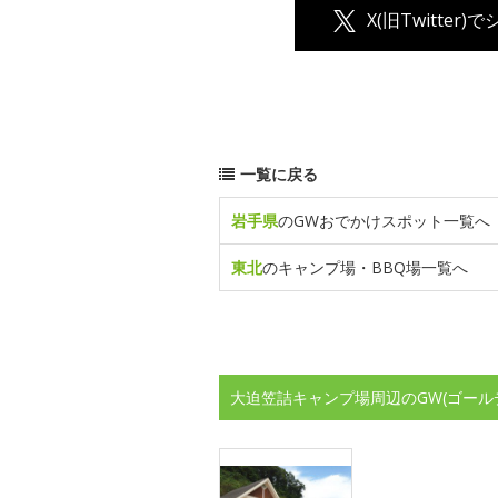
X(旧Twitter)
一覧に戻る
岩手県
のGWおでかけスポット一覧へ
東北
のキャンプ場・BBQ場一覧へ
大迫笠詰キャンプ場周辺のGW(ゴール