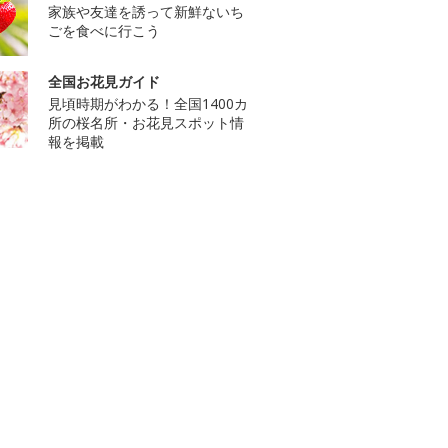
家族や友達を誘って新鮮ないち
ごを食べに行こう
全国お花見ガイド
見頃時期がわかる！全国1400カ
所の桜名所・お花見スポット情
報を掲載