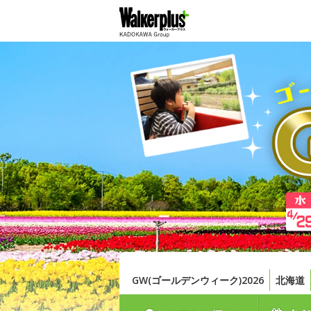
GW(ゴールデンウィーク)2026
北海道