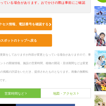
なっている場合があります。おでかけの際は事前にご確認
クセス情報、電話番号を確認する
のスポットのトップへ戻る
随時更新をしておりますが内容が変更となっている場合がありますので、事
ベントの開催情報、施設の営業時間、植物の開花・見頃期間などは変更
への掲載の許諾をいただき、提供されたものとなります。画像の無断転
です。
営業時間など
地図・アクセス