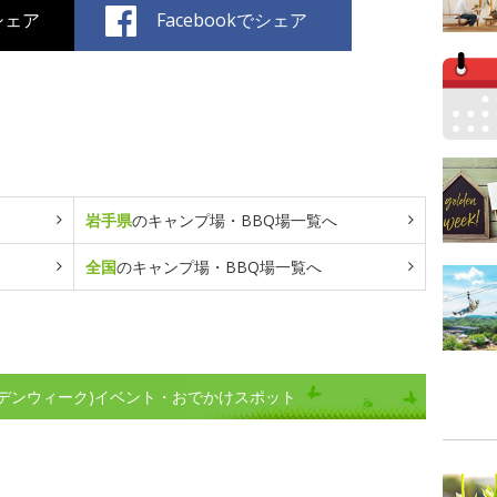
でシェア
Facebookでシェア
岩手県
のキャンプ場・BBQ場一覧へ
全国
のキャンプ場・BBQ場一覧へ
デンウィーク)イベント・おでかけスポット