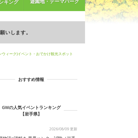
遊園地・テーマパーク
ンキング
お願いします。
ンウィーク)イベント・おでかけ観光スポット
おすすめ情報
GWの人気イベントランキング
【岩手県】
2026/08/09 更新