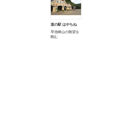
道の駅 はやちね
早池峰山の眺望を
眺む