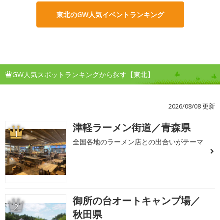
東北のGW人気イベントランキング
GW人気スポットランキングから探す【東北】
2026/08/08 更新
津軽ラーメン街道／青森県
1
全国各地のラーメン店との出合いがテーマ
御所の台オートキャンプ場／
2
秋田県