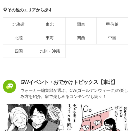
その他のエリアから探す
北海道
東北
関東
甲信越
北陸
東海
関西
中国
四国
九州・沖縄
GWイベント・おでかけトピックス【東北】
ウォーカー編集部が選ぶ、GW(ゴールデンウィーク)の楽し
み方を紹介。家で楽しめるコンテンツも続々！