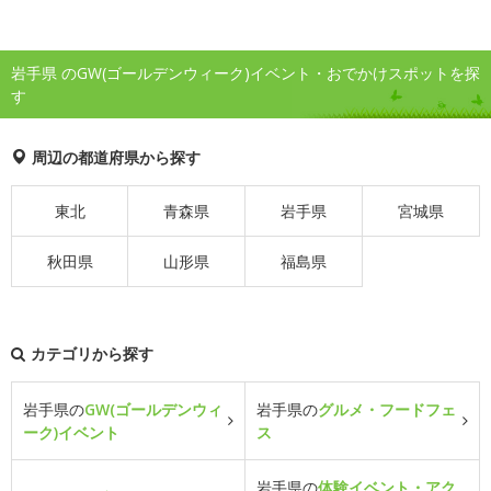
岩手県 のGW(ゴールデンウィーク)イベント・おでかけスポットを探
す
周辺の都道府県から探す
東北
青森県
岩手県
宮城県
秋田県
山形県
福島県
カテゴリから探す
岩手県の
GW(ゴールデンウィ
岩手県の
グルメ・フードフェ
ーク)イベント
ス
岩手県の
体験イベント・アク