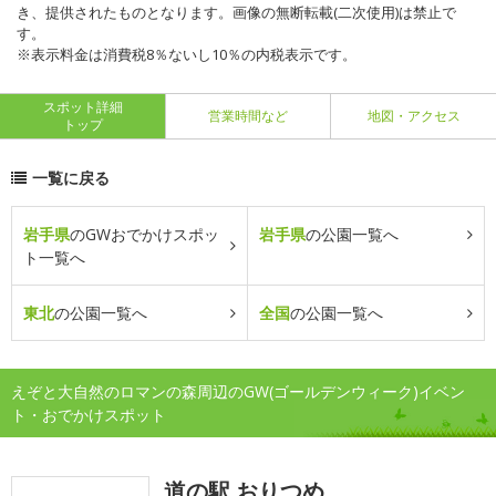
き、提供されたものとなります。画像の無断転載(二次使用)は禁止で
す。
※表示料金は消費税8％ないし10％の内税表示です。
スポット詳細
営業時間など
地図・アクセス
トップ
一覧に戻る
岩手県
のGWおでかけスポッ
岩手県
の公園一覧へ
ト一覧へ
東北
の公園一覧へ
全国
の公園一覧へ
えぞと大自然のロマンの森周辺のGW(ゴールデンウィーク)イベン
ト・おでかけスポット
道の駅 おりつめ