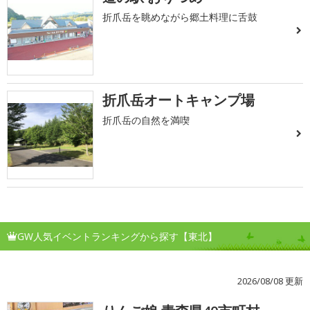
折爪岳を眺めながら郷土料理に舌鼓
折爪岳オートキャンプ場
折爪岳の自然を満喫
GW人気イベントランキングから探す【東北】
2026/08/08 更新