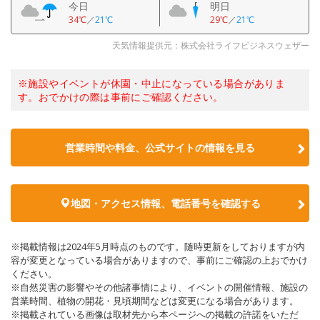
今日
明日
34℃
／
21℃
29℃
／
21℃
天気情報提供元：株式会社ライフビジネスウェザー
※施設やイベントが休園・中止になっている場合がありま
す。おでかけの際は事前にご確認ください。
営業時間や料金、公式サイトの情報を見る
地図・アクセス情報、電話番号を確認する
※掲載情報は2024年5月時点のものです。随時更新をしておりますが内
容が変更となっている場合がありますので、事前にご確認の上おでかけ
ください。
※自然災害の影響やその他諸事情により、イベントの開催情報、施設の
営業時間、植物の開花・見頃期間などは変更になる場合があります。
※掲載されている画像は取材先から本ページへの掲載の許諾をいただ