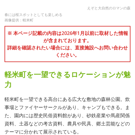
えぞと大自然のロマンの森
春には桜スポットとしても楽しめる
画像提供：軽米町
※ 本ページ記載の内容は2026年1月以前に取材した情報
が含まれております。
詳細を確認されたい場合には、直接施設へお問い合わせ
ください。
軽米町を一望できるロケーションが魅
力
軽米町を一望できる高台にある広大な敷地の森林公園。炊
事場とファイヤーサークルがあり、キャンプもできる。ま
た、園内には歴史民俗資料館があり、砂鉄産業や馬産関係
資料、土器などの考古資料、農具や民具、郷土芸能などの
テーマに分かれて展示されている。