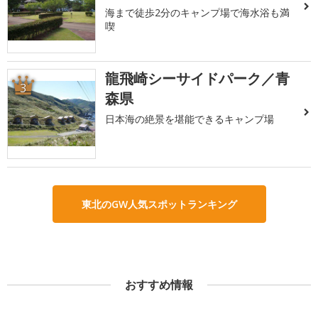
海まで徒歩2分のキャンプ場で海水浴も満
喫
龍飛崎シーサイドパーク／青
3
森県
日本海の絶景を堪能できるキャンプ場
東北のGW人気スポットランキング
おすすめ情報