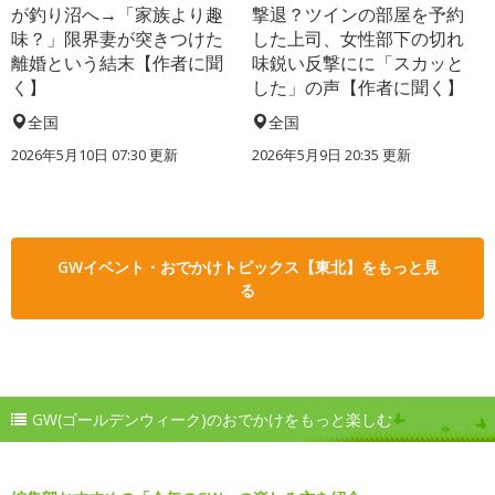
が釣り沼へ→「家族より趣
撃退？ツインの部屋を予約
味？」限界妻が突きつけた
した上司、女性部下の切れ
離婚という結末【作者に聞
味鋭い反撃にに「スカッと
く】
した」の声【作者に聞く】
全国
全国
2026年5月10日 07:30 更新
2026年5月9日 20:35 更新
GWイベント・おでかけトピックス【東北】をもっと見
る
GW(ゴールデンウィーク)のおでかけをもっと楽しむ