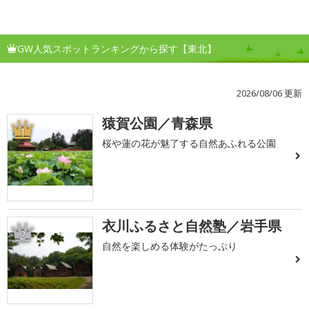
GW人気スポットランキングから探す【東北】
2026/08/06 更新
猿賀公園／青森県
1
桜や蓮の花が魅了する自然あふれる公園
衣川ふるさと自然塾／岩手県
2
自然を楽しめる体験がたっぷり