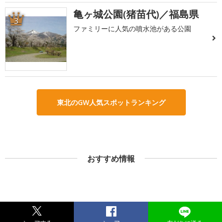
亀ヶ城公園(猪苗代)／福島県
3
ファミリーに人気の噴水池がある公園
東北のGW人気スポットランキング
おすすめ情報