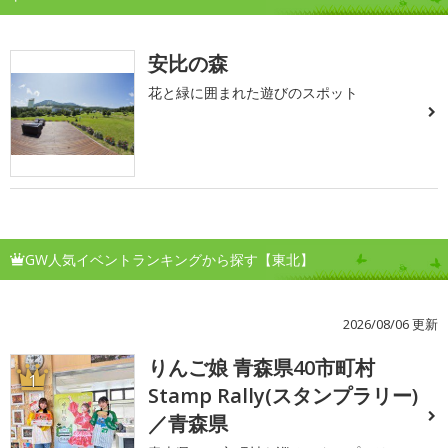
安比の森
花と緑に囲まれた遊びのスポット
GW人気イベントランキングから探す【東北】
2026/08/06 更新
りんご娘 青森県40市町村
1
Stamp Rally(スタンプラリー)
／青森県