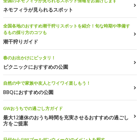
全国のネモフィラが見られるスポット情報をお届けします
ネモフィラが見られるスポット
全国各地のおすすめ潮干狩りスポットを紹介！旬な時期や準備す
るもの採り方のコツも
潮干狩りガイド
春のお出かけにピッタリ！
ピクニックにおすすめの公園
自然の中で家族や友人とワイワイ楽しもう！
BBQにおすすめの公園
GWおうちでの過ごし方ガイド
最大12連休のおうち時間を充実させるおすすめの過ごし
方をご提案
日付からGW(ゴールデンウィーク)のイベントを探す