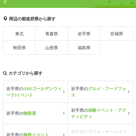
す
周辺の都道府県から探す
東北
青森県
岩手県
宮城県
秋田県
山形県
福島県
カテゴリから探す
岩手県の
GW(ゴールデンウィ
岩手県の
グルメ・フードフェ
ーク)イベント
ス
岩手県の
体験イベント・アク
岩手県の
物産展
ティビティ
岩手県の
アニメ・ゲームイベ
岩手県の
無料イベント