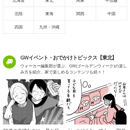
北海道
東北
関東
甲信越
北陸
東海
関西
中国
四国
九州・沖縄
GWイベント・おでかけトピックス【東北】
ウォーカー編集部が選ぶ、GW(ゴールデンウィーク)の楽し
み方を紹介。家で楽しめるコンテンツも続々！