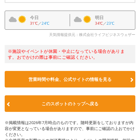
今日
明日
31℃
／
24℃
34℃
／
23℃
天気情報提供元：株式会社ライフビジネスウェザー
※施設やイベントが休園・中止になっている場合がありま
す。おでかけの際は事前にご確認ください。
営業時間や料金、公式サイトの情報を見る
このスポットのトップへ戻る
※掲載情報は2026年7月時点のものです。随時更新をしておりますが内
容が変更となっている場合がありますので、事前にご確認の上おでかけ
ください。