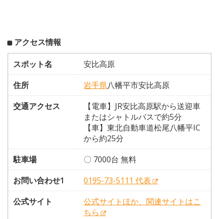
アクセス情報
スポット名
安比高原
住所
岩手県
八幡平市安比高原
交通アクセス
【電車】JR安比高原駅から送迎車
またはシャトルバスで約5分
【車】東北自動車道松尾八幡平IC
から約25分
駐車場
〇 7000台 無料
お問い合わせ1
0195-73-5111 代表
公式サイト
公式サイトほか、関連サイトはこ
ちら