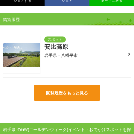
シェアする
シェア
友だちに送る
閲覧履歴
安比高原
岩手県・八幡平市
閲覧履歴をもっと見る
岩手県 のGW(ゴールデンウィーク)イベント・おでかけスポットを探