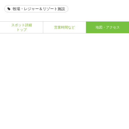
牧場・レジャー＆リゾート施設
スポット詳細
営業時間など
地図・アクセス
トップ