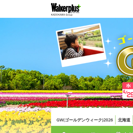
GW(ゴールデンウィーク)2026
北海道