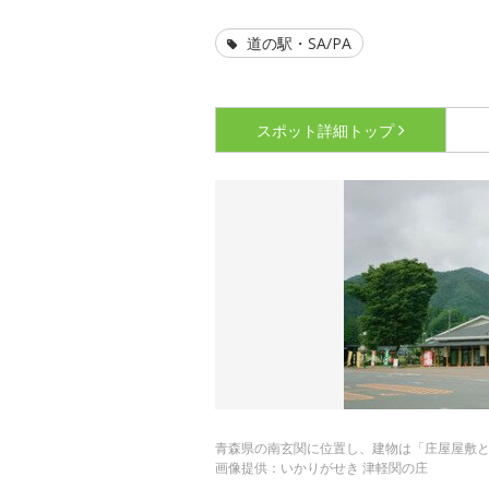
道の駅・SA/PA
スポット詳細
トップ
青森県の南玄関に位置し、建物は「庄屋屋敷
画像提供：いかりがせき 津軽関の庄