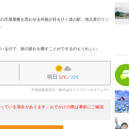
設
代の庄屋屋敷を思わせる外観が目をひく道の駅。地元産のリン
る。
ているので、旅の疲れを癒すことができるのもうれしい。
明日
32℃
／
22℃
天気情報提供元：株式会社ライフビジネスウェザー
なっている場合があります。おでかけの際は事前にご確認