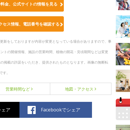
や料金、公式サイトの情報を見る
クセス情報、電話番号を確認する
随時更新をしておりますが内容が変更となっている場合がありますので、事
ベントの開催情報、施設の営業時間、植物の開花・見頃期間などは変更
への掲載の許諾をいただき、提供されたものとなります。画像の無断転
です。
営業時間など
地図・アクセス
でシェア
Facebookでシェア