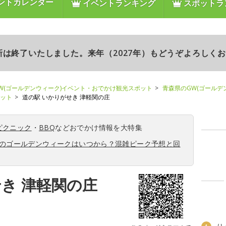
ントカレンダー
イベントランキング
スポットラ
更新は終了いたしました。来年（2027年）もどうぞよろしく
W(ゴールデンウィーク)イベント・おでかけ観光スポット
青森県のGW(ゴールデ
ポット
道の駅 いかりがせき 津軽関の庄
ピクニック
・
BBQ
などおでかけ情報を大特集
6年のゴールデンウィークはいつから？混雑ピーク予想と回
き 津軽関の庄