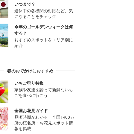
いつまで？
連休中の各機関の対応など、気
になることをチェック
今年のゴールデンウィークは何
する？
おすすめスポットをエリア別に
紹介
春のおでかけにおすすめ
いちご狩り特集
家族や友達を誘って新鮮ないち
ごを食べに行こう
全国お花見ガイド
見頃時期がわかる！全国1400カ
所の桜名所・お花見スポット情
報を掲載