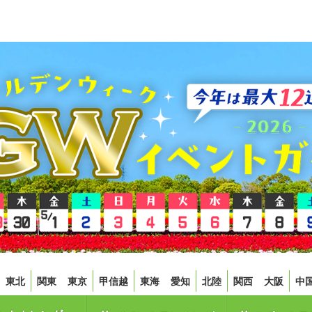
東北
関東
東京
甲信越
東海
愛知
北陸
関西
大阪
中