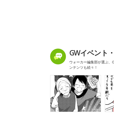
GWイベント
ウォーカー編集部が選ぶ、G
ンテンツも続々！