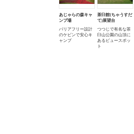
あじゃらの森キャ
茶臼館(ちゃうすだ
ンプ場
て)展望台
バリアフリー設計
つつじで有名な茶
のケビンで安心キ
臼山公園の山頂に
ャンプ
あるビュースポッ
ト