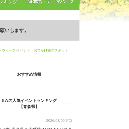
遊園地・テーマパーク
ンキング
お願いします。
ンウィーク)イベント・おでかけ観光スポット
おすすめ情報
GWの人気イベントランキング
【青森県】
2026/08/06 更新