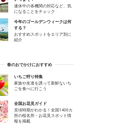
連休中の各機関の対応など、気
になることをチェック
今年のゴールデンウィークは何
する？
おすすめスポットをエリア別に
紹介
春のおでかけにおすすめ
いちご狩り特集
家族や友達を誘って新鮮ないち
ごを食べに行こう
全国お花見ガイド
見頃時期がわかる！全国1400カ
所の桜名所・お花見スポット情
報を掲載