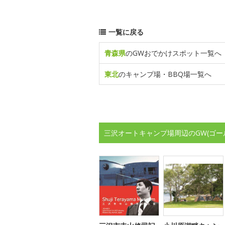
一覧に戻る
青森県
のGWおでかけスポット一覧へ
東北
のキャンプ場・BBQ場一覧へ
三沢オートキャンプ場周辺のGW(ゴー