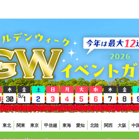
東北
関東
東京
甲信越
東海
愛知
北陸
関西
大阪
中