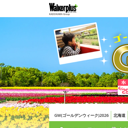
GW(ゴールデンウィーク)2026
北海道