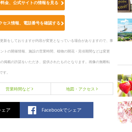
や料金、公式サイトの情報を見る
クセス情報、電話番号を確認する
随時更新をしておりますが内容が変更となっている場合がありますので、事
ベントの開催情報、施設の営業時間、植物の開花・見頃期間などは変更
への掲載の許諾をいただき、提供されたものとなります。画像の無断転
です。
営業時間など
地図・アクセス
でシェア
Facebookでシェア