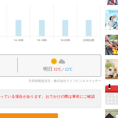
明日
32℃
／
22℃
天気情報提供元：株式会社ライフビジネスウェザー
なっている場合があります。おでかけの際は事前にご確認