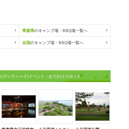
青森県
のキャンプ場・BBQ場一覧へ
全国
のキャンプ場・BBQ場一覧へ
ルデンウィーク)イベント・おでかけスポット