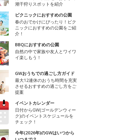
潮干狩りスポットを紹介
ピクニックにおすすめの公園
春のおでかけにぴったり！ピク
ニックにおすすめの公園をご紹
介！
BBQにおすすめの公園
自然の中で家族や友人とワイワ
イ楽しもう！
GWおうちでの過ごし方ガイド
最大12連休のおうち時間を充実
させるおすすめの過ごし方をご
提案
イベントカレンダー
日付からGW(ゴールデンウィー
ク)のイベントスケジュールを
チェック！
今年(2026年)のGWはいつから
いつまで？