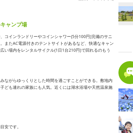
のキャンプ場
コインランドリーやコインシャワー(5分100円)完備のサニ
。またAC電源付きのテントサイトがあるなど、快適なキャン
い場内をレンタルサイクル(1日1台210円)で回れるのもう
をみながらゆっくりとした時間を過ごすことができる。敷地内
な子ども連れの家族にも人気。近くには湖水浴場や天然温泉施
の目安です。