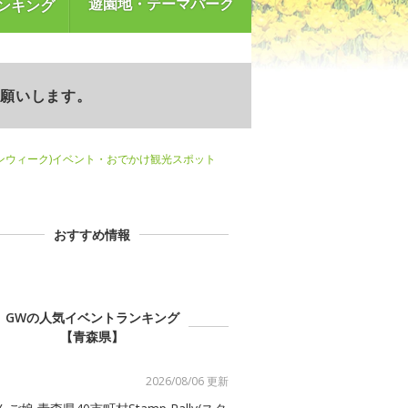
遊園地・テーマパーク
ンキング
お願いします。
ンウィーク)イベント・おでかけ観光スポット
おすすめ情報
GWの人気イベントランキング
【青森県】
2026/08/06 更新