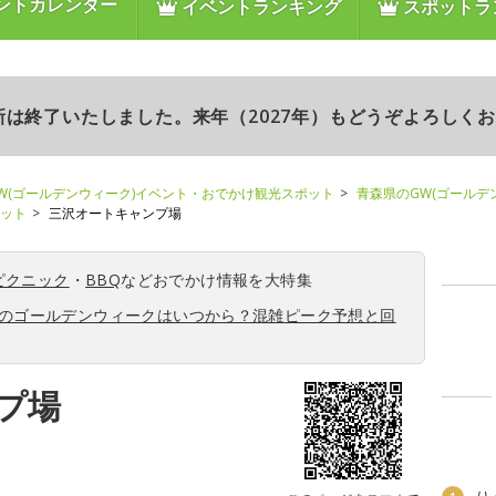
ントカレンダー
イベントランキング
スポットラ
更新は終了いたしました。来年（2027年）もどうぞよろしく
W(ゴールデンウィーク)イベント・おでかけ観光スポット
青森県のGW(ゴールデ
ポット
三沢オートキャンプ場
ピクニック
・
BBQ
などおでかけ情報を大特集
6年のゴールデンウィークはいつから？混雑ピーク予想と回
プ場