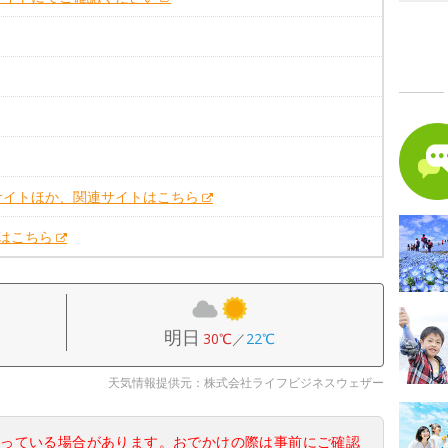
。
サイトほか、関連サイトはこちら
Xはこちら
明日
30℃
／
22℃
天気情報提供元：株式会社ライフビジネスウェザー
なっている場合があります。おでかけの際は事前にご確認