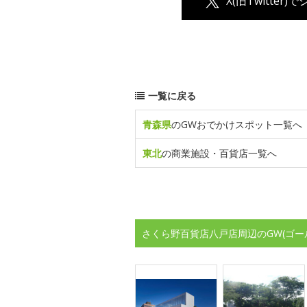
X(旧Twitter)
一覧に戻る
青森県
のGWおでかけスポット一覧へ
東北
の商業施設・百貨店一覧へ
さくら野百貨店八戸店周辺のGW(ゴー