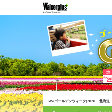
GW(ゴールデンウィーク)2026
北海道