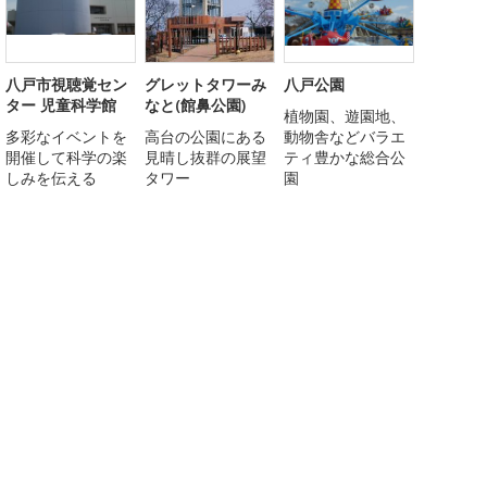
八戸市視聴覚セン
グレットタワーみ
八戸公園
ター 児童科学館
なと(館鼻公園)
植物園、遊園地、
多彩なイベントを
高台の公園にある
動物舎などバラエ
開催して科学の楽
見晴し抜群の展望
ティ豊かな総合公
しみを伝える
タワー
園