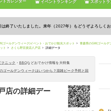
ントカレンダー
イベントランキング
スポットラ
更新は終了いたしました。来年（2027年）もどうぞよろしく
W(ゴールデンウィーク)イベント・おでかけ観光スポット
青森県のGW(ゴールデ
ポット
さくら野百貨店八戸店
詳細データ
ピクニック
・
BBQ
などおでかけ情報を大特集
6年のゴールデンウィークはいつから？混雑ピーク予想と回
戸店の詳細デー