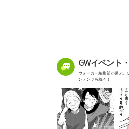
GWイベント
ウォーカー編集部が選ぶ、G
ンテンツも続々！