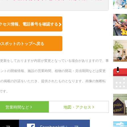
クセス情報、電話番号を確認する
のスポットのトップへ戻る
随時更新をしておりますが内容が変更となっている場合がありますので、事
ベントの開催情報、施設の営業時間、植物の開花・見頃期間などは変更
への掲載の許諾をいただき、提供されたものとなります。画像の無断転
です。
営業時間など
地図・アクセス