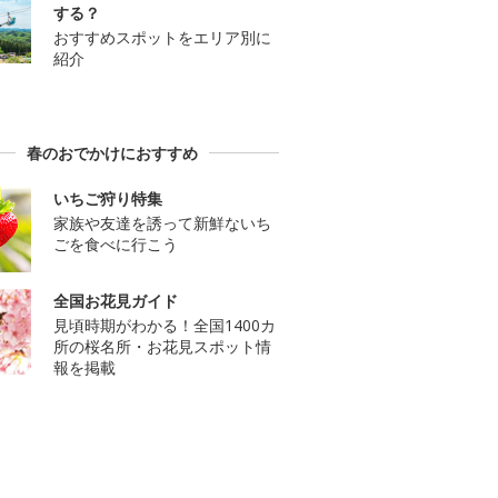
する？
おすすめスポットをエリア別に
紹介
春のおでかけにおすすめ
いちご狩り特集
家族や友達を誘って新鮮ないち
ごを食べに行こう
全国お花見ガイド
見頃時期がわかる！全国1400カ
所の桜名所・お花見スポット情
報を掲載