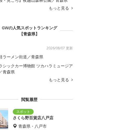
桜・見ごろ】夜越山森林公園／青森県
もっと見る
GWの人気スポットランキング
【青森県】
2026/08/07 更新
軽ラーメン街道／青森県
ラシックカー博物館 ツカハラミュージア
／青森県
もっと見る
閲覧履歴
さくら野百貨店八戸店
青森県・八戸市