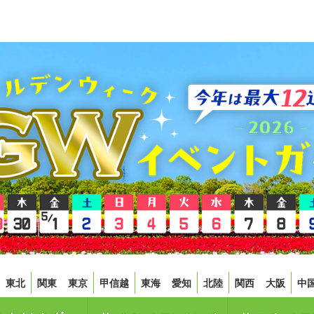
東北
関東
東京
甲信越
東海
愛知
北陸
関西
大阪
中