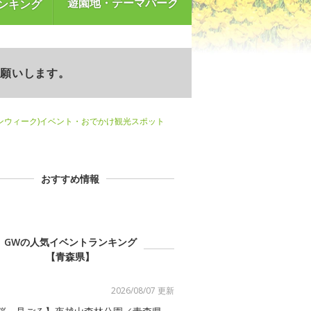
遊園地・テーマパーク
ンキング
お願いします。
ンウィーク)イベント・おでかけ観光スポット
おすすめ情報
GWの人気イベントランキング
【青森県】
2026/08/07 更新