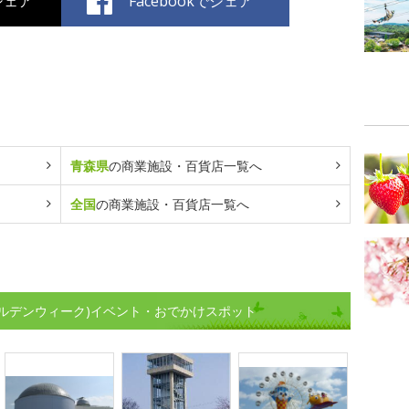
でシェア
Facebookでシェア
青森県
の商業施設・百貨店一覧へ
全国
の商業施設・百貨店一覧へ
ルデンウィーク)イベント・おでかけスポット