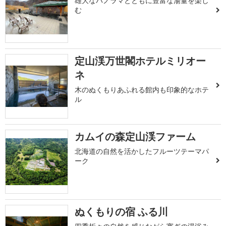
雄大なパノラマとともに豊富な湯量を楽し
む
定山渓万世閣ホテルミリオー
ネ
木のぬくもりあふれる館内も印象的なホテ
ル
カムイの森定山渓ファーム
北海道の自然を活かしたフルーツテーマパ
ーク
ぬくもりの宿 ふる川