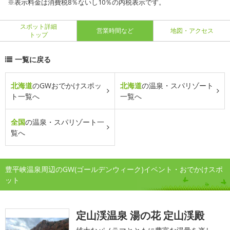
※表示料金は消費税8％ないし10％の内税表示です。
スポット詳細
営業時間など
地図・アクセス
トップ
一覧に戻る
北海道
のGWおでかけスポッ
北海道
の温泉・スパリゾート
ト一覧へ
一覧へ
全国
の温泉・スパリゾート一
覧へ
豊平峡温泉周辺のGW(ゴールデンウィーク)イベント・おでかけスポ
ット
定山渓温泉 湯の花 定山渓殿