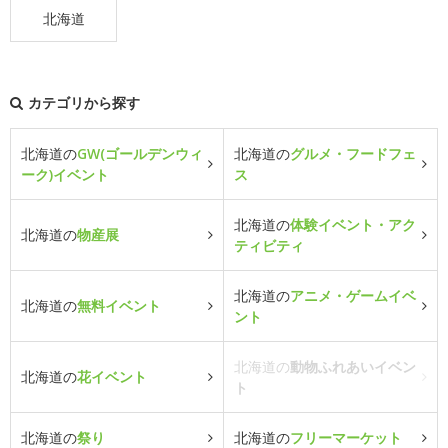
北海道
カテゴリから探す
北海道の
GW(ゴールデンウィ
北海道の
グルメ・フードフェ
ーク)イベント
ス
北海道の
体験イベント・アク
北海道の
物産展
ティビティ
北海道の
アニメ・ゲームイベ
北海道の
無料イベント
ント
北海道の
動物ふれあいイベン
北海道の
花イベント
ト
北海道の
祭り
北海道の
フリーマーケット