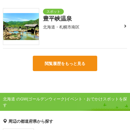
豊平峡温泉
北海道・札幌市南区
閲覧履歴をもっと見る
北海道 のGW(ゴールデンウィーク)イベント・おでかけスポットを探
す
周辺の都道府県から探す