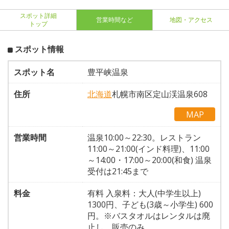
スポット詳細
営業時間など
地図・アクセス
トップ
スポット情報
スポット名
豊平峡温泉
住所
北海道
札幌市南区定山渓温泉608
MAP
営業時間
温泉10:00～22:30。レストラン
11:00～21:00(インド料理)、11:00
～14:00・17:00～20:00(和食) 温泉
受付は21:45まで
料金
有料 入泉料：大人(中学生以上)
1300円、子ども(3歳～小学生) 600
円。※バスタオルはレンタルは廃
止し、販売のみ