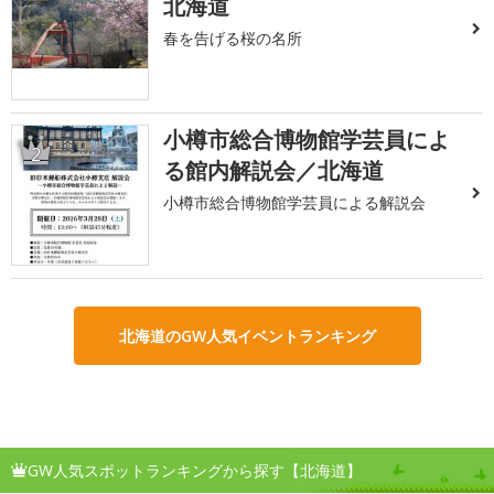
北海道
春を告げる桜の名所
小樽市総合博物館学芸員によ
2
る館内解説会／北海道
小樽市総合博物館学芸員による解説会
北海道のGW人気イベントランキング
GW人気スポットランキングから探す【北海道】