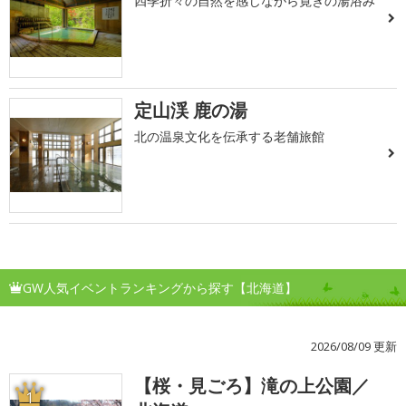
四季折々の自然を感じながら寛ぎの湯浴み
定山渓 鹿の湯
北の温泉文化を伝承する老舗旅館
GW人気イベントランキングから探す【北海道】
2026/08/09 更新
【桜・見ごろ】滝の上公園／
1