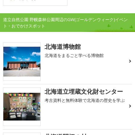
道立自然公園 野幌森林公園周辺のGW(ゴールデンウィーク)イベン
ト・おでかけスポット
北海道博物館
北海道をまるごと学べる博物館
北海道立埋蔵文化財センター
考古資料と無料体験で北海道の歴史を学ぶ