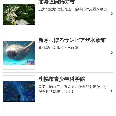
北海道開拓の村
広大な敷地に北海道開拓時代の風景が展開
新さっぽろサンピアザ水族館
新札幌にある街の水族館
札幌市青少年科学館
見て、触れて、考える。からだを動かしな
がら科学に親しもう！