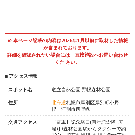
※ 本ページ記載の内容は2026年1月以前に取材した情報
が含まれております。
詳細を確認されたい場合には、直接施設へお問い合わせ
くだ さい。
アクセス情報
スポット名
道立自然公園 野幌森林公園
住所
北海道
札幌市厚別区厚別町小野
幌、江別市西野幌
交通アクセス
【電車】記念塔口(百年記念塔･広
場):JR森林公園駅からタクシーで約