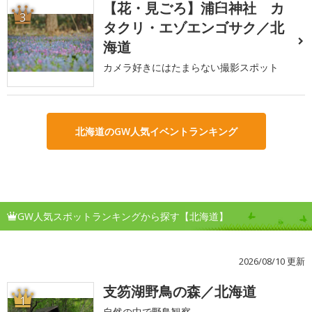
【花・見ごろ】浦臼神社 カ
3
タクリ・エゾエンゴサク／北
海道
カメラ好きにはたまらない撮影スポット
北海道のGW人気イベントランキング
GW人気スポットランキングから探す【北海道】
2026/08/10 更新
支笏湖野鳥の森／北海道
1
自然の中で野鳥観察