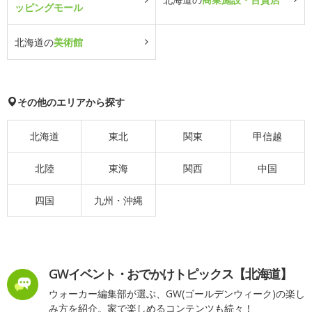
ッピングモール
北海道の
美術館
その他のエリアから探す
北海道
東北
関東
甲信越
北陸
東海
関西
中国
四国
九州・沖縄
GWイベント・おでかけトピックス【北海道】
ウォーカー編集部が選ぶ、GW(ゴールデンウィーク)の楽し
み方を紹介。家で楽しめるコンテンツも続々！