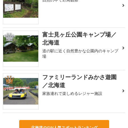
富士見ヶ丘公園キャンプ場／
2
北海道
道の駅に近く自然豊かな公園内のキャンプ
場
ファミリーランドみかさ遊園
3
／北海道
家族連れで楽しめるレジャー施設
北海道のGW人気スポットランキング