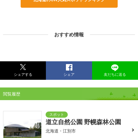
おすすめ情報
シェアする
シェア
友だちに送る
閲覧履歴
道立自然公園 野幌森林公園
北海道・江別市