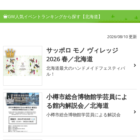
GW人気イベントランキングから探す【北海道】
2026/08/10 更新
サッポロ モノ ヴィレッジ
1
2026 春／北海道
北海道最大のハンドメイドフェスティバ
ル！
小樽市総合博物館学芸員によ
2
る館内解説会／北海道
小樽市総合博物館学芸員による解説会