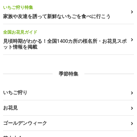
いちご狩り特集
家族や友達を誘って新鮮ないちごを食べに行こう
全国お花見ガイド
見頃時期がわかる！全国1400カ所の桜名所・お花見スポ
ット情報を掲載
季節特集
いちご狩り
お花見
ゴールデンウィーク