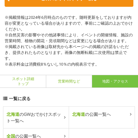
※掲載情報は2024年6月時点のものです。随時更新をしておりますが内
容が変更となっている場合がありますので、事前にご確認の上おでかけ
ください。
※自然災害の影響やその他諸事情により、イベントの開催情報、施設の
営業時間、植物の開花・見頃期間などは変更になる場合があります。
※掲載されている画像は取材先から本ページへの掲載の許諾をいただ
き、提供されたものとなります。画像の無断転載(二次使用)は禁止で
す。
※表示料金は消費税8％ないし10％の内税表示です。
スポット詳細
営業時間など
地図・アクセス
トップ
一覧に戻る
北海道
のGWおでかけスポッ
北海道
の公園一覧へ
ト一覧へ
全国
の公園一覧へ