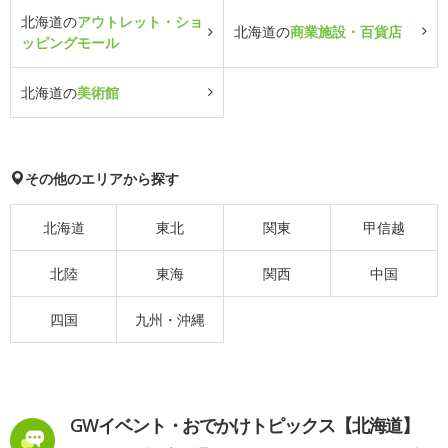
北海道の
アウトレット・ショ
北海道の
商業施設・百貨店
ッピングモール
北海道の
美術館
その他のエリアから探す
北海道
東北
関東
甲信越
北陸
東海
関西
中国
四国
九州・沖縄
GWイベント・おでかけトピックス【北海道】