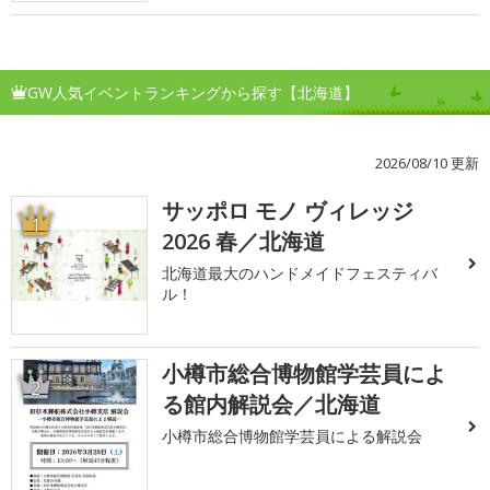
GW人気イベントランキングから探す【北海道】
2026/08/10 更新
サッポロ モノ ヴィレッジ
1
2026 春／北海道
北海道最大のハンドメイドフェスティバ
ル！
小樽市総合博物館学芸員によ
2
る館内解説会／北海道
小樽市総合博物館学芸員による解説会