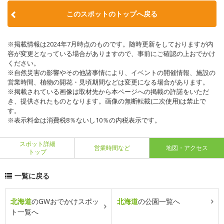
このスポットのトップへ戻る
※掲載情報は2024年7月時点のものです。随時更新をしておりますが内
容が変更となっている場合がありますので、事前にご確認の上おでかけ
ください。
※自然災害の影響やその他諸事情により、イベントの開催情報、施設の
営業時間、植物の開花・見頃期間などは変更になる場合があります。
※掲載されている画像は取材先から本ページへの掲載の許諾をいただ
き、提供されたものとなります。画像の無断転載(二次使用)は禁止で
す。
※表示料金は消費税8％ないし10％の内税表示です。
スポット詳細
営業時間など
地図・アクセス
トップ
一覧に戻る
北海道
のGWおでかけスポッ
北海道
の公園一覧へ
ト一覧へ