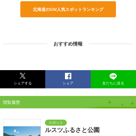
北海道のGW人気スポットランキング
おすすめ情報
シェアする
シェア
友だちに送る
閲覧履歴
ルスツふるさと公園