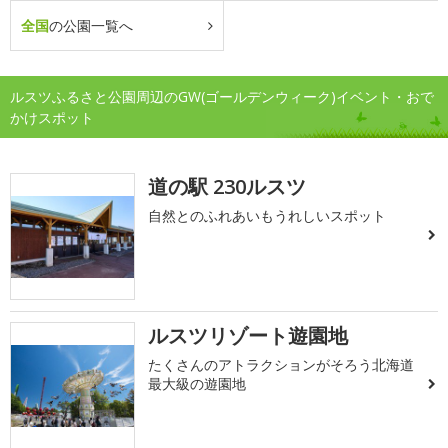
全国
の公園一覧へ
ルスツふるさと公園周辺のGW(ゴールデンウィーク)イベント・おで
かけスポット
道の駅 230ルスツ
自然とのふれあいもうれしいスポット
ルスツリゾート遊園地
たくさんのアトラクションがそろう北海道
最大級の遊園地