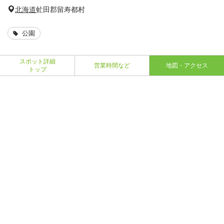
北海道
虻田郡留寿都村
公園
スポット詳細
営業時間など
地図・アクセス
トップ