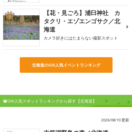
【花・見ごろ】浦臼神社 カ
3
タクリ・エゾエンゴサク／北
海道
カメラ好きにはたまらない撮影スポット
北海道のGW人気イベントランキング
GW人気スポットランキングから探す【北海道】
2026/08/10 更新