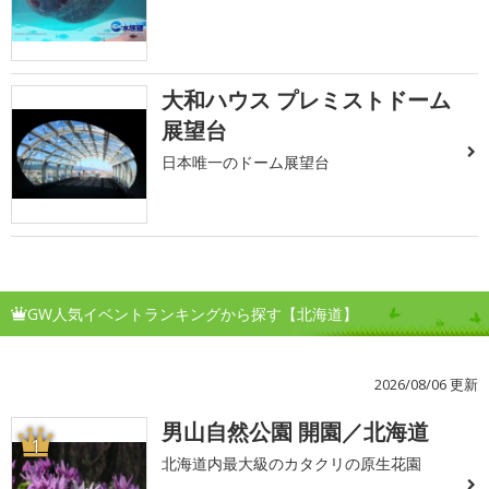
大和ハウス プレミストドーム
展望台
日本唯一のドーム展望台
GW人気イベントランキングから探す【北海道】
2026/08/06 更新
男山自然公園 開園／北海道
1
北海道内最大級のカタクリの原生花園