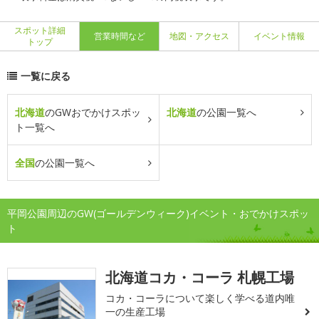
スポット詳細
営業時間など
地図・アクセス
イベント情報
トップ
一覧に戻る
北海道
のGWおでかけスポッ
北海道
の公園一覧へ
ト一覧へ
全国
の公園一覧へ
平岡公園周辺のGW(ゴールデンウィーク)イベント・おでかけスポッ
ト
北海道コカ・コーラ 札幌工場
コカ・コーラについて楽しく学べる道内唯
一の生産工場