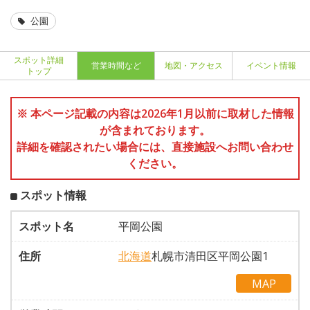
公園
スポット詳細
営業時間など
地図・アクセス
イベント情報
トップ
※ 本ページ記載の内容は2026年1月以前に取材した情報
が含まれております。
詳細を確認されたい場合には、直接施設へお問い合わせ
ください。
スポット情報
スポット名
平岡公園
住所
北海道
札幌市清田区平岡公園1
MAP