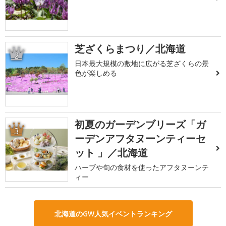
芝ざくらまつり／北海道
2
日本最大規模の敷地に広がる芝ざくらの景
色が楽しめる
初夏のガーデンブリーズ「ガ
3
ーデンアフタヌーンティーセ
ット 」／北海道
ハーブや旬の食材を使ったアフタヌーンテ
ィー
北海道のGW人気イベントランキング