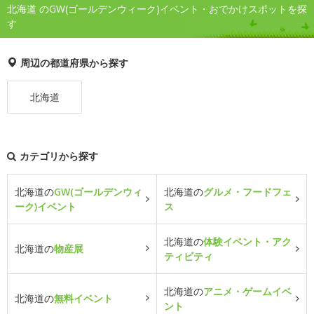
北海道 のGW(ゴールデンウィーク)イベント・おでかけスポットを探
す
周辺の都道府県から探す
北海道
カテゴリから探す
北海道の
GW(ゴールデンウィ
北海道の
グルメ・フードフェ
ーク)イベント
ス
北海道の
体験イベント・アク
北海道の
物産展
ティビティ
北海道の
アニメ・ゲームイベ
北海道の
無料イベント
ント