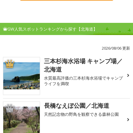
GW人気スポットランキングから探す【北海道】
2026/08/06 更新
三本杉海水浴場 キャンプ場／
1
北海道
水質最高評価の三本杉海水浴場でキャンプ
ライフを満喫
長橋なえぼ公園／北海道
2
天然記念物の野鳥を観察できる森林公園