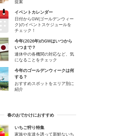
提案
イベントカレンダー
日付からGW(ゴールデンウィー
ク)のイベントスケジュールを
チェック！
今年(2026年)のGWはいつから
いつまで？
連休中の各機関の対応など、気
になることをチェック
今年のゴールデンウィークは何
する？
おすすめスポットをエリア別に
紹介
春のおでかけにおすすめ
いちご狩り特集
家族や友達を誘って新鮮ないち