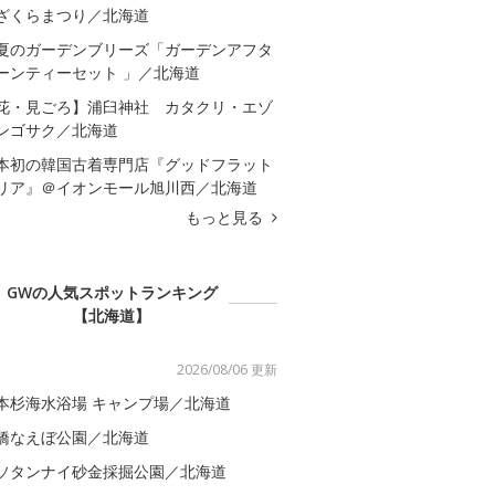
ざくらまつり／北海道
夏のガーデンブリーズ「ガーデンアフタ
ーンティーセット 」／北海道
花・見ごろ】浦臼神社 カタクリ・エゾ
ンゴサク／北海道
本初の韓国古着専門店『グッドフラット
リア』＠イオンモール旭川西／北海道
もっと見る
GWの人気スポットランキング
【北海道】
2026/08/06 更新
本杉海水浴場 キャンプ場／北海道
橋なえぼ公園／北海道
ソタンナイ砂金採掘公園／北海道