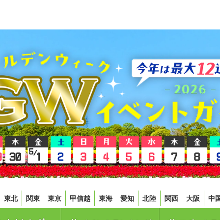
東北
関東
東京
甲信越
東海
愛知
北陸
関西
大阪
中