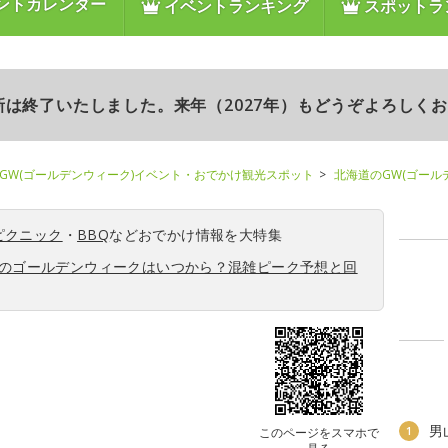
ントカレンダー
イベントランキング
スポットラ
更新は終了いたしました。来年（2027年）もどうぞよろしく
GW(ゴールデンウィーク)イベント・おでかけ観光スポット
北海道のGW(ゴール
ピクニック
・
BBQ
などおでかけ情報を大特集
6年のゴールデンウィークはいつから？混雑ピーク予想と回
男
1
このページをスマホで