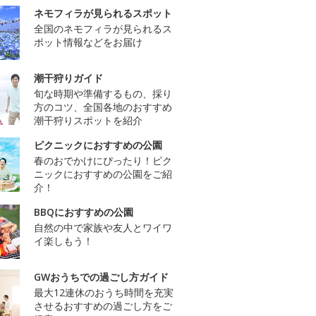
ネモフィラが見られるスポット
全国のネモフィラが見られるス
ポット情報などをお届け
潮干狩りガイド
旬な時期や準備するもの、採り
方のコツ、全国各地のおすすめ
潮干狩りスポットを紹介
ピクニックにおすすめの公園
春のおでかけにぴったり！ピク
ニックにおすすめの公園をご紹
介！
BBQにおすすめの公園
自然の中で家族や友人とワイワ
イ楽しもう！
GWおうちでの過ごし方ガイド
最大12連休のおうち時間を充実
させるおすすめの過ごし方をご