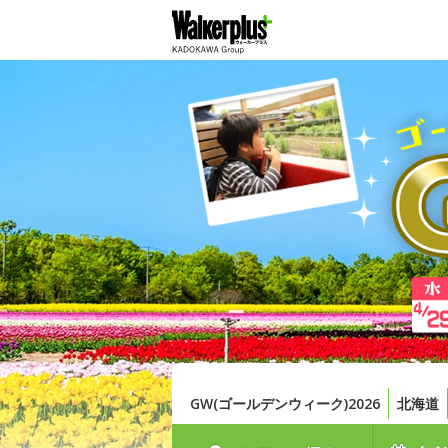
GW(ゴールデンウィーク)2026
北海道