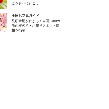
ごを食べに行こう
全国お花見ガイド
見頃時期がわかる！全国1400カ
所の桜名所・お花見スポット情
報を掲載