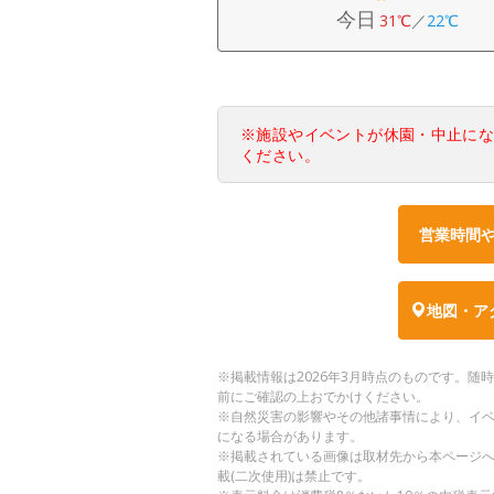
今日
31℃
／
22℃
※施設やイベントが休園・中止に
ください。
営業時間
地図・ア
※掲載情報は2026年3月時点のものです。
前にご確認の上おでかけください。
※自然災害の影響やその他諸事情により、イ
になる場合があります。
※掲載されている画像は取材先から本ページ
載(二次使用)は禁止です。