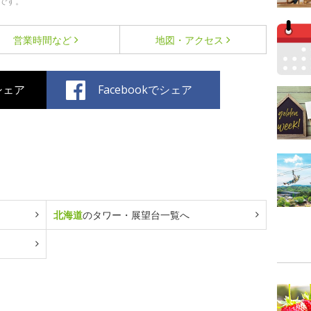
です。
営業時間など
地図・アクセス
でシェア
Facebookでシェア
北海道
のタワー・展望台一覧へ