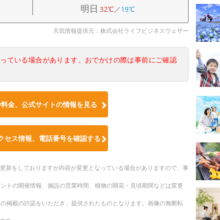
明日
32℃
／
19℃
天気情報提供元：株式会社ライフビジネスウェザー
なっている場合があります。おでかけの際は事前にご確認
や料金、公式サイトの情報を見る
クセス情報、電話番号を確認する
随時更新をしておりますが内容が変更となっている場合がありますので、事
ベントの開催情報、施設の営業時間、植物の開花・見頃期間などは変更
への掲載の許諾をいただき、提供されたものとなります。画像の無断転