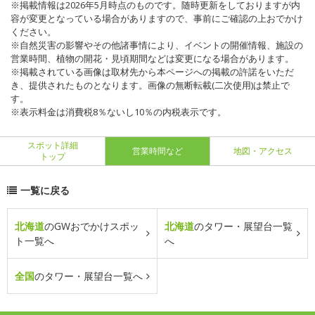
※掲載情報は2026年5月時点のものです。随時更新をしておりますが内
容が変更となっている場合がありますので、事前にご確認の上おでかけ
ください。
※自然災害の影響やその他諸事情により、イベントの開催情報、施設の
営業時間、植物の開花・見頃期間などは変更になる場合があります。
※掲載されている画像は取材先から本ページへの掲載の許諾をいただ
き、提供されたものとなります。画像の無断転載(二次使用)は禁止で
す。
※表示料金は消費税8％ないし10％の内税表示です。
スポット詳細
営業時間など
地図・アクセス
トップ
一覧に戻る
北海道
のGWおでかけスポッ
北海道
のタワー・展望台一覧
ト一覧へ
へ
全国
のタワー・展望台一覧へ