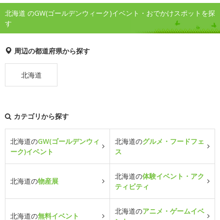
北海道 のGW(ゴールデンウィーク)イベント・おでかけスポットを探
す
周辺の都道府県から探す
北海道
カテゴリから探す
北海道の
GW(ゴールデンウィ
北海道の
グルメ・フードフェ
ーク)イベント
ス
北海道の
体験イベント・アク
北海道の
物産展
ティビティ
北海道の
アニメ・ゲームイベ
北海道の
無料イベント