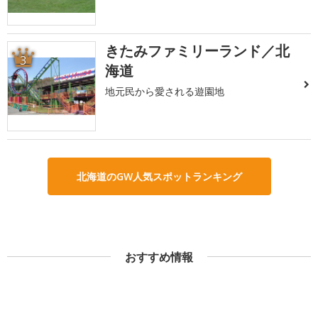
きたみファミリーランド／北
3
海道
地元民から愛される遊園地
北海道のGW人気スポットランキング
おすすめ情報