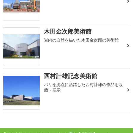
木田金次郎美術館
岩内の自然を描いた木田金次郎の美術館
西村計雄記念美術館
パリを拠点に活躍した西村計雄の作品を収
蔵・展示