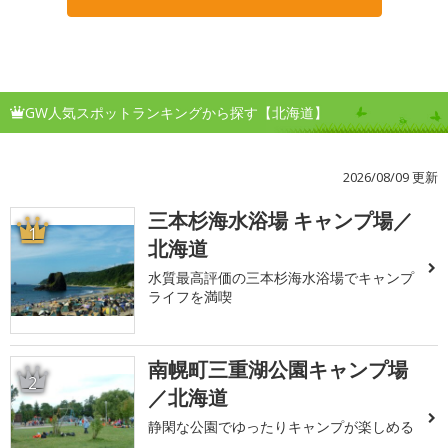
GW人気スポットランキングから探す【北海道】
2026/08/09 更新
三本杉海水浴場 キャンプ場／
1
北海道
水質最高評価の三本杉海水浴場でキャンプ
ライフを満喫
南幌町三重湖公園キャンプ場
2
／北海道
静閑な公園でゆったりキャンプが楽しめる