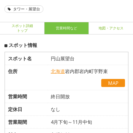
タワー・展望台
スポット詳細
営業時間など
地図・アクセス
トップ
スポット情報
スポット名
円山展望台
住所
北海道
岩内郡岩内町字野束
MAP
営業時間
終日開放
定休日
なし
営業期間
4月下旬～11月中旬