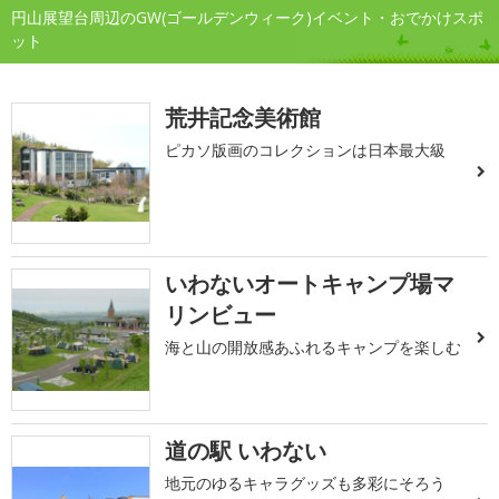
円山展望台周辺のGW(ゴールデンウィーク)イベント・おでかけスポ
ット
荒井記念美術館
ピカソ版画のコレクションは日本最大級
いわないオートキャンプ場マ
リンビュー
海と山の開放感あふれるキャンプを楽しむ
道の駅 いわない
地元のゆるキャラグッズも多彩にそろう