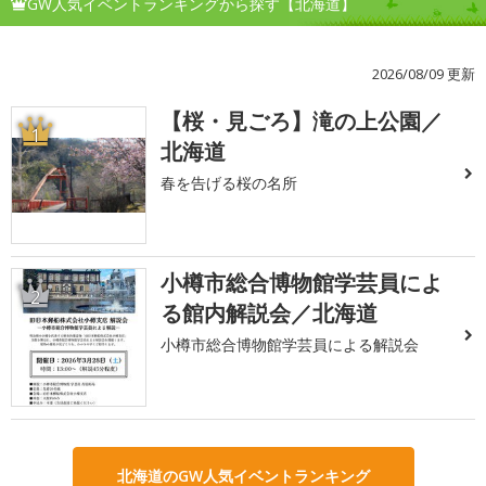
GW人気イベントランキングから探す【北海道】
2026/08/09 更新
【桜・見ごろ】滝の上公園／
1
北海道
春を告げる桜の名所
小樽市総合博物館学芸員によ
2
る館内解説会／北海道
小樽市総合博物館学芸員による解説会
北海道のGW人気イベントランキング