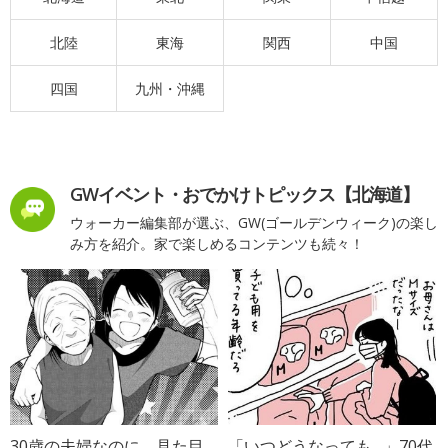
北陸
東海
関西
中国
四国
九州・沖縄
GWイベント・おでかけトピックス【北海道】
ウォーカー編集部が選ぶ、GW(ゴールデンウィーク)の楽し
み方を紹介。家で楽しめるコンテンツも続々！
30歳の夫婦なのに、見た目
「いつどうなっても…」70代