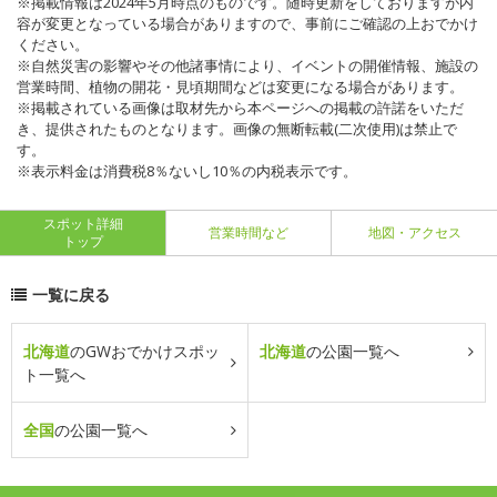
※掲載情報は2024年5月時点のものです。随時更新をしておりますが内
容が変更となっている場合がありますので、事前にご確認の上おでかけ
ください。
※自然災害の影響やその他諸事情により、イベントの開催情報、施設の
営業時間、植物の開花・見頃期間などは変更になる場合があります。
※掲載されている画像は取材先から本ページへの掲載の許諾をいただ
き、提供されたものとなります。画像の無断転載(二次使用)は禁止で
す。
※表示料金は消費税8％ないし10％の内税表示です。
スポット詳細
営業時間など
地図・アクセス
トップ
一覧に戻る
北海道
のGWおでかけスポッ
北海道
の公園一覧へ
ト一覧へ
全国
の公園一覧へ