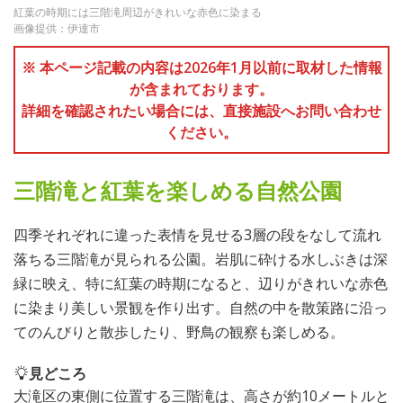
紅葉の時期には三階滝周辺がきれいな赤色に染まる
画像提供：伊達市
※ 本ページ記載の内容は2026年1月以前に取材した情報
が含まれております。
詳細を確認されたい場合には、直接施設へお問い合わせ
ください。
三階滝と紅葉を楽しめる自然公園
四季それぞれに違った表情を見せる3層の段をなして流れ
落ちる三階滝が見られる公園。岩肌に砕ける水しぶきは深
緑に映え、特に紅葉の時期になると、辺りがきれいな赤色
に染まり美しい景観を作り出す。自然の中を散策路に沿っ
てのんびりと散歩したり、野鳥の観察も楽しめる。
見どころ
大滝区の東側に位置する三階滝は、高さが約10メートルと