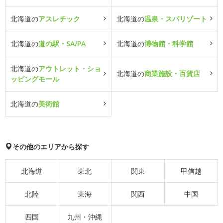
北海道の
アスレチック
北海道の
温泉・スパリゾート
北海道の
道の駅・SA/PA
北海道の
博物館・科学館
北海道の
アウトレット・ショ
北海道の
商業施設・百貨店
ッピングモール
北海道の
美術館
その他のエリアから探す
北海道
東北
関東
甲信越
北陸
東海
関西
中国
四国
九州・沖縄