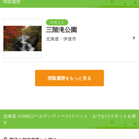
閲覧履歴
三階滝公園
北海道・伊達市
閲覧履歴をもっと見る
北海道 のGW(ゴールデンウィーク)イベント・おでかけスポットを探
す