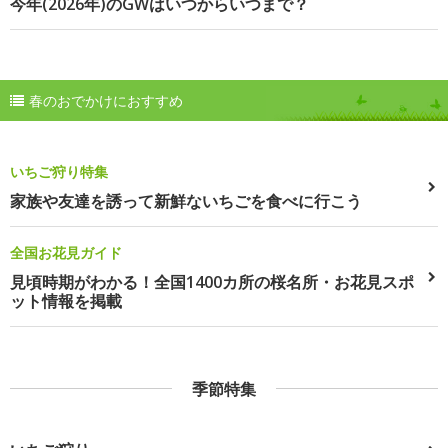
今年(2026年)のGWはいつからいつまで？
春のおでかけにおすすめ
いちご狩り特集
家族や友達を誘って新鮮ないちごを食べに行こう
全国お花見ガイド
見頃時期がわかる！全国1400カ所の桜名所・お花見スポ
ット情報を掲載
季節特集