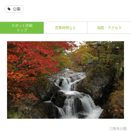
公園
スポット詳細
営業時間など
地図・アクセス
トップ
三階滝公園