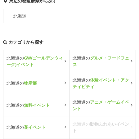
周辺の都道府県から探す
北海道
カテゴリから探す
北海道の
GW(ゴールデンウィ
北海道の
グルメ・フードフェ
ーク)イベント
ス
北海道の
体験イベント・アク
北海道の
物産展
ティビティ
北海道の
アニメ・ゲームイベ
北海道の
無料イベント
ント
北海道の
動物ふれあいイベン
北海道の
花イベント
ト