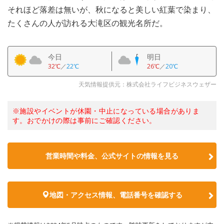
それほど落差は無いが、秋になると美しい紅葉で染まり、
たくさんの人が訪れる大滝区の観光名所だ。
今日
明日
32℃
／
22℃
26℃
／
20℃
天気情報提供元：株式会社ライフビジネスウェザー
※施設やイベントが休園・中止になっている場合がありま
す。おでかけの際は事前にご確認ください。
営業時間や料金、公式サイトの情報を見る
地図・アクセス情報、電話番号を確認する