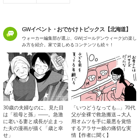
GWイベント・おでかけトピックス【北海道】
ウォーカー編集部が選ぶ、GW(ゴールデンウィーク)の楽し
み方を紹介。家で楽しめるコンテンツも続々！
30歳の夫婦なのに、見た目
「いつどうなっても…」70代
は「祖母と孫」――。急激
父が全裸で救急搬送→大人
に老いる妻と成長が止まっ
用オムツを手に最悪を覚悟
た夫の漫画が描く「歳と幸
するアラサー娘の痛切な実
せ」
情【作者に聞く】