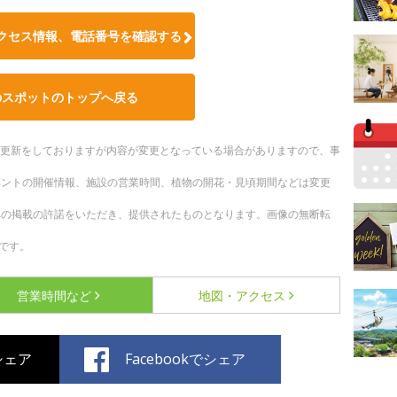
クセス情報、電話番号を確認する
のスポットのトップへ戻る
随時更新をしておりますが内容が変更となっている場合がありますので、事
ベントの開催情報、施設の営業時間、植物の開花・見頃期間などは変更
への掲載の許諾をいただき、提供されたものとなります。画像の無断転
です。
営業時間など
地図・アクセス
でシェア
Facebookでシェア