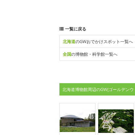
一覧に戻る
北海道
のGWおでかけスポット一覧へ
全国
の博物館・科学館一覧へ
北海道博物館周辺のGW(ゴールデンウ