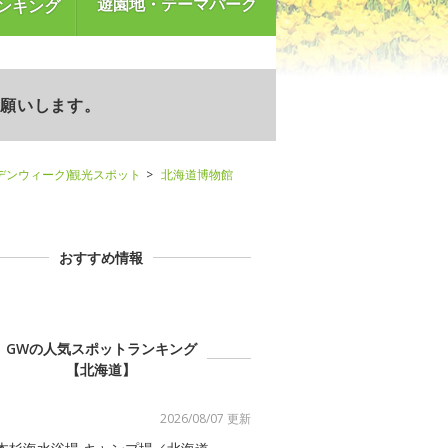
遊園地・テーマパーク
ンキング
お願いします。
デンウィーク)観光スポット
北海道博物館
おすすめ情報
GWの人気スポットランキング
【北海道】
2026/08/07 更新