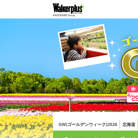
GW(ゴールデンウィーク)2026
北海道