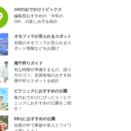
GWのおでかけトピックス
編集部おすすめの「今年の
GW」の楽しみ方を紹介
ネモフィラが見られるスポット
全国のネモフィラが見られるス
ポット情報などをお届け
潮干狩りガイド
旬な時期や準備するもの、採り
方のコツ、全国各地のおすすめ
潮干狩りスポットを紹介
ピクニックにおすすめの公園
春のおでかけにぴったり！ピク
ニックにおすすめの公園をご紹
介！
BBQにおすすめの公園
自然の中で家族や友人とワイワ
イ楽しもう！