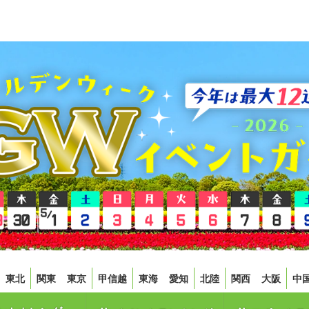
東北
関東
東京
甲信越
東海
愛知
北陸
関西
大阪
中