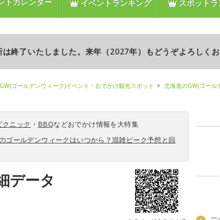
ントカレンダー
イベントランキング
スポットラ
更新は終了いたしました。来年（2027年）もどうぞよろしく
GW(ゴールデンウィーク)イベント・おでかけ観光スポット
北海道のGW(ゴール
ピクニック
・
BBQ
などおでかけ情報を大特集
6年のゴールデンウィークはいつから？混雑ピーク予想と回
細データ