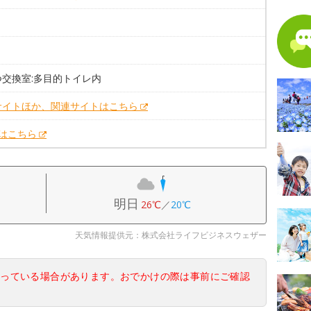
つ交換室:多目的トイレ内
サイトほか、関連サイトはこちら
Xはこちら
明日
26℃
／
20℃
天気情報提供元：株式会社ライフビジネスウェザー
なっている場合があります。おでかけの際は事前にご確認