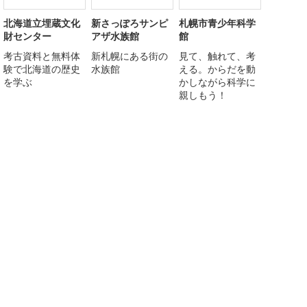
北海道立埋蔵文化
新さっぽろサンピ
札幌市青少年科学
財センター
アザ水族館
館
考古資料と無料体
新札幌にある街の
見て、触れて、考
験で北海道の歴史
水族館
える。からだを動
を学ぶ
かしながら科学に
親しもう！