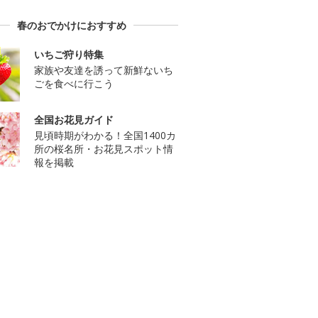
春のおでかけにおすすめ
いちご狩り特集
家族や友達を誘って新鮮ないち
ごを食べに行こう
全国お花見ガイド
見頃時期がわかる！全国1400カ
所の桜名所・お花見スポット情
報を掲載