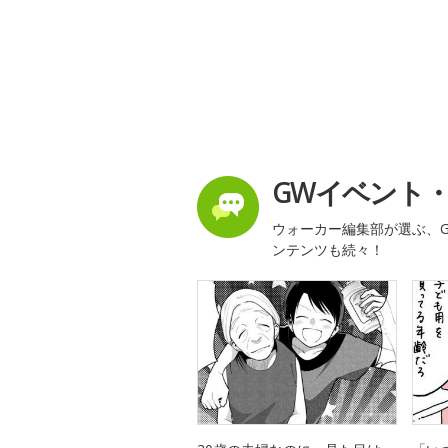
GWイベント
ウォーカー編集部が選ぶ、G
ンテンツも続々！