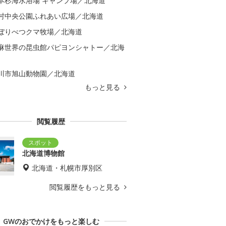
本杉海水浴場 キャンプ場／北海道
村中央公園ふれあい広場／北海道
ぼりべつクマ牧場／北海道
麻世界の昆虫館パピヨンシャトー／北海
川市旭山動物園／北海道
もっと見る
閲覧履歴
北海道博物館
北海道・札幌市厚別区
閲覧履歴をもっと見る
GWのおでかけをもっと楽しむ