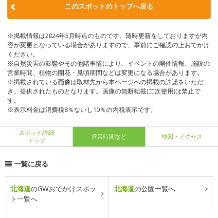
このスポットのトップへ戻る
※掲載情報は2024年5月時点のものです。随時更新をしておりますが内
容が変更となっている場合がありますので、事前にご確認の上おでかけ
ください。
※自然災害の影響やその他諸事情により、イベントの開催情報、施設の
営業時間、植物の開花・見頃期間などは変更になる場合があります。
※掲載されている画像は取材先から本ページへの掲載の許諾をいただ
き、提供されたものとなります。画像の無断転載(二次使用)は禁止で
す。
※表示料金は消費税8％ないし10％の内税表示です。
スポット詳細
営業時間など
地図・アクセス
トップ
一覧に戻る
北海道
のGWおでかけスポッ
北海道
の公園一覧へ
ト一覧へ