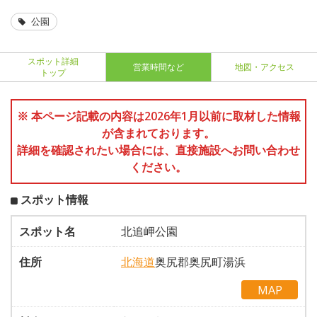
公園
スポット詳細
営業時間など
地図・アクセス
トップ
※ 本ページ記載の内容は2026年1月以前に取材した情報
が含まれております。
詳細を確認されたい場合には、直接施設へお問い合わせ
ください。
スポット情報
スポット名
北追岬公園
住所
北海道
奥尻郡奥尻町湯浜
MAP