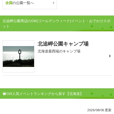
全国
の公園一覧へ
北追岬公園周辺のGW(ゴールデンウィーク)イベント・おでかけスポ
ット
北追岬公園キャンプ場
北海道最西端のキャンプ場
GW人気イベントランキングから探す【北海道】
2026/08/06 更新