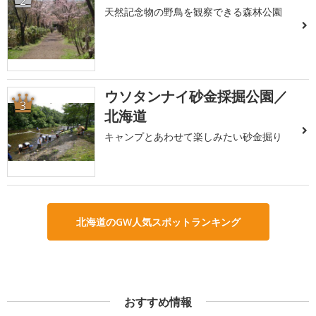
2
天然記念物の野鳥を観察できる森林公園
ウソタンナイ砂金採掘公園／
3
北海道
キャンプとあわせて楽しみたい砂金掘り
北海道のGW人気スポットランキング
おすすめ情報