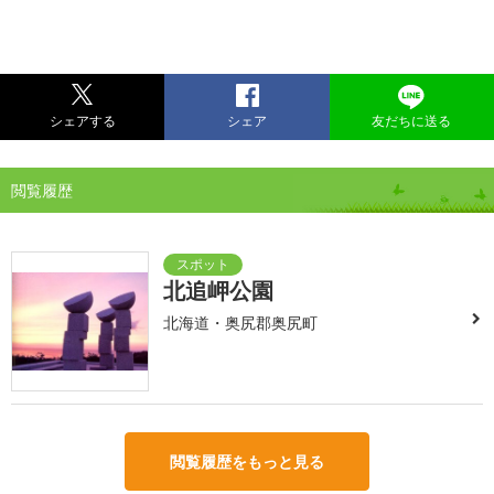
シェアする
シェア
友だちに送る
閲覧履歴
北追岬公園
北海道・奥尻郡奥尻町
閲覧履歴をもっと見る