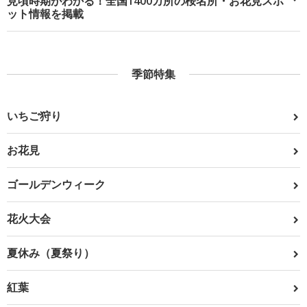
見頃時期がわかる！全国1400カ所の桜名所・お花見スポ
ット情報を掲載
季節特集
いちご狩り
お花見
ゴールデンウィーク
花火大会
夏休み（夏祭り）
紅葉