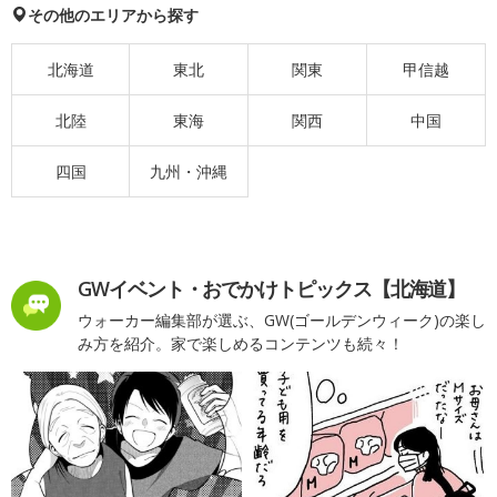
その他のエリアから探す
北海道
東北
関東
甲信越
北陸
東海
関西
中国
四国
九州・沖縄
GWイベント・おでかけトピックス【北海道】
ウォーカー編集部が選ぶ、GW(ゴールデンウィーク)の楽し
み方を紹介。家で楽しめるコンテンツも続々！