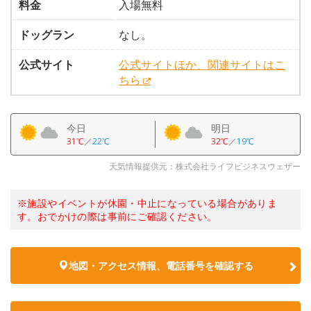
料金
入場無料
ドッグラン
なし。
公式サイト
公式サイトほか、関連サイトはこ
ちら
今日
明日
31℃
／
22℃
32℃
／
19℃
天気情報提供元：株式会社ライフビジネスウェザー
※施設やイベントが休園・中止になっている場合がありま
す。おでかけの際は事前にご確認ください。
地図・アクセス情報、電話番号を確認する