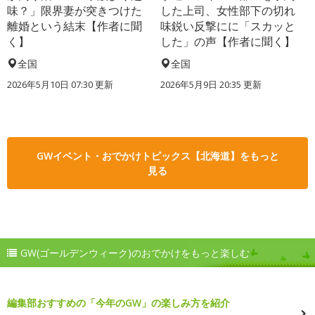
味？」限界妻が突きつけた
した上司、女性部下の切れ
離婚という結末【作者に聞
味鋭い反撃にに「スカッと
く】
した」の声【作者に聞く】
全国
全国
2026年5月10日 07:30 更新
2026年5月9日 20:35 更新
GWイベント・おでかけトピックス【北海道】をもっと
見る
GW(ゴールデンウィーク)のおでかけをもっと楽しむ
編集部おすすめの「今年のGW」の楽しみ方を紹介