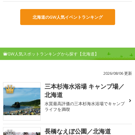
北海道のGW人気イベントランキング
GW人気スポットランキングから探す【北海道】
2026/08/06 更新
三本杉海水浴場 キャンプ場／
1
北海道
水質最高評価の三本杉海水浴場でキャンプ
ライフを満喫
長橋なえぼ公園／北海道