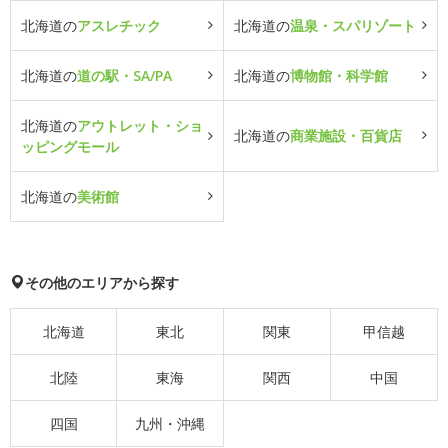
北海道の
アスレチック
北海道の
温泉・スパリゾート
北海道の
道の駅・SA/PA
北海道の
博物館・科学館
北海道の
アウトレット・ショ
北海道の
商業施設・百貨店
ッピングモール
北海道の
美術館
その他のエリアから探す
北海道
東北
関東
甲信越
北陸
東海
関西
中国
四国
九州・沖縄