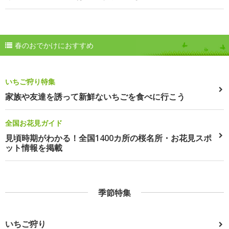
春のおでかけにおすすめ
いちご狩り特集
家族や友達を誘って新鮮ないちごを食べに行こう
全国お花見ガイド
見頃時期がわかる！全国1400カ所の桜名所・お花見スポ
ット情報を掲載
季節特集
いちご狩り