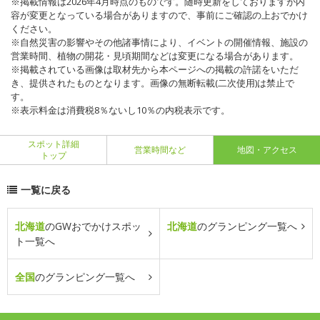
※掲載情報は2026年4月時点のものです。随時更新をしておりますが内
容が変更となっている場合がありますので、事前にご確認の上おでかけ
ください。
※自然災害の影響やその他諸事情により、イベントの開催情報、施設の
営業時間、植物の開花・見頃期間などは変更になる場合があります。
※掲載されている画像は取材先から本ページへの掲載の許諾をいただ
き、提供されたものとなります。画像の無断転載(二次使用)は禁止で
す。
※表示料金は消費税8％ないし10％の内税表示です。
スポット詳細
営業時間など
地図・アクセス
トップ
一覧に戻る
北海道
のGWおでかけスポッ
北海道
のグランピング一覧へ
ト一覧へ
全国
のグランピング一覧へ