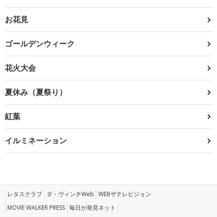
お花見
ゴールデンウィーク
花火大会
夏休み（夏祭り）
紅葉
イルミネーション
レタスクラブ
ダ・ヴィンチWeb
WEBザテレビジョン
MOVIE WALKER PRESS
毎日が発見ネット