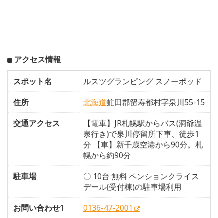
アクセス情報
スポット名
ルスツグランピング スノーポッド
住所
北海道
虻田郡留寿都村字泉川55-15
交通アクセス
【電車】JR札幌駅からバス(洞爺温
泉行き)で泉川停留所下車、徒歩1
分 【車】新千歳空港から90分。札
幌から約90分
駐車場
〇 10台 無料 ペンションクライス
デール(受付棟)の駐車場利用
お問い合わせ1
0136-47-2001