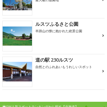
ルスツふるさと公園
羊蹄山の懐に抱かれた絶景公園
道の駅 230ルスツ
自然とのふれあいもうれしいスポット
GW人気スポットランキングから探す【北海道】