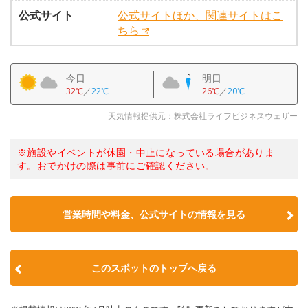
公式サイト
公式サイトほか、関連サイトはこ
ちら
今日
明日
32℃
／
22℃
26℃
／
20℃
天気情報提供元：株式会社ライフビジネスウェザー
※施設やイベントが休園・中止になっている場合がありま
す。おでかけの際は事前にご確認ください。
営業時間や料金、公式サイトの情報を見る
このスポットのトップへ戻る