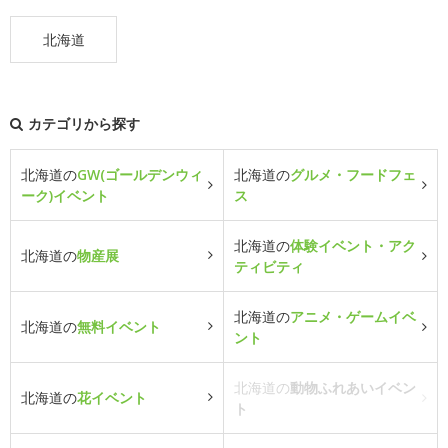
北海道
カテゴリから探す
北海道の
GW(ゴールデンウィ
北海道の
グルメ・フードフェ
ーク)イベント
ス
北海道の
体験イベント・アク
北海道の
物産展
ティビティ
北海道の
アニメ・ゲームイベ
北海道の
無料イベント
ント
北海道の
動物ふれあいイベン
北海道の
花イベント
ト