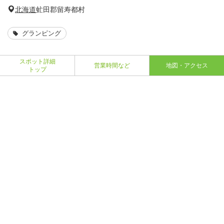
北海道
虻田郡留寿都村
グランピング
スポット詳細
営業時間など
地図・アクセス
トップ