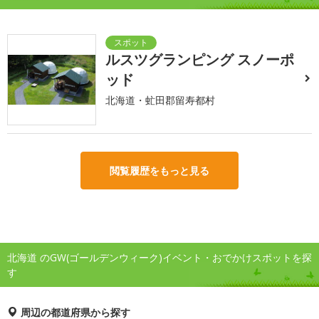
ルスツグランピング スノーポ
ッド
北海道・虻田郡留寿都村
閲覧履歴をもっと見る
北海道 のGW(ゴールデンウィーク)イベント・おでかけスポットを探
す
周辺の都道府県から探す