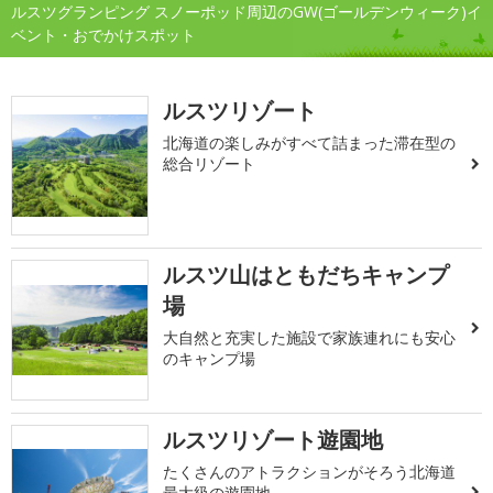
ルスツグランピング スノーポッド周辺のGW(ゴールデンウィーク)イ
ベント・おでかけスポット
ルスツリゾート
北海道の楽しみがすべて詰まった滞在型の
総合リゾート
ルスツ山はともだちキャンプ
場
大自然と充実した施設で家族連れにも安心
のキャンプ場
ルスツリゾート遊園地
たくさんのアトラクションがそろう北海道
最大級の遊園地