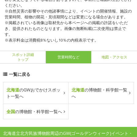
ください。
※自然災害の影響やその他諸事情により、イベントの開催情報、施設の
営業時間、植物の開花・見頃期間などは変更になる場合があります。
※掲載されている画像は取材先から本ページへの掲載の許諾をいただ
き、提供されたものとなります。画像の無断転載(二次使用)は禁止で
す。
※表示料金は消費税8％ないし10％の内税表示です。
スポット詳細
営業時間など
地図・アクセス
トップ
一覧に戻る
北海道
のGWおでかけスポッ
北海道
の博物館・科学館一覧
ト一覧へ
へ
全国
の博物館・科学館一覧へ
北海道立北方民族博物館周辺のGW(ゴールデンウィーク)イベント・