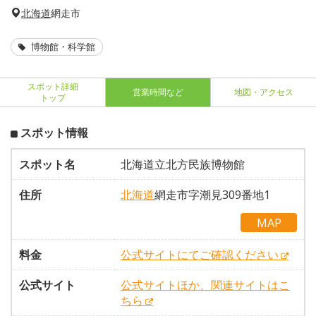
北海道
網走市
博物館・科学館
スポット詳細
営業時間など
地図・アクセス
トップ
スポット情報
スポット名
北海道立北方民族博物館
住所
北海道
網走市字潮見309番地1
MAP
料金
公式サイトにてご確認ください
公式サイト
公式サイトほか、関連サイトはこ
ちら