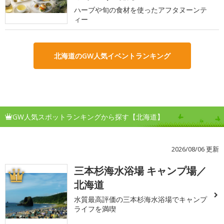
ハーブや旬の食材を使ったアフタヌーンテ
ィー
北海道のGW人気イベントランキング
GW人気スポットランキングから探す【北海道】
2026/08/06 更新
三本杉海水浴場 キャンプ場／
1
北海道
水質最高評価の三本杉海水浴場でキャンプ
ライフを満喫