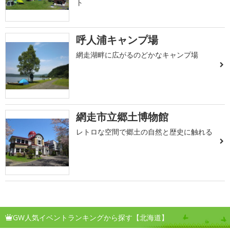
ト
呼人浦キャンプ場
網走湖畔に広がるのどかなキャンプ場
網走市立郷土博物館
レトロな空間で郷土の自然と歴史に触れる
GW人気イベントランキングから探す【北海道】