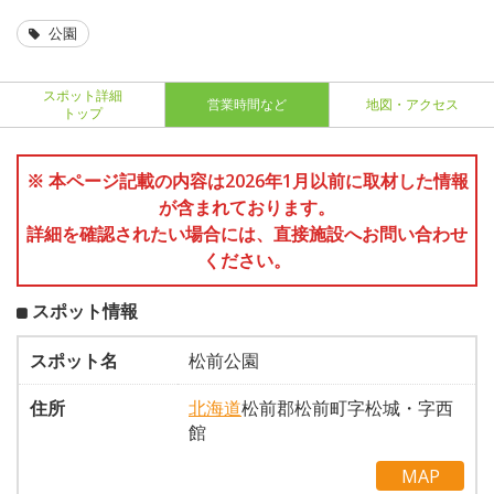
公園
スポット詳細
営業時間など
地図・アクセス
トップ
※ 本ページ記載の内容は2026年1月以前に取材した情報
が含まれております。
詳細を確認されたい場合には、直接施設へお問い合わせ
ください。
スポット情報
スポット名
松前公園
住所
北海道
松前郡松前町字松城・字西
館
MAP