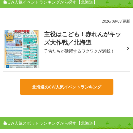
GW人気イベントランキングから探す【北海道】
2026/08/08 更新
主役はこども！赤れんがキッ
1
ズ大作戦／北海道
子供たちが活躍するワクワクが満載！
北海道のGW人気イベントランキング
GW人気スポットランキングから探す【北海道】