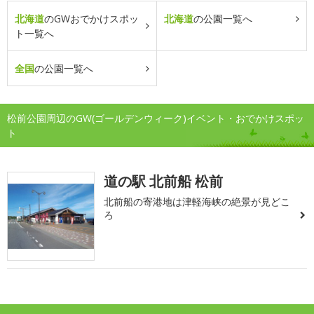
北海道
のGWおでかけスポッ
北海道
の公園一覧へ
ト一覧へ
全国
の公園一覧へ
松前公園周辺のGW(ゴールデンウィーク)イベント・おでかけスポッ
ト
道の駅 北前船 松前
北前船の寄港地は津軽海峡の絶景が見どこ
ろ