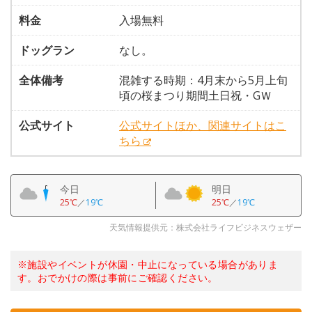
料金
入場無料
ドッグラン
なし。
全体備考
混雑する時期：4月末から5月上旬
頃の桜まつり期間土日祝・GＷ
公式サイト
公式サイトほか、関連サイトはこ
ちら
今日
明日
25℃
／
19℃
25℃
／
19℃
天気情報提供元：株式会社ライフビジネスウェザー
※施設やイベントが休園・中止になっている場合がありま
す。おでかけの際は事前にご確認ください。