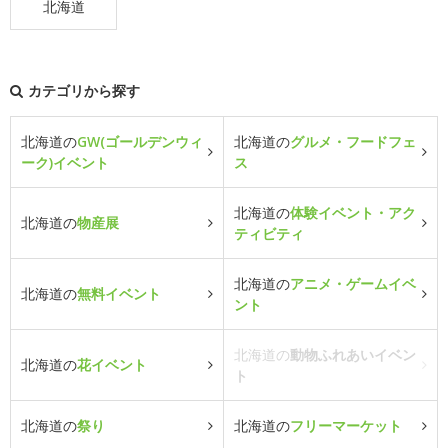
北海道
カテゴリから探す
北海道の
GW(ゴールデンウィ
北海道の
グルメ・フードフェ
ーク)イベント
ス
北海道の
体験イベント・アク
北海道の
物産展
ティビティ
北海道の
アニメ・ゲームイベ
北海道の
無料イベント
ント
北海道の
動物ふれあいイベン
北海道の
花イベント
ト
北海道の
祭り
北海道の
フリーマーケット