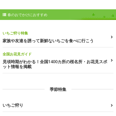
春のおでかけにおすすめ
いちご狩り特集
家族や友達を誘って新鮮ないちごを食べに行こう
全国お花見ガイド
見頃時期がわかる！全国1400カ所の桜名所・お花見スポ
ット情報を掲載
季節特集
いちご狩り