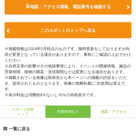
地図・アクセス情報、電話番号を確認する
このスポットのトップへ戻る
※掲載情報は2024年5月時点のものです。随時更新をしておりますが内
容が変更となっている場合がありますので、事前にご確認の上おでかけ
ください。
※自然災害の影響やその他諸事情により、イベントの開催情報、施設の
営業時間、植物の開花・見頃期間などは変更になる場合があります。
※掲載されている画像は取材先から本ページへの掲載の許諾をいただ
き、提供されたものとなります。画像の無断転載(二次使用)は禁止で
す。
※表示料金は消費税8％ないし10％の内税表示です。
スポット詳細
営業時間など
地図・アクセス
トップ
一覧に戻る