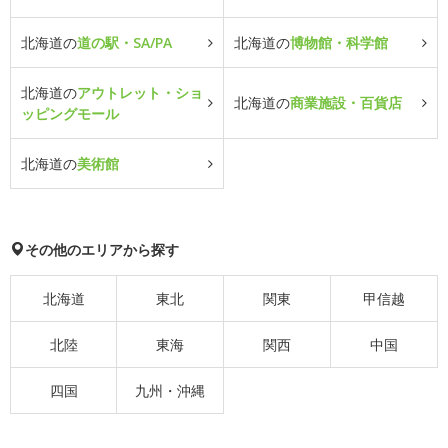
北海道の
道の駅・SA/PA
北海道の
博物館・科学館
北海道の
アウトレット・ショ
北海道の
商業施設・百貨店
ッピングモール
北海道の
美術館
その他のエリアから探す
北海道
東北
関東
甲信越
北陸
東海
関西
中国
四国
九州・沖縄