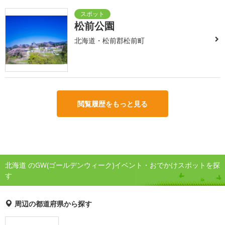
松前公園
北海道・松前郡松前町
閲覧履歴をもっと見る
北海道 のGW(ゴールデンウィーク)イベント・おでかけスポットを探
す
周辺の都道府県から探す